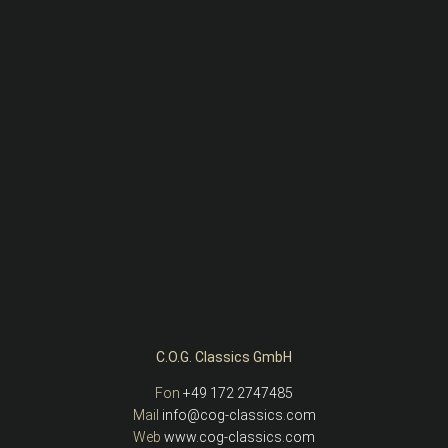
C.O.G. Classics GmbH
Fon
+49 172 2747485
Mail
info@cog-classics.com
Web
www.cog-classics.com