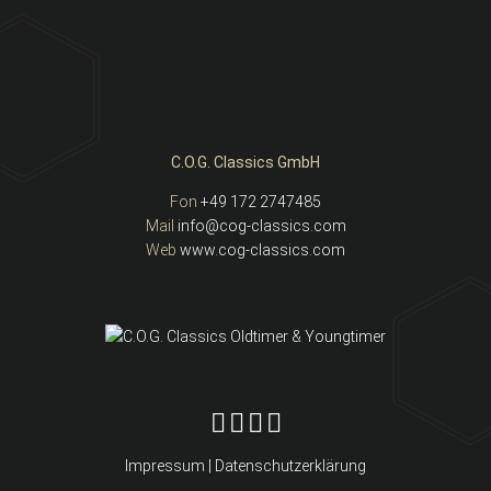
C.O.G. Classics GmbH
Fon
+49 172 2747485
Mail
info@cog-classics.com
Web
www.cog-classics.com
C.O.G. Classics auf YouTube
C.O.G. Classics auf Facebook
C.O.G. Classics auf Instagram
C.O.G. Classics auf Linked in
Impressum
|
Datenschutzerklärung