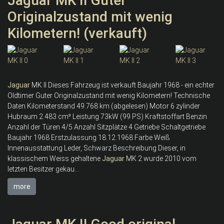
Jaguar MK II Guter
Originalzustand mit wenig
Kilometern! (verkauft)
Jaguar
MK II Dieses Fahrzeug ist verkauft Baujahr 1968 - ein echter
Oldtimer Guter Originalzustand mit wenig Kilometern! Technische
Daten Kilometerstand 49.768 km (abgelesen) Motor 6 zylinder
Hubraum 2.483 cm³ Leistung 73kW (99 PS) Kraftstoffart Benzin
Anzahl der Türen 4/5 Anzahl Sitzplätze 4 Getriebe Schaltgetriebe
Baujahr 1968 Erstzulassung 18.12.1968 Farbe Weiß
Innenausstattung Leder, Schwarz Beschreibung Dieser, in
klassischem Weiss gehaltene
Jaguar
MK 2 wurde 2010 vom
letzten Besitzer gekau...
more