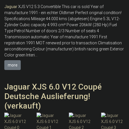
Jaguar
XJS V12 5.3 Convertible This car is sold Year of
manufacture 1991 - ein echter Oldtimer Perfect original condition!
Specifications Mileage 44.000 kms (abgelesen) Engine 5.3L V12-
Zylinder Cubic capacity 4.993 cm³ Power 206kW (280 Hp) Fuel
Type Petrol Number of doors 2/3 Number of seats 4
Transmission automatic Year of manufacture 1991 First
registration 1991 MOT renewed prior to transaction Climatisation
airconditioning Colour (manufacturer) british racing green Exterior
Color green Interi...
more
Jaguar XJS 6.0 V12 Coupé
Deutsche Auslieferung!
(verkauft)