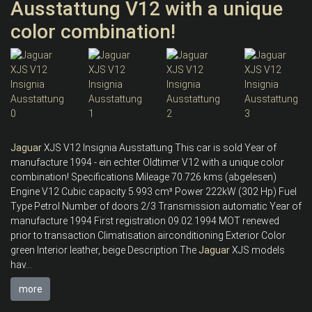
Ausstattung V12 with a unique
color combination!
Jaguar
XJS V12 Insignia Ausstattung This car is sold Year of
manufacture 1994 - ein echter Oldtimer V12 with a unique color
combination! Specifications Mileage 70.726 kms (abgelesen)
Engine V12 Cubic capacity 5.993 cm³ Power 222kW (302 Hp) Fuel
Type Petrol Number of doors 2/3 Transmission automatic Year of
manufacture 1994 First registration 09.02.1994 MOT renewed
prior to transaction Climatisation airconditioning Exterior Color
green Interior leather, beige Description The
Jaguar
XJS models
hav...
more