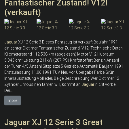
Fantastischer Zustand! V12!
(verkauft)
Jaguar
XJ 12 Serie 3 Dieses Fahrzeug ist verkauft Baujahr 1991 -
ein echter Oldtimer Fantastischer Zustand! V12! Technische Daten
Kilometerstand 112.538 km (abgelesen) Motor V12 Hubraum
5.343 cm³ Leistung 211kW (287 PS) Kraftstoffart Benzin Anzahl
der Türen 4/5 Anzahl Sitzplätze 5 Getriebe Automatik Baujahr 1991
Erstzulassung 11.06.1991 TÜV Neu vor Übergabe Farbe Grün
Innenausstattung Vollleder, Beige Beschreibung Wer Oldtimer 12
Zylinder Limousinen fahren will, kommt an
Jaguar
nicht vorbei.
Der...
more
Jaguar XJ 12 Serie 3 Great