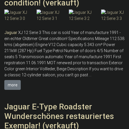
condition! (verkauft)
Jaguar
XJ 12 Serie 3 This car is sold Year of manufacture 1991 -
ein echter Oldtimer Great condition! Specifications Mileage 112.538
kms (abgelesen) Engine V12 Cubic capacity 5.343 cm³ Power
211kW (287 Hp) Fuel Type Petrol Number of doors 4/5 Number of
seats 5 Transmission automatic Year of manufacture 1991 First
registration 11.06.1991 MOT renewed prior to transaction Exterior
Color green Interior Vollleder, Beige Description If you want to drive
a classic 12-cylinder saloon, you can't go past ...
more
Jaguar E-Type Roadster
Wunderschönes restauriertes
Exemplar! (verkauft)