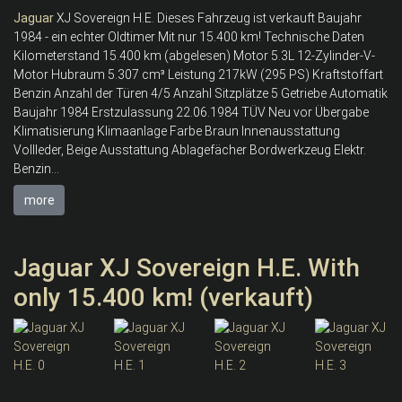
Jaguar
XJ Sovereign H.E. Dieses Fahrzeug ist verkauft Baujahr
1984 - ein echter Oldtimer Mit nur 15.400 km! Technische Daten
Kilometerstand 15.400 km (abgelesen) Motor 5.3L 12-Zylinder-V-
Motor Hubraum 5.307 cm³ Leistung 217kW (295 PS) Kraftstoffart
Benzin Anzahl der Türen 4/5 Anzahl Sitzplätze 5 Getriebe Automatik
Baujahr 1984 Erstzulassung 22.06.1984 TÜV Neu vor Übergabe
Klimatisierung Klimaanlage Farbe Braun Innenausstattung
Vollleder, Beige Ausstattung Ablagefächer Bordwerkzeug Elektr.
Benzin...
more
Jaguar XJ Sovereign H.E. With
only 15.400 km! (verkauft)