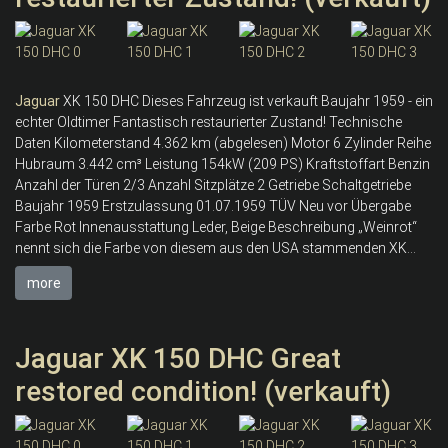
Jaguar
XK 150 DHC Dieses Fahrzeug ist verkauft Baujahr 1959 - ein
echter Oldtimer Fantastisch restaurierter Zustand! Technische
Daten Kilometerstand 4.362 km (abgelesen) Motor 6 Zylinder Reihe
Hubraum 3.442 cm³ Leistung 154kW (209 PS) Kraftstoffart Benzin
Anzahl der Türen 2/3 Anzahl Sitzplätze 2 Getriebe Schaltgetriebe
Baujahr 1959 Erstzulassung 01.07.1959 TÜV Neu vor Übergabe
Farbe Rot Innenausstattung Leder, Beige Beschreibung „Weinrot“
nennt sich die Farbe von diesem aus den USA stammenden XK...
more
Jaguar XK 150 DHC Great
restored condition! (verkauft)