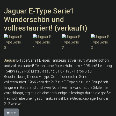
Jaguar E-Type Serie1
Wunderschön und
vollrestauriert! (verkauft)
Jaguar
E-Type Serie1 Dieses Fahrzeug ist verkauft Wunderschön
und vollrestauriert! Technische Daten Hubraum 4.198 cm³ Leistung
154kW (209 PS) Erstzulassung 01.07.1967 Farbe Blau
Beschreibung Dieses E-Type Coupé der ersten Serie ist
vollrestauriert. 1966 kam der 2+2 zur E-Type hinzu, ein Coupé mit
längerem Radstand und zwei Notsitzen im Fond. Ist die Sitzlehne
vorgeklappt, ergibt sich eine geräumige, allerdings durch die große
Heckscheibe uneingeschränkt einsehbare Gepäckablage. Für den
2+2 war w...
more