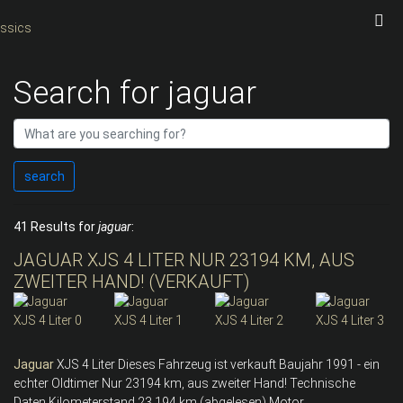
Search for jaguar
search
41 Results for
jaguar
:
JAGUAR XJS 4 LITER NUR 23194 KM, AUS
ZWEITER HAND! (VERKAUFT)
Jaguar
XJS 4 Liter Dieses Fahrzeug ist verkauft Baujahr 1991 - ein
echter Oldtimer Nur 23194 km, aus zweiter Hand! Technische
Daten Kilometerstand 23.194 km (abgelesen) Motor