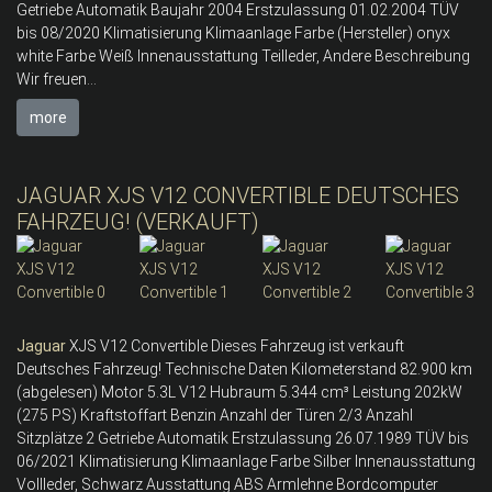
Getriebe Automatik Baujahr 2004 Erstzulassung 01.02.2004 TÜV
bis 08/2020 Klimatisierung Klimaanlage Farbe (Hersteller) onyx
white Farbe Weiß Innenausstattung Teilleder, Andere Beschreibung
Wir freuen...
more
JAGUAR XJS V12 CONVERTIBLE DEUTSCHES
FAHRZEUG! (VERKAUFT)
Jaguar
XJS V12 Convertible Dieses Fahrzeug ist verkauft
Deutsches Fahrzeug! Technische Daten Kilometerstand 82.900 km
(abgelesen) Motor 5.3L V12 Hubraum 5.344 cm³ Leistung 202kW
(275 PS) Kraftstoffart Benzin Anzahl der Türen 2/3 Anzahl
Sitzplätze 2 Getriebe Automatik Erstzulassung 26.07.1989 TÜV bis
06/2021 Klimatisierung Klimaanlage Farbe Silber Innenausstattung
Vollleder, Schwarz Ausstattung ABS Armlehne Bordcomputer