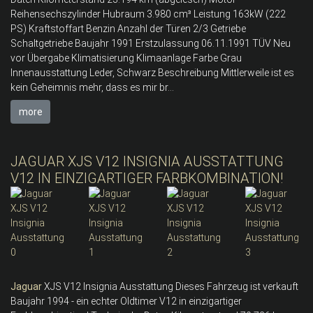
Reihensechszylinder Hubraum 3.980 cm³ Leistung 163kW (222
PS) Kraftstoffart Benzin Anzahl der Türen 2/3 Getriebe
Schaltgetriebe Baujahr 1991 Erstzulassung 06.11.1991 TÜV Neu
vor Übergabe Klimatisierung Klimaanlage Farbe Grau
Innenausstattung Leder, Schwarz Beschreibung Mittlerweile ist es
kein Geheimnis mehr, dass es mir br...
more
JAGUAR XJS V12 INSIGNIA AUSSTATTUNG
V12 IN EINZIGARTIGER FARBKOMBINATION!
Jaguar
XJS V12 Insignia Ausstattung Dieses Fahrzeug ist verkauft
Baujahr 1994 - ein echter Oldtimer V12 in einzigartiger