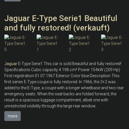
Jaguar E-Type Serie1 Beautiful
and fully restored! (verkauft)
Jaguar
E-Type Serie1 This car is sold Beautiful and fully restored!
Specifications Cubic capacity 4.198 cm³ Power 154kW (209 Hp)
First registration 01.07.1967 Exterior Color blue Description This
first series E-Type coupe is fully restored. In 1966, the 2+2 was
added to the E-Type, a coupe with a longer wheelbase and two rear
emergency seats. When the seat backs are folded forward, the
result is a spacious luggage compartment, albeit one with
unrestricted visibility through the large rear window...
more