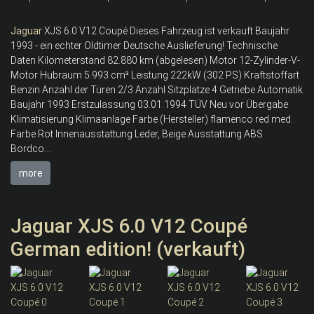
Jaguar
XJS 6.0 V12 Coupé Dieses Fahrzeug ist verkauft Baujahr
1993 - ein echter Oldtimer Deutsche Auslieferung! Technische
Daten Kilometerstand 82.880 km (abgelesen) Motor 12-Zylinder-V-
Motor Hubraum 5.993 cm³ Leistung 222kW (302 PS) Kraftstoffart
Benzin Anzahl der Türen 2/3 Anzahl Sitzplätze 4 Getriebe Automatik
Baujahr 1993 Erstzulassung 03.01.1994 TÜV Neu vor Übergabe
Klimatisierung Klimaanlage Farbe (Hersteller) flamenco red med.
Farbe Rot Innenausstattung Leder, Beige Ausstattung ABS
Bordco...
more
Jaguar XJS 6.0 V12 Coupé
German edition! (verkauft)