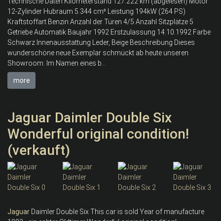
Technische Daten Kilometerstand 127.222 km (abgelesen) Motor
12-Zylinder Hubraum 5.344 cm³ Leistung 194kW (264 PS)
Kraftstoffart Benzin Anzahl der Türen 4/5 Anzahl Sitzplätze 5
Getriebe Automatik Baujahr 1992 Erstzulassung 14.10.1992 Farbe
Schwarz Innenausstattung Leder, Beige Beschreibung Dieses
wunderschöne neue Exemplar schmückt ab heute unseren
Showroom. Im Namen eines b...
more
Jaguar Daimler Double Six
Wonderful original condition!
(verkauft)
Jaguar
Daimler Double Six This car is sold Year of manufacture