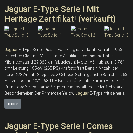
Jaguar E-Type Serie I Mit
Heritage Zertifikat! (verkauft)
Jaguar
E-Type Serie I Dieses Fahrzeug ist verkauft Baujahr 1963 -
ein echter Oldtimer Mit Heritage Zertifikat! Technische Daten
Kilometerstand 29.360 km (abgelesen) Motor V6 Hubraum 3.781
cm³ Leistung 195kW (265 PS) Kraftstoffart Benzin Anzahl der
Türen 2/3 Anzahl Sitzplätze 2 Getriebe Schaltgetriebe Baujahr 1963
Erstzulassung 10/1963 TÜV Neu vor Übergabe Farbe (Hersteller)
Primerose Yellow Farbe Beige Innenausstattung Leder, Schwarz
Besonderheiten Der Primerose Yellow
Jaguar
E-Type mit seiner a...
more
Jaguar E-Type Serie I Comes