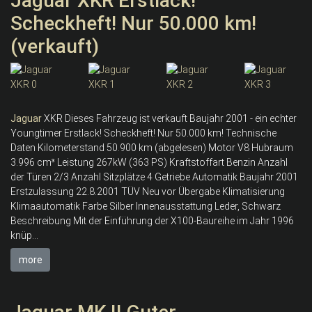
Jaguar XKR Erstlack!
Scheckheft! Nur 50.000 km!
(verkauft)
Jaguar
XKR Dieses Fahrzeug ist verkauft Baujahr 2001 - ein echter
Youngtimer Erstlack! Scheckheft! Nur 50.000 km! Technische
Daten Kilometerstand 50.900 km (abgelesen) Motor V8 Hubraum
3.996 cm³ Leistung 267kW (363 PS) Kraftstoffart Benzin Anzahl
der Türen 2/3 Anzahl Sitzplätze 4 Getriebe Automatik Baujahr 2001
Erstzulassung 22.8.2001 TÜV Neu vor Übergabe Klimatisierung
Klimaautomatik Farbe Silber Innenausstattung Leder, Schwarz
Beschreibung Mit der Einführung der X100-Baureihe im Jahr 1996
knüp...
more