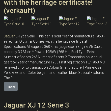
with the heritage certificate!
(verkauft)
Jaguar
E-Type Serie I This car is sold Year of manufacture 1963 -
ein echter Oldtimer Comes with the heritage certificate!
Specifications Mileage 29.360 kms (abgelesen) Engine V6 Cubic
capacity 3.781 cm³ Power 195kW (265 Hp) Fuel Type Petrol
Number of doors 2/3 Number of seats 2 Transmission Manual
gearbox Year of manufacture 1963 First registration 10/1963 MOT
renewed prior to transaction Colour (manufacturer) Primerose
Yellow Exterior Color beige Interior leather, black Special Features
The Pr...
more
Jaguar XJ 12 Serie 3