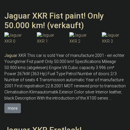
Jaguar XKR Fist paint! Only
50.000 km! (verkauft)
Jaguar
XKR This car is sold Year of manufacture 2001 - ein echter
Youngtimer Fist paint! Only 50.000 km! Specifications Mileage
50.900 kms (abgelesen) Engine V8 Cubic capacity 3.996 cm³
Power 267kW (363 Hp) Fuel Type Petrol Number of doors 2/3
Number of seats 4 Transmission automatic Year of manufacture
2001 First registration 22.8.2001 MOT renewed prior to transaction
Climatisation Klimaautomatik Exterior Color silver Interior leather,
black Description With the introduction of the X100 series ...
more