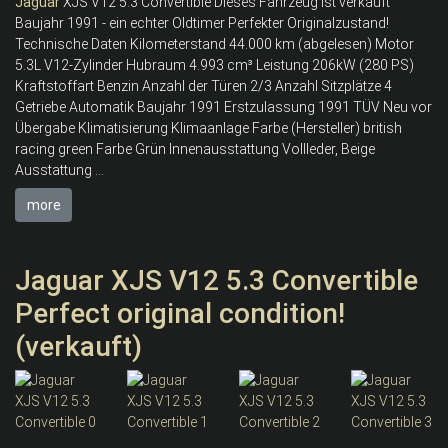
Jaguar
XJS V12 5.3 Convertible Dieses Fahrzeug ist verkauft
Baujahr 1991 - ein echter Oldtimer Perfekter Originalzustand!
Technische Daten Kilometerstand 44.000 km (abgelesen) Motor
5.3L V12-Zylinder Hubraum 4.993 cm³ Leistung 206kW (280 PS)
Kraftstoffart Benzin Anzahl der Türen 2/3 Anzahl Sitzplätze 4
Getriebe Automatik Baujahr 1991 Erstzulassung 1991 TÜV Neu vor
Übergabe Klimatisierung Klimaanlage Farbe (Hersteller) british
racing green Farbe Grün Innenausstattung Vollleder, Beige
Ausstattung ...
more
Jaguar XJS V12 5.3 Convertible
Perfect original condition!
(verkauft)