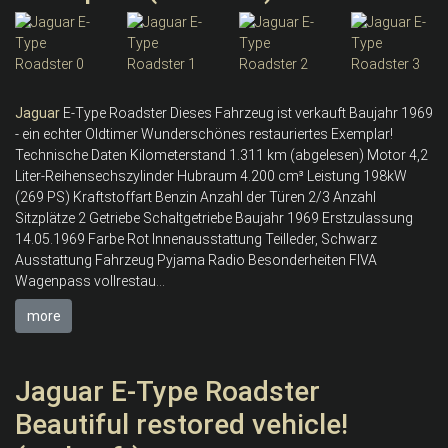
Jaguar
E-Type Roadster Dieses Fahrzeug ist verkauft Baujahr 1969
- ein echter Oldtimer Wunderschönes restauriertes Exemplar!
Technische Daten Kilometerstand 1.311 km (abgelesen) Motor 4,2
Liter-Reihensechszylinder Hubraum 4.200 cm³ Leistung 198kW
(269 PS) Kraftstoffart Benzin Anzahl der Türen 2/3 Anzahl
Sitzplätze 2 Getriebe Schaltgetriebe Baujahr 1969 Erstzulassung
14.05.1969 Farbe Rot Innenausstattung Teilleder, Schwarz
Ausstattung Fahrzeug Pyjama Radio Besonderheiten FIVA
Wagenpass vollrestau...
more
Jaguar E-Type Roadster
Beautiful restored vehicle!