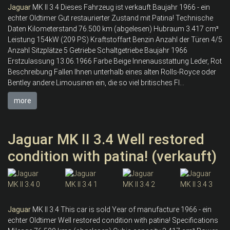
Jaguar
MK II 3.4 Dieses Fahrzeug ist verkauft Baujahr 1966 - ein
echter Oldtimer Gut restaurierter Zustand mit Patina! Technische
Daten Kilometerstand 76.500 km (abgelesen) Hubraum 3.417 cm³
Leistung 154kW (209 PS) Kraftstoffart Benzin Anzahl der Türen 4/5
Anzahl Sitzplätze 5 Getriebe Schaltgetriebe Baujahr 1966
Erstzulassung 13.06.1966 Farbe Beige Innenausstattung Leder, Rot
Beschreibung Fallen Ihnen unterhalb eines alten Rolls-Royce oder
Bentley andere Limousinen ein, die so viel britisches Fl...
more
Jaguar MK II 3.4 Well restored
condition with patina! (verkauft)
Jaguar
MK II 3.4 This car is sold Year of manufacture 1966 - ein
echter Oldtimer Well restored condition with patina! Specifications