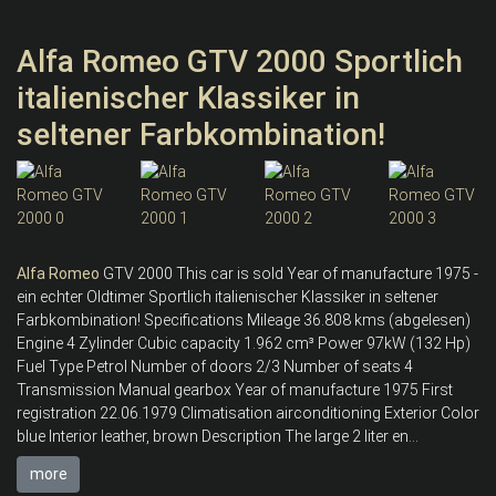
Alfa Romeo GTV 2000 Sportlich
italienischer Klassiker in
seltener Farbkombination!
Alfa
Romeo
GTV 2000 This car is sold Year of manufacture 1975 -
ein echter Oldtimer Sportlich italienischer Klassiker in seltener
Farbkombination! Specifications Mileage 36.808 kms (abgelesen)
Engine 4 Zylinder Cubic capacity 1.962 cm³ Power 97kW (132 Hp)
Fuel Type Petrol Number of doors 2/3 Number of seats 4
Transmission Manual gearbox Year of manufacture 1975 First
registration 22.06.1979 Climatisation airconditioning Exterior Color
blue Interior leather, brown Description The large 2 liter en...
more