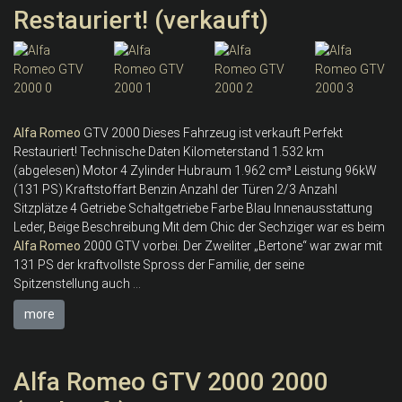
Restauriert! (verkauft)
Alfa
Romeo
GTV 2000 Dieses Fahrzeug ist verkauft Perfekt
Restauriert! Technische Daten Kilometerstand 1.532 km
(abgelesen) Motor 4 Zylinder Hubraum 1.962 cm³ Leistung 96kW
(131 PS) Kraftstoffart Benzin Anzahl der Türen 2/3 Anzahl
Sitzplätze 4 Getriebe Schaltgetriebe Farbe Blau Innenausstattung
Leder, Beige Beschreibung Mit dem Chic der Sechziger war es beim
Alfa
Romeo
2000 GTV vorbei. Der Zweiliter „Bertone“ war zwar mit
131 PS der kraftvollste Spross der Familie, der seine
Spitzenstellung auch ...
more
Alfa Romeo GTV 2000 2000