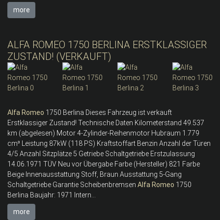
more
ALFA ROMEO 1750 BERLINA ERSTKLASSIGER
ZUSTAND! (VERKAUFT)
Alfa
Romeo
1750 Berlina Dieses Fahrzeug ist verkauft
Erstklassiger Zustand! Technische Daten Kilometerstand 49.537
km (abgelesen) Motor 4-Zylinder-Reihenmotor Hubraum 1.779
cm³ Leistung 87kW (118 PS) Kraftstoffart Benzin Anzahl der Türen
4/5 Anzahl Sitzplätze 5 Getriebe Schaltgetriebe Erstzulassung
14.06.1971 TÜV Neu vor Übergabe Farbe (Hersteller) 821 Farbe
Beige Innenausstattung Stoff, Braun Ausstattung 5-Gang
Schaltgetriebe Garantie Scheibenbremsen
Alfa
Romeo
1750
Berlina Baujahr: 1971 Intern...
more