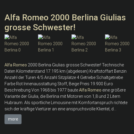
Alfa Romeo 2000 Berlina Giulias
grosse Schwester!
Alfa
Romeo
2000 Berlina Giulias grosse Schwester! Technische
Daten Kilometerstand 17.195 km (abgelesen) Kraftstoffart Benzin
Anzahl der Türen 4/5 Anzahl Sitzplätze 4 Getriebe Schaltgetriebe
Farbe Rot Innenausstattung Stoff, Beige Preis 19.900 Euro
Beschreibung Von 1968 bis 1977 baute
Alfa
Romeo
eine größere
Variante der Giulia, die Berlina mit Motoren von 1,8 und 2 Litern
Hubraum. Als sportliche Limousine mit Komfortanspruch richtete
sich der kräftige Viertürer an eine anspruchsvolle Klientel, d...
more