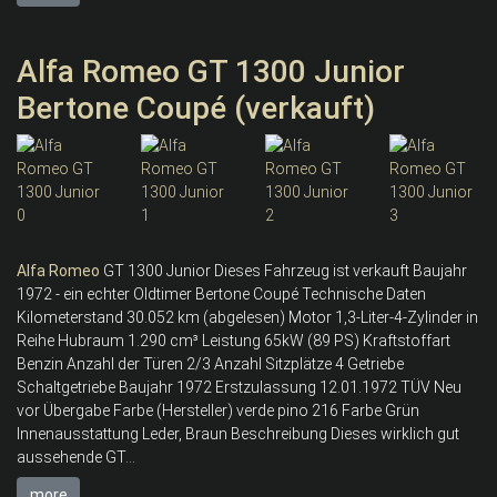
Alfa Romeo GT 1300 Junior
Bertone Coupé (verkauft)
Alfa
Romeo
GT 1300 Junior Dieses Fahrzeug ist verkauft Baujahr
1972 - ein echter Oldtimer Bertone Coupé Technische Daten
Kilometerstand 30.052 km (abgelesen) Motor 1,3-Liter-4-Zylinder in
Reihe Hubraum 1.290 cm³ Leistung 65kW (89 PS) Kraftstoffart
Benzin Anzahl der Türen 2/3 Anzahl Sitzplätze 4 Getriebe
Schaltgetriebe Baujahr 1972 Erstzulassung 12.01.1972 TÜV Neu
vor Übergabe Farbe (Hersteller) verde pino 216 Farbe Grün
Innenausstattung Leder, Braun Beschreibung Dieses wirklich gut
aussehende GT...
more