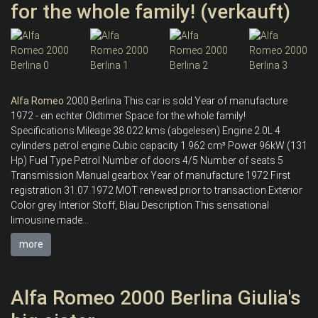
for the whole family! (verkauft)
Alfa
Romeo
2000 Berlina This car is sold Year of manufacture
1972 - ein echter Oldtimer Space for the whole family!
Specifications Mileage 38.022 kms (abgelesen) Engine 2.0L 4
cylinders petrol engine Cubic capacity 1.962 cm³ Power 96kW (131
Hp) Fuel Type Petrol Number of doors 4/5 Number of seats 5
Transmission Manual gearbox Year of manufacture 1972 First
registration 31.07.1972 MOT renewed prior to transaction Exterior
Color grey Interior Stoff, Blau Description This sensational
limousine made...
more
Alfa Romeo 2000 Berlina Giulia's