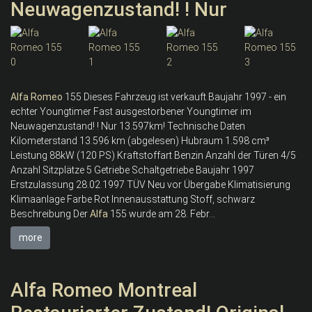
Neuwagenzustand! ! Nur
Alfa
Romeo
155 Dieses Fahrzeug ist verkauft Baujahr 1997 - ein
echter Youngtimer Fast ausgestorbener Youngtimer im
Neuwagenzustand! ! Nur 13.597km! Technische Daten
Kilometerstand 13.596 km (abgelesen) Hubraum 1.598 cm³
Leistung 88kW (120 PS) Kraftstoffart Benzin Anzahl der Türen 4/5
Anzahl Sitzplätze 5 Getriebe Schaltgetriebe Baujahr 1997
Erstzulassung 28.02.1997 TÜV Neu vor Übergabe Klimatisierung
Klimaanlage Farbe Rot Innenausstattung Stoff, schwarz
Beschreibung Der
Alfa
155 wurde am 28. Febr...
more
Alfa Romeo Montreal