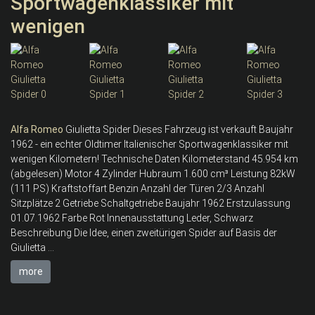
Sportwagenklassiker mit
wenigen
Alfa
Romeo
Giulietta Spider Dieses Fahrzeug ist verkauft Baujahr
1962 - ein echter Oldtimer Italienischer Sportwagenklassiker mit
wenigen Kilometern! Technische Daten Kilometerstand 45.954 km
(abgelesen) Motor 4 Zylinder Hubraum 1.600 cm³ Leistung 82kW
(111 PS) Kraftstoffart Benzin Anzahl der Türen 2/3 Anzahl
Sitzplätze 2 Getriebe Schaltgetriebe Baujahr 1962 Erstzulassung
01.07.1962 Farbe Rot Innenausstattung Leder, Schwarz
Beschreibung Die Idee, einen zweitürigen Spider auf Basis der
Giulietta ...
more