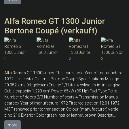
Alfa Romeo GT 1300 Junior
Bertone Coupé (verkauft)
Alfa
Romeo
GT 1300 Junior This car is sold Year of manufacture
1972 - ein echter Oldtimer Bertone Coupé Specifications Mileage
30.052 kms (abgelesen) Engine 1,3-Liter 4 cylinders in-line engine
Cubic capacity 1.290 cm³ Power 65kW (89 Hp) Fuel Type Petrol
Number of doors 2/3 Number of seats 4 Transmission Manual
gearbox Year of manufacture 1972 First registration 12.01.1972
MOT renewed prior to transaction Colour (manufacturer) verde
pino 216 Exterior Color green Interior leather, brown Descripti...
more