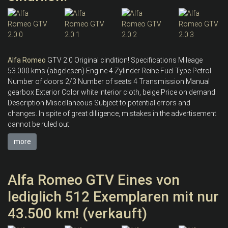
Alfa
Romeo
GTV 2.0 Original cindition! Specifications Mileage
53.000 kms (abgelesen) Engine 4 Zylinder Reihe Fuel Type Petrol
Number of doors 2/3 Number of seats 4 Transmission Manual
gearbox Exterior Color white Interior cloth, beige Price on demand
Description Miscellaneous Subject to potential errors and
changes. In spite of great dilligence, mistakes in the advertisement
cannot be ruled out.
more
Alfa Romeo GTV Eines von
lediglich 512 Exemplaren mit nur
43.500 km! (verkauft)