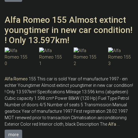
Alfa Romeo 155 Almost extinct
youngtimer in new car condition!
! Only 13.597km!
Alfa
Romeo
155 This car is sold Year of manufacture 1997 - ein
echter Youngtimer Almost extinct youngtimer in new car condition!
! Only 13.597km! Specifications Mileage 13.596 kms (abgelesen)
Cubic capacity 1.598 cm³ Power 88kW (120 Hp) Fuel Type Petrol
Number of doors 4/5 Number of seats 5 Transmission Manual
gearbox Year of manufacture 1997 First registration 28.02.1997
MOT renewed prior to transaction Climatisation airconditioning
Exterior Color red Interior cloth, black Description The
Alfa
...
more