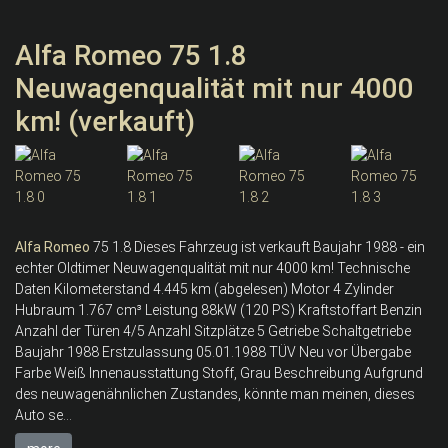
Alfa Romeo 75 1.8
Neuwagenqualität mit nur 4000
km! (verkauft)
Alfa
Romeo
75 1.8 Dieses Fahrzeug ist verkauft Baujahr 1988 - ein
echter Oldtimer Neuwagenqualität mit nur 4000 km! Technische
Daten Kilometerstand 4.445 km (abgelesen) Motor 4 Zylinder
Hubraum 1.767 cm³ Leistung 88kW (120 PS) Kraftstoffart Benzin
Anzahl der Türen 4/5 Anzahl Sitzplätze 5 Getriebe Schaltgetriebe
Baujahr 1988 Erstzulassung 05.01.1988 TÜV Neu vor Übergabe
Farbe Weiß Innenausstattung Stoff, Grau Beschreibung Aufgrund
des neuwagenähnlichen Zustandes, könnte man meinen, dieses
Auto se...