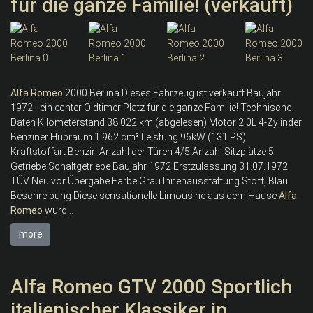
für die ganze Familie! (verkauft)
Alfa
Romeo
2000 Berlina Dieses Fahrzeug ist verkauft Baujahr
1972 - ein echter Oldtimer Platz für die ganze Familie! Technische
Daten Kilometerstand 38.022 km (abgelesen) Motor 2.0L 4-Zylinder
Benziner Hubraum 1.962 cm³ Leistung 96kW (131 PS)
Kraftstoffart Benzin Anzahl der Türen 4/5 Anzahl Sitzplätze 5
Getriebe Schaltgetriebe Baujahr 1972 Erstzulassung 31.07.1972
TÜV Neu vor Übergabe Farbe Grau Innenausstattung Stoff, Blau
Beschreibung Diese sensationelle Limousine aus dem Hause
Alfa
Romeo
wurd...
more
Alfa Romeo GTV 2000 Sportlich
italienischer Klassiker in