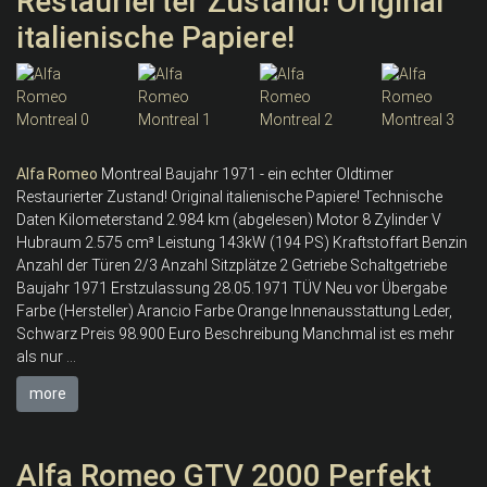
Restaurierter Zustand! Original
italienische Papiere!
Alfa
Romeo
Montreal Baujahr 1971 - ein echter Oldtimer
Restaurierter Zustand! Original italienische Papiere! Technische
Daten Kilometerstand 2.984 km (abgelesen) Motor 8 Zylinder V
Hubraum 2.575 cm³ Leistung 143kW (194 PS) Kraftstoffart Benzin
Anzahl der Türen 2/3 Anzahl Sitzplätze 2 Getriebe Schaltgetriebe
Baujahr 1971 Erstzulassung 28.05.1971 TÜV Neu vor Übergabe
Farbe (Hersteller) Arancio Farbe Orange Innenausstattung Leder,
Schwarz Preis 98.900 Euro Beschreibung Manchmal ist es mehr
als nur ...
more
Alfa Romeo GTV 2000 Perfekt