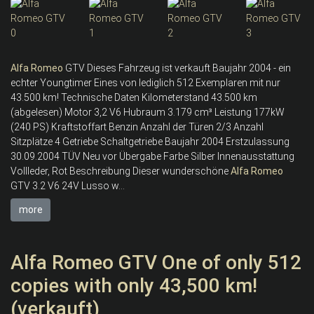
Alfa
Romeo
GTV Dieses Fahrzeug ist verkauft Baujahr 2004 - ein
echter Youngtimer Eines von lediglich 512 Exemplaren mit nur
43.500 km! Technische Daten Kilometerstand 43.500 km
(abgelesen) Motor 3,2 V6 Hubraum 3.179 cm³ Leistung 177kW
(240 PS) Kraftstoffart Benzin Anzahl der Türen 2/3 Anzahl
Sitzplätze 4 Getriebe Schaltgetriebe Baujahr 2004 Erstzulassung
30.09.2004 TÜV Neu vor Übergabe Farbe Silber Innenausstattung
Vollleder, Rot Beschreibung Dieser wunderschöne
Alfa
Romeo
GTV 3.2 V6 24V Lusso w...
more
Alfa Romeo GTV One of only 512
copies with only 43,500 km!
(verkauft)