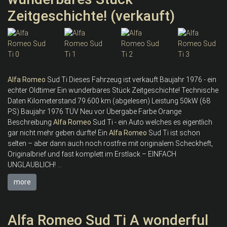
Zeitgeschichte! (verkauft)
Alfa
Romeo
Sud Ti Dieses Fahrzeug ist verkauft Baujahr 1976 - ein
echter Oldtimer Ein wunderbares Stück Zeitgeschichte! Technische
Daten Kilometerstand 79.600 km (abgelesen) Leistung 50kW (68
PS) Baujahr 1976 TÜV Neu vor Übergabe Farbe Orange
Beschreibung
Alfa
Romeo
Sud Ti - ein Auto welches es eigentlich
gar nicht mehr geben dürfte! Ein
Alfa
Romeo
Sud Ti ist schon
selten – aber dann auch noch rostfrei mit originalem Scheckheft,
Originalbrief und fast komplett im Erstlack – EINFACH
UNGLAUBLICH! ...
more
Alfa Romeo Sud Ti A wonderful