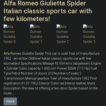
Alfa Romeo Giulietta Spider
Italian classic sports car with
few kilometers!
Alfa
Romeo
Giulietta Spider This car is sold Year of manufacture
1962 - ein echter Oldtimer Italian classic sports car with few
kilometers! Specifications Mileage 45.954 kms (abgelesen) Engine
4 Zylinder Cubic capacity 1.600 cm³ Power 82kW (111 Hp) Fuel
Type Petrol Number of doors 2/3 Number of seats 2
Transmission Manual gearbox Year of manufacture 1962 First
registration 01.07.1962 Exterior Color red Interior leather, black
Description The idea of offering a two-door Spider based on the
Giulie...
more