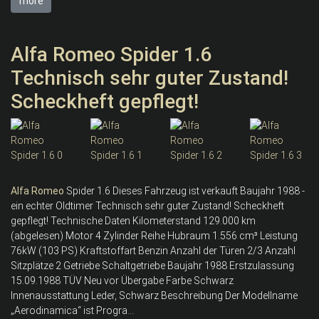
more
Alfa Romeo Spider 1.6
Technisch sehr guter Zustand!
Scheckheft gepflegt!
Alfa
Romeo
Spider 1.6 Dieses Fahrzeug ist verkauft Baujahr 1988 -
ein echter Oldtimer Technisch sehr guter Zustand! Scheckheft
gepflegt! Technische Daten Kilometerstand 129.000 km
(abgelesen) Motor 4 Zylinder Reihe Hubraum 1.556 cm³ Leistung
76kW (103 PS) Kraftstoffart Benzin Anzahl der Türen 2/3 Anzahl
Sitzplätze 2 Getriebe Schaltgetriebe Baujahr 1988 Erstzulassung
15.09.1988 TÜV Neu vor Übergabe Farbe Schwarz
Innenausstattung Leder, Schwarz Beschreibung Der Modellname
„Aerodinamica“ ist Progra...