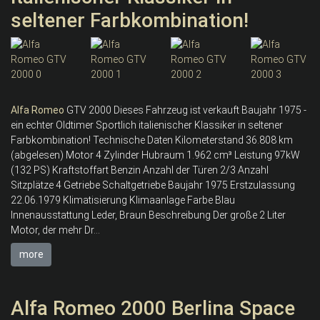
seltener Farbkombination!
Alfa
Romeo
GTV 2000 Dieses Fahrzeug ist verkauft Baujahr 1975 -
ein echter Oldtimer Sportlich italienischer Klassiker in seltener
Farbkombination! Technische Daten Kilometerstand 36.808 km
(abgelesen) Motor 4 Zylinder Hubraum 1.962 cm³ Leistung 97kW
(132 PS) Kraftstoffart Benzin Anzahl der Türen 2/3 Anzahl
Sitzplätze 4 Getriebe Schaltgetriebe Baujahr 1975 Erstzulassung
22.06.1979 Klimatisierung Klimaanlage Farbe Blau
Innenausstattung Leder, Braun Beschreibung Der große 2 Liter
Motor, der mehr Dr...
more
Alfa Romeo 2000 Berlina Space