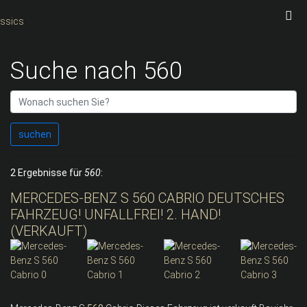
Suche nach 560
suchen
2 Ergebnisse für
560
:
MERCEDES-BENZ S 560 CABRIO DEUTSCHES
FAHRZEUG! UNFALLFREI! 2. HAND!
(VERKAUFT)