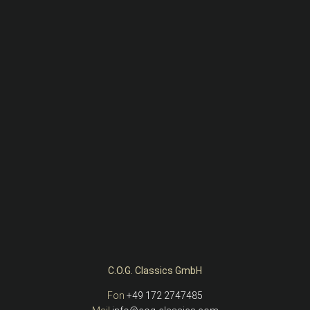
C.O.G. Classics GmbH
Fon
+49 172 2747485