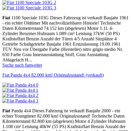
Fiat
1100 Speciale 103G Dieses Fahrzeug ist verkauft Baujahr 1961
- ein echter Oldtimer Mit nachvollziehbarer Historie! Technische
Daten Kilometerstand 74.152 km (abgelesen) Motor 1.1L 4-
Zylinder Benziner Hubraum 1.089 cm³ Leistung 37kW (50 PS)
Kraftstoffart Benzin Anzahl der Türen 4/5 Anzahl Sitzplätze 4
Getriebe Schaltgetriebe Baujahr 1961 Erstzulassung 19.09.1961
TÜV Neu vor Übergabe Farbe (Hersteller) nitro grigio medio Nr.
650 Farbe Grau Innenausstattung Stoff, Grau Ausstattung
Ablagefach H...
Suche nach fiat
weiter
Fiat Panda 4x4 82.000 km! Originalzustand! (verkauft)
Fiat
Panda 4x4 Dieses Fahrzeug ist verkauft Baujahr 2000 - ein
echter Youngtimer 82.000 km! Originalzustand! Technische Daten
Kilometerstand 82.800 km (abgelesen) Motor 4 Zylinder Hubraum
1.108 cm³ Leistung 40kW (55 PS) Kraftstoffart Benzin Anzahl der