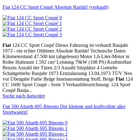
Fiat 124 CC Sport Coupé Absolute Rarität! (verkauft)
Fiat
124 CC Sport Coupé Dieses Fahrzeug ist verkauft Baujahr
1973 - ein echter Oldtimer Absolute Rarität! Technische Daten
Kilometerstand 47.500 km (abgelesen) Motor 1,6-Liter-Motor in
Reihe Hubraum 1.592 cm³ Leistung 79kW (108 PS) Kraftstoffart
Benzin Anzahl der Türen 2/3 Anzahl Sitzplätze 4 Getriebe
Schaltgetriebe Baujahr 1973 Erstzulassung 13.04.1973 TÜV Neu
vor Übergabe Farbe Beige Innenausstattung Stoff, Beige
Fiat
124
CC 1600 Sport Coupé - Serie 3 Verkaufsbezeichnung: 124 Sport
Coupé Bauja...
Suche nach fiat
weiter
Fiat 500 Abarth 695 Biposto Der kleinste und kraftvollste aller
Sportwagen!