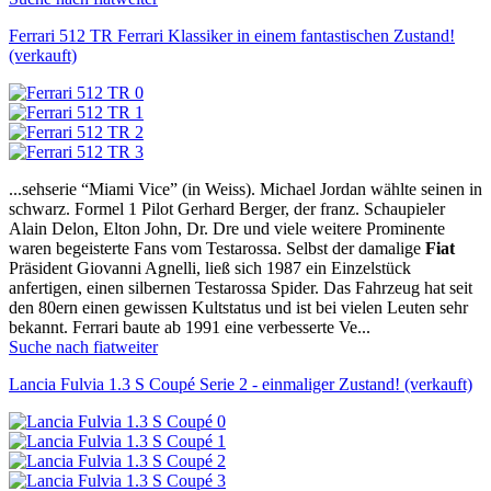
Ferrari 512 TR Ferrari Klassiker in einem fantastischen Zustand!
(verkauft)
...sehserie “Miami Vice” (in Weiss). Michael Jordan wählte seinen in
schwarz. Formel 1 Pilot Gerhard Berger, der franz. Schaupieler
Alain Delon, Elton John, Dr. Dre und viele weitere Prominente
waren begeisterte Fans vom Testarossa. Selbst der damalige
Fiat
Präsident Giovanni Agnelli, ließ sich 1987 ein Einzelstück
anfertigen, einen silbernen Testarossa Spider. Das Fahrzeug hat seit
den 80ern einen gewissen Kultstatus und ist bei vielen Leuten sehr
bekannt. Ferrari baute ab 1991 eine verbesserte Ve...
Suche nach fiat
weiter
Lancia Fulvia 1.3 S Coupé Serie 2 - einmaliger Zustand! (verkauft)