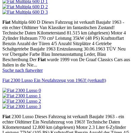
Fiat
Multipla 600 D Dieses Fahrzeug ist verkauft Baujahr 1963 -
ein echter Oldtimer Van Klassiker im fantastischen Zustand!
Technische Daten Kilometerstand 81.515 km (abgelesen) Motor 4
Zylinder Hubraum 770 cm³ Leistung 35kW (48 PS) Kraftstoffart
Benzin Anzahl der Türen 4/5 Anzahl Sitzplätze 4 Getriebe
Schaltgetriebe Baujahr 1963 Erstzulassung 30.06.1963 TÜV Neu
vor Übergabe Farbe Blau Innenausstattung Leder, Blau
Beschreibung Der
Fiat
wurde 1999 von De Graaf Classics Cars aus
Italien in die Nie...
Suche nach fiat
weiter
Fiat 2300 Lusso Ein Neufahrzeug von 1963! (verkauft)
Fiat
2300 Lusso Dieses Fahrzeug ist verkauft Baujahr 1963 - ein
echter Oldtimer Ein Neufahrzeug von 1963! Technische Daten
Kilometerstand 12.800 km (abgelesen) Motor 2.3 Liter 6-Zylinder
Leistung 77kW (105 PS) Kraftstoffart Benzin Anzahl der Türen 4/5