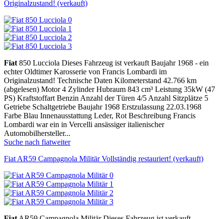
Originalzustand! (verkauft)
Fiat
850 Lucciola Dieses Fahrzeug ist verkauft Baujahr 1968 - ein
echter Oldtimer Karosserie von Francis Lombardi im
Originalzustand! Technische Daten Kilometerstand 42.766 km
(abgelesen) Motor 4 Zylinder Hubraum 843 cm³ Leistung 35kW (47
PS) Kraftstoffart Benzin Anzahl der Türen 4/5 Anzahl Sitzplätze 5
Getriebe Schaltgetriebe Baujahr 1968 Erstzulassung 22.03.1968
Farbe Blau Innenausstattung Leder, Rot Beschreibung Francis
Lombardi war ein in Vercelli ansässiger italienischer
Automobilhersteller...
Suche nach fiat
weiter
Fiat AR59 Campagnola Militär Vollständig restauriert! (verkauft)
Fiat
AR59 Campagnola Militär Dieses Fahrzeug ist verkauft