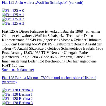
Fiat 125 A ein wahrer „Wolf im Schafspelz“ (verkauft)
Fiat
125 A Dieses Fahrzeug ist verkauft Baujahr 1968 - ein echter
Oldtimer ein wahrer „Wolf im Schafspelz“ Technische Daten
Kilometerstand 56.949 km (abgelesen) Motor 4 Zylinder Hubraum
1.600 cm³ Leistung 66kW (90 PS) Kraftstoffart Benzin Anzahl der
Türen 4/5 Anzahl Sitzplätze 5 Getriebe Schaltgetriebe Baujahr 1968
Erstzulassung 13.03.1968 TÜV Neu vor Übergabe Farbe
(Hersteller) Grigio Perla - Code 0602 (Perlgrau) Farbe Grau
Innenausstattung Leder, Rot Beschreibung Der hier angebotene
FIAT
125 w...
Suche nach fiat
weiter
Fiat 128 Berlina Mit nur 17800km und nachweisbarer Historie!
(verkauft)