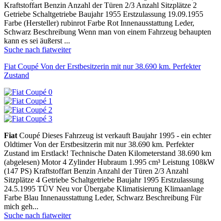
Kraftstoffart Benzin Anzahl der Türen 2/3 Anzahl Sitzplätze 2
Getriebe Schaltgetriebe Baujahr 1955 Erstzulassung 19.09.1955
Farbe (Hersteller) rubinrot Farbe Rot Innenausstattung Leder,
Schwarz Beschreibung Wenn man von einem Fahrzeug behaupten
kann es sei äußerst ...
Suche nach fiat
weiter
Fiat Coupé Von der Erstbesitzerin mit nur 38.690 km. Perfekter
Zustand
Fiat
Coupé Dieses Fahrzeug ist verkauft Baujahr 1995 - ein echter
Oldtimer Von der Erstbesitzerin mit nur 38.690 km. Perfekter
Zustand im Erstlack! Technische Daten Kilometerstand 38.690 km
(abgelesen) Motor 4 Zylinder Hubraum 1.995 cm³ Leistung 108kW
(147 PS) Kraftstoffart Benzin Anzahl der Türen 2/3 Anzahl
Sitzplätze 4 Getriebe Schaltgetriebe Baujahr 1995 Erstzulassung
24.5.1995 TÜV Neu vor Übergabe Klimatisierung Klimaanlage
Farbe Blau Innenausstattung Leder, Schwarz Beschreibung Für
mich geh...
Suche nach fiat
weiter