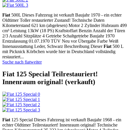
Fiat
500L Dieses Fahrzeug ist verkauft Baujahr 1970 - ein echter
Oldtimer Toller restaurierter Zustand! Technische Daten
Kilometerstand 621 km (abgelesen) Motor 2 Zylinder Hubraum 499
cm³ Leistung 13kW (18 PS) Kraftstoffart Benzin Anzahl der Türen
2/3 Anzahl Sitzplätze 4 Getriebe Schaltgetriebe Baujahr 1970
Erstzulassung 01.07.1970 TÜV Neu vor Übergabe Farbe Weiß
Innenausstattung Leder, Schwarz Beschreibung Dieser
Fiat
500 L
mit Picknick Körbchen wurde hier in Deutschland vollständig
restauriert...
Suche nach fiat
weiter
Fiat 125 Special Teilrestauriert!
Innenraum original! (verkauft)
Fiat
125 Special Dieses Fahrzeug ist verkauft Baujahr 1968 - ein
echter Oldtimer Teilrestauriert! Innenraum original! Technische