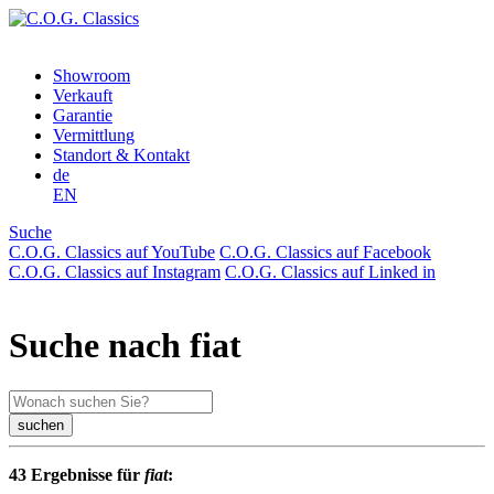
Showroom
Verkauft
Garantie
Vermittlung
Standort & Kontakt
de
EN
Suche
C.O.G. Classics auf YouTube
C.O.G. Classics auf Facebook
C.O.G. Classics auf Instagram
C.O.G. Classics auf Linked in
Suche nach fiat
suchen
43 Ergebnisse für
fiat
: