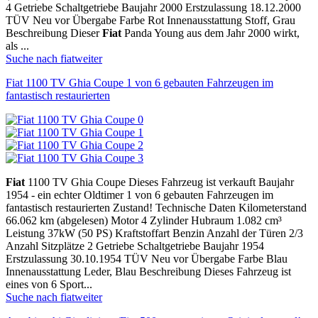
4 Getriebe Schaltgetriebe Baujahr 2000 Erstzulassung 18.12.2000
TÜV Neu vor Übergabe Farbe Rot Innenausstattung Stoff, Grau
Beschreibung Dieser
Fiat
Panda Young aus dem Jahr 2000 wirkt,
als ...
Suche nach fiat
weiter
Fiat 1100 TV Ghia Coupe 1 von 6 gebauten Fahrzeugen im
fantastisch restaurierten
Fiat
1100 TV Ghia Coupe Dieses Fahrzeug ist verkauft Baujahr
1954 - ein echter Oldtimer 1 von 6 gebauten Fahrzeugen im
fantastisch restaurierten Zustand! Technische Daten Kilometerstand
66.062 km (abgelesen) Motor 4 Zylinder Hubraum 1.082 cm³
Leistung 37kW (50 PS) Kraftstoffart Benzin Anzahl der Türen 2/3
Anzahl Sitzplätze 2 Getriebe Schaltgetriebe Baujahr 1954
Erstzulassung 30.10.1954 TÜV Neu vor Übergabe Farbe Blau
Innenausstattung Leder, Blau Beschreibung Dieses Fahrzeug ist
eines von 6 Sport...
Suche nach fiat
weiter