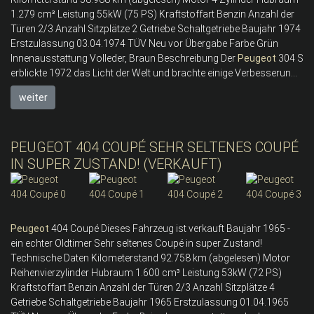
1.279 cm³ Leistung 55kW (75 PS) Kraftstoffart Benzin Anzahl der
Türen 2/3 Anzahl Sitzplätze 2 Getriebe Schaltgetriebe Baujahr 1974
Erstzulassung 03.04.1974 TÜV Neu vor Übergabe Farbe Grün
Innenausstattung Volleder, Braun Beschreibung Der
Peugeot
304 S
erblickte 1972 das Licht der Welt und brachte einige Verbesserun...
weiter
PEUGEOT 404 COUPÉ SEHR SELTENES COUPÉ
IN SUPER ZUSTAND! (VERKAUFT)
Peugeot
404 Coupé Dieses Fahrzeug ist verkauft Baujahr 1965 -
ein echter Oldtimer Sehr seltenes Coupé in super Zustand!
Technische Daten Kilometerstand 92.758 km (abgelesen) Motor
Reihenvierzylinder Hubraum 1.600 cm³ Leistung 53kW (72 PS)
Kraftstoffart Benzin Anzahl der Türen 2/3 Anzahl Sitzplätze 4
Getriebe Schaltgetriebe Baujahr 1965 Erstzulassung 01.04.1965