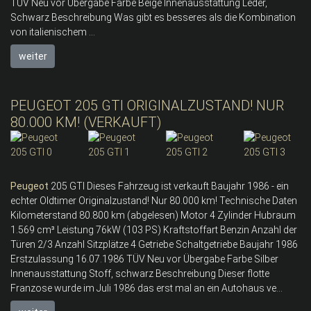
TÜV Neu vor Übergabe Farbe Beige Innenausstattung Leder,
Schwarz Beschreibung Was gibt es besseres als die Kombination
von italienischem ...
weiter
PEUGEOT 205 GTI ORIGINALZUSTAND! NUR
80.000 KM! (VERKAUFT)
Peugeot
205 GTI Dieses Fahrzeug ist verkauft Baujahr 1986 - ein
echter Oldtimer Originalzustand! Nur 80.000 km! Technische Daten
Kilometerstand 80.800 km (abgelesen) Motor 4 Zylinder Hubraum
1.569 cm³ Leistung 76kW (103 PS) Kraftstoffart Benzin Anzahl der
Türen 2/3 Anzahl Sitzplätze 4 Getriebe Schaltgetriebe Baujahr 1986
Erstzulassung 16.07.1986 TÜV Neu vor Übergabe Farbe Silber
Innenausstattung Stoff, schwarz Beschreibung Dieser flotte
Franzose wurde im Juli 1986 das erst mal an ein Autohaus ve...