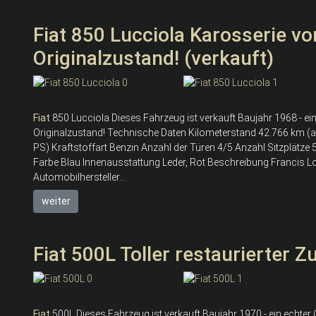
Fiat 850 Lucciola Karosserie v
Originalzustand! (verkauft)
Fiat
850 Lucciola Dieses Fahrzeug ist verkauft Baujahr 1968 - ei
Originalzustand! Technische Daten Kilometerstand 42.766 km (
PS) Kraftstoffart Benzin Anzahl der Türen 4/5 Anzahl Sitzplätze
Farbe Blau Innenausstattung Leder, Rot Beschreibung Francis Lom
Automobilhersteller...
weiter
Fiat 500L Toller restaurierter Z
Fiat
500L Dieses Fahrzeug ist verkauft Baujahr 1970 - ein echter 