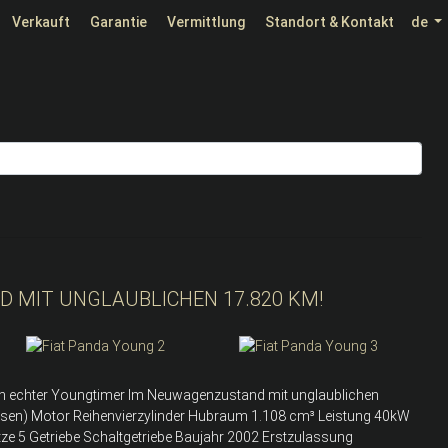
Verkauft
Garantie
Vermittlung
Standort & Kontakt
de
 MIT UNGLAUBLICHEN 17.820 KM!
ein echter Youngtimer Im Neuwagenzustand mit unglaublichen
esen) Motor Reihenvierzylinder Hubraum 1.108 cm³ Leistung 40kW
ätze 5 Getriebe Schaltgetriebe Baujahr 2002 Erstzulassung