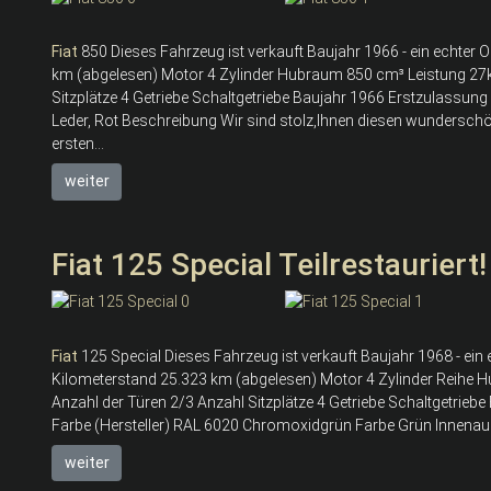
Fiat
850 Dieses Fahrzeug ist verkauft Baujahr 1966 - ein echter 
km (abgelesen) Motor 4 Zylinder Hubraum 850 cm³ Leistung 27kW
Sitzplätze 4 Getriebe Schaltgetriebe Baujahr 1966 Erstzulassu
Leder, Rot Beschreibung Wir sind stolz,Ihnen diesen wundersc
ersten...
weiter
Fiat 125 Special Teilrestauriert
Fiat
125 Special Dieses Fahrzeug ist verkauft Baujahr 1968 - ein 
Kilometerstand 25.323 km (abgelesen) Motor 4 Zylinder Reihe H
Anzahl der Türen 2/3 Anzahl Sitzplätze 4 Getriebe Schaltgetrie
Farbe (Hersteller) RAL 6020 Chromoxidgrün Farbe Grün Innenau
weiter