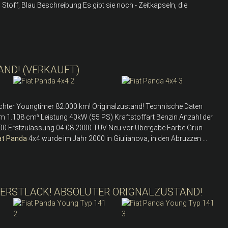
off, Blau Beschreibung Es gibt sie noch - Zeitkapseln, die
AND! (VERKAUFT)
 echter Youngtimer 82.000 km! Originalzustand! Technische Daten
 1.108 cm³ Leistung 40kW (55 PS) Kraftstoffart Benzin Anzahl der
 2000 Erstzulassung 04.08.2000 TÜV Neu vor Übergabe Farbe Grün
at
Panda
4x4 wurde im Jahr 2000 in Giulianova, in den Abruzzen ...
! ERSTLACK! ABSOLUTER ORIGNALZUSTAND!