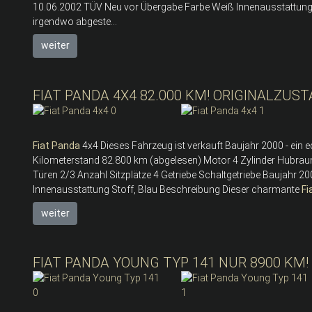
10.06.2002 TÜV Neu vor Übergabe Farbe Weiß Innenausstattung St
irgendwo abgeste...
weiter
FIAT PANDA 4X4 82.000 KM! ORIGINALZUST
Fiat
Panda
4x4 Dieses Fahrzeug ist verkauft Baujahr 2000 - ein
Kilometerstand 82.800 km (abgelesen) Motor 4 Zylinder Hubraum
Türen 2/3 Anzahl Sitzplätze 4 Getriebe Schaltgetriebe Baujahr
Innenausstattung Stoff, Blau Beschreibung Dieser charmante
Fi
weiter
FIAT PANDA YOUNG TYP 141 NUR 8900 KM