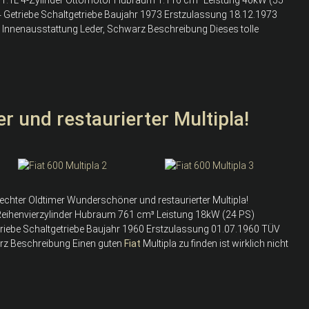
 4 Getriebe Schaltgetriebe Baujahr 1973 Erstzulassung 18.12.1973
 Innenausstattung Leder, Schwarz Beschreibung Dieses tolle
 und restaurierter Multipla!
 echter Oldtimer Wunderschöner und restaurierter Multipla!
Reihenvierzylinder Hubraum 761 cm³ Leistung 18kW (24 PS)
etriebe Schaltgetriebe Baujahr 1960 Erstzulassung 01.07.1960 TÜV
arz Beschreibung Einen guten
Fiat
Multipla zu finden ist wirklich nicht