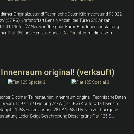
Oldtimer Originalzustand! Technische Daten Kilometerstand 93.022
 (37 PS) Kraftstoffart Benzin Anzahl der Türen 2/3 Anzahl
ng 01.01.1966 TÜV Neu vor Übergabe Farbe Blau Innenausstattung
hönen
Fiat
850 anbieten zu können. Der
Fiat
stammt direkt vom
! Innenraum original! (verkauft)
echter Oldtimer Teilrestauriert! Innenraum original! Technische Daten
ubraum 1.597 cm³ Leistung 74kW (101 PS) Kraftstoffart Benzin
be Baujahr 1968 Erstzulassung 28.08.1968 TÜV Neu vor Übergabe
sstattung Leder, Beige Beschreibung Dieser grüne
Fiat
125 S...