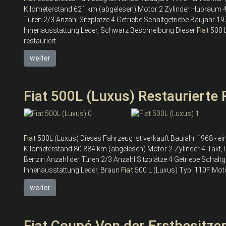
Kilometerstand 621 km (abgelesen) Motor 2 Zylinder Hubraum 4
Türen 2/3 Anzahl Sitzplätze 4 Getriebe Schaltgetriebe Baujahr
Innenausstattung Leder, Schwarz Beschreibung Dieser
Fiat
500 L
restauriert...
weiter
Fiat 500L (Luxus) Restaurierte R
Fiat
500L (Luxus) Dieses Fahrzeug ist verkauft Baujahr 1968 - ein
Kilometerstand 80.884 km (abgelesen) Motor 2-Zylinder 4-Takt, 
Benzin Anzahl der Türen 2/3 Anzahl Sitzplätze 4 Getriebe Schalt
Innenausstattung Leder, Braun
Fiat
500 L (Luxus) Typ: 110F Motor
weiter
Fiat Coupé Von der Erstbesitzer