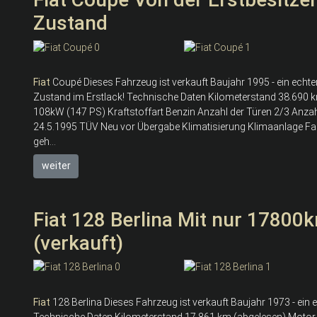
Zustand
Fiat
Coupé Dieses Fahrzeug ist verkauft Baujahr 1995 - ein echter
Zustand im Erstlack! Technische Daten Kilometerstand 38.690 
108kW (147 PS) Kraftstoffart Benzin Anzahl der Türen 2/3 Anzah
24.5.1995 TÜV Neu vor Übergabe Klimatisierung Klimaanlage Fa
geh...
weiter
Fiat 128 Berlina Mit nur 17800
(verkauft)
Fiat
128 Berlina Dieses Fahrzeug ist verkauft Baujahr 1973 - ein
Technische Daten Kilometerstand 17.861 km (abgelesen) Motor