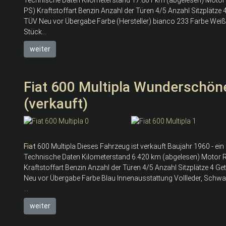
PS) Kraftstoffart Benzin Anzahl der Türen 4/5 Anzahl Sitzplätze
TÜV Neu vor Übergabe Farbe (Hersteller) bianco 233 Farbe Weiß
Stück...
weiter
Fiat 600 Multipla Wunderschöner
(verkauft)
Fiat
600 Multipla Dieses Fahrzeug ist verkauft Baujahr 1960 - ein
Technische Daten Kilometerstand 6.420 km (abgelesen) Motor 
Kraftstoffart Benzin Anzahl der Türen 4/5 Anzahl Sitzplätze 4 G
Neu vor Übergabe Farbe Blau Innenausstattung Vollleder, Schw
...
weiter