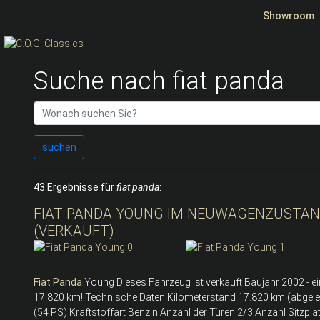
Showroom
Suche nach fiat panda
suchen
43 Ergebnisse für
fiat panda
:
FIAT PANDA YOUNG IM NEUWAGENZUSTAND
(VERKAUFT)
Fiat
Panda
Young Dieses Fahrzeug ist verkauft Baujahr 2002 - 
17.820 km! Technische Daten Kilometerstand 17.820 km (abgel
(54 PS) Kraftstoffart Benzin Anzahl der Türen 2/3 Anzahl Sitzpl