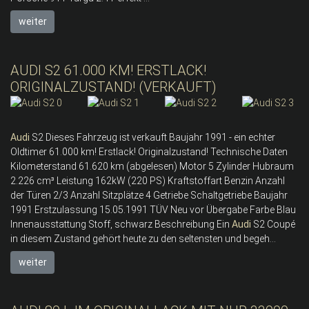
weiter
AUDI S2 61.000 KM! ERSTLACK!
ORIGINALZUSTAND! (VERKAUFT)
Audi
S2 Dieses Fahrzeug ist verkauft Baujahr 1991 - ein echter
Oldtimer 61.000 km! Erstlack! Originalzustand! Technische Daten
Kilometerstand 61.620 km (abgelesen) Motor 5 Zylinder Hubraum
2.226 cm³ Leistung 162kW (220 PS) Kraftstoffart Benzin Anzahl
der Türen 2/3 Anzahl Sitzplätze 4 Getriebe Schaltgetriebe Baujahr
1991 Erstzulassung 15.05.1991 TÜV Neu vor Übergabe Farbe Blau
Innenausstattung Stoff, schwarz Beschreibung Ein
Audi
S2 Coupé
in diesem Zustand gehört heute zu den seltensten und begeh...
weiter