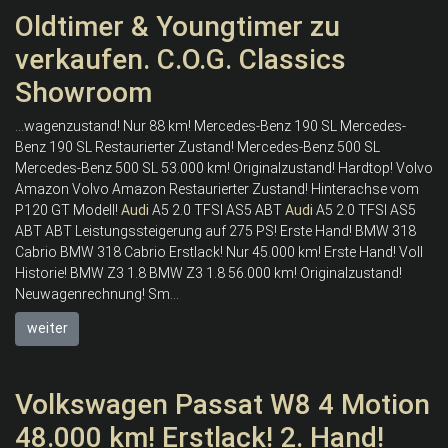
Oldtimer & Youngtimer zu
verkaufen. C.O.G. Classics
Showroom
...wagenzustand! Nur 88 km! Mercedes-Benz 190 SL Mercedes-
Benz 190 SL Restaurierter Zustand! Mercedes-Benz 500 SL
Mercedes-Benz 500 SL 53.000 km! Originalzustand! Hardtop! Volvo
Amazon Volvo Amazon Restaurierter Zustand! Hinterachse vom
P120 GT Modell!
Audi
A5 2.0 TFSI AS5 ABT
Audi
A5 2.0 TFSI AS5
ABT ABT Leistungssteigerung auf 275 PS! Erste Hand! BMW 318
Cabrio BMW 318 Cabrio Erstlack! Nur 45.000 km! Erste Hand! Voll
Historie! BMW Z3 1.8 BMW Z3 1.8 56.000 km! Originalzustand!
Neuwagenrechnung! Sm...
weiter
Volkswagen Passat W8 4 Motion
48.000 km! Erstlack! 2. Hand!