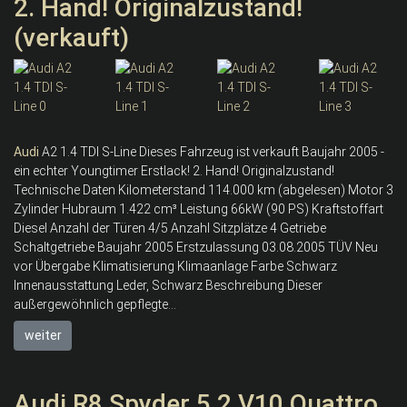
2. Hand! Originalzustand!
(verkauft)
Audi
A2 1.4 TDI S-Line Dieses Fahrzeug ist verkauft Baujahr 2005 -
ein echter Youngtimer Erstlack! 2. Hand! Originalzustand!
Technische Daten Kilometerstand 114.000 km (abgelesen) Motor 3
Zylinder Hubraum 1.422 cm³ Leistung 66kW (90 PS) Kraftstoffart
Diesel Anzahl der Türen 4/5 Anzahl Sitzplätze 4 Getriebe
Schaltgetriebe Baujahr 2005 Erstzulassung 03.08.2005 TÜV Neu
vor Übergabe Klimatisierung Klimaanlage Farbe Schwarz
Innenausstattung Leder, Schwarz Beschreibung Dieser
außergewöhnlich gepflegte...
weiter
Audi R8 Spyder 5.2 V10 Quattro