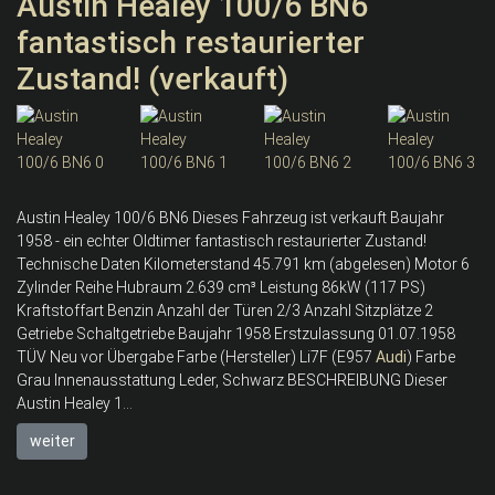
Austin Healey 100/6 BN6
fantastisch restaurierter
Zustand! (verkauft)
Austin Healey 100/6 BN6 Dieses Fahrzeug ist verkauft Baujahr
1958 - ein echter Oldtimer fantastisch restaurierter Zustand!
Technische Daten Kilometerstand 45.791 km (abgelesen) Motor 6
Zylinder Reihe Hubraum 2.639 cm³ Leistung 86kW (117 PS)
Kraftstoffart Benzin Anzahl der Türen 2/3 Anzahl Sitzplätze 2
Getriebe Schaltgetriebe Baujahr 1958 Erstzulassung 01.07.1958
TÜV Neu vor Übergabe Farbe (Hersteller) Li7F (E957
Audi
) Farbe
Grau Innenausstattung Leder, Schwarz BESCHREIBUNG Dieser
Austin Healey 1...
weiter