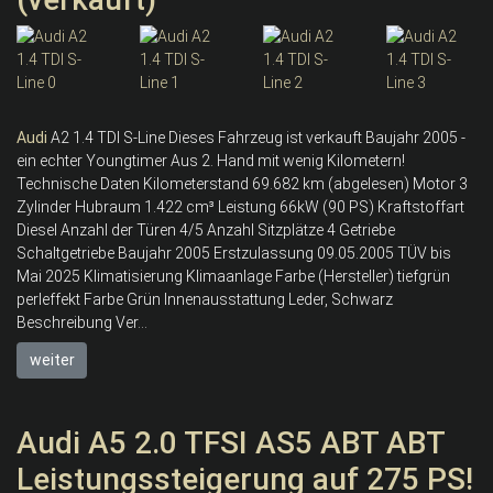
Audi
A2 1.4 TDI S-Line Dieses Fahrzeug ist verkauft Baujahr 2005 -
ein echter Youngtimer Aus 2. Hand mit wenig Kilometern!
Technische Daten Kilometerstand 69.682 km (abgelesen) Motor 3
Zylinder Hubraum 1.422 cm³ Leistung 66kW (90 PS) Kraftstoffart
Diesel Anzahl der Türen 4/5 Anzahl Sitzplätze 4 Getriebe
Schaltgetriebe Baujahr 2005 Erstzulassung 09.05.2005 TÜV bis
Mai 2025 Klimatisierung Klimaanlage Farbe (Hersteller) tiefgrün
perleffekt Farbe Grün Innenausstattung Leder, Schwarz
Beschreibung Ver...
weiter
Audi A5 2.0 TFSI AS5 ABT ABT
Leistungssteigerung auf 275 PS!