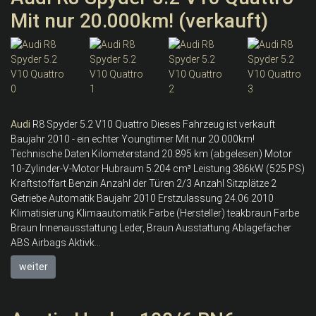
Mit nur 20.000km! (verkauft)
Audi
R8 Spyder 5.2 V10 Quattro Dieses Fahrzeug ist verkauft
Baujahr 2010 - ein echter Youngtimer Mit nur 20.000km!
Technische Daten Kilometerstand 20.895 km (abgelesen) Motor
10-Zylinder-V-Motor Hubraum 5.204 cm³ Leistung 386kW (525 PS)
Kraftstoffart Benzin Anzahl der Türen 2/3 Anzahl Sitzplätze 2
Getriebe Automatik Baujahr 2010 Erstzulassung 24.06.2010
Klimatisierung Klimaautomatik Farbe (Hersteller) teakbraun Farbe
Braun Innenausstattung Leder, Braun Ausstattung Ablagefächer
ABS Airbags Aktivk...
weiter