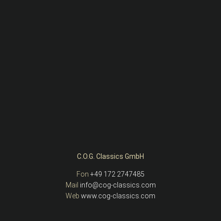
C.O.G. Classics GmbH
Fon
+49 172 2747485
Mail
info@cog-classics.com
Web
www.cog-classics.com