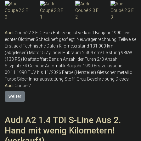
Audi
Coupé 2.3 E Dieses Fahrzeug ist verkauft Baujahr 1990 - ein
echter Oldtimer Scheckheft gepflegt! Neuwagenrechnung! Teilweise
Erstlack! Technische Daten Kilometerstand 131.000 km
(abgelesen) Motor 5 Zylinder Hubraum 2.309 cm³ Leistung 98kW
(133 PS) Kraftstoffart Benzin Anzahl der Türen 2/3 Anzahl
Sitzplätze 4 Getriebe Automatik Baujahr 1990 Erstzulassung
09.11.1990 TÜV bis 11/2026 Farbe (Hersteller) Gletscher metallic
Farbe Silber Innenausstattung Stoff, Grau Beschreibung Dieses
Audi
Coupé 2...
weiter
Audi A2 1.4 TDI S-Line Aus 2.
Hand mit wenig Kilometern!
(verkauft)