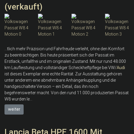
(verkauft)
...tlich mehr Präzision und Fahrfreude verleiht, ohne den Komfort
zu beeinträchtigen. Bis heute präsentiert sich der Passat im
Erstlack, unfallfrei und im originalen Zustand. Mit nur rund 48.000
km Laufleistung und vollständiger Scheckheftpflege bei VW/
Audi
ist dieses Exemplar eine echte Rarität. Zur Ausstattung gehören
unter anderem eine abnehmbare Anhängerkupplung und die
handgeschaltete Version – ein Detail, das ihn noch
begehrenswerter macht. Von den rund 11.000 produzierten Passat
W8 wurden le...
weiter
Lancia Beta HPE 1600 Mit