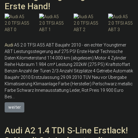
Erste Hand!
Audi
A5 2.0 TFSI AS5 ABT Baujahr 2010 - ein echter Youngtimer
ABT Leistungssteigerung auf 275 PS! Erste Hand! Technische
Daten Kilometerstand 114.000 km (abgelesen) Motor 4 Zylinder
Reihe Hubraum 1.984 cm³ Leistung 202kW (275 PS) Kraftstoffart
Benzin Anzahl der Türen 2/3 Anzahl Sitzplätze 4 Getriebe Automatik
Baujahr 2010 Erstzulassung 29.09.2010 TÜV Neu vor Übergabe
Klimatisierung Klimaanlage Farbe (Hersteller) Perlschwarz metallic
Farbe Schwarz Innenausstattung Leder, Rot Preis 19.900 Euro
Bes...
weiter
Audi A2 1.4 TDI S-Line Erstlack!