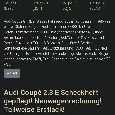
Audi
Coupé GT (B2) Dieses Fahrzeug ist verkauft Baujahr 1986 - ein
echter Oldtimer Originalzustand mit nur 77.000 km! Technische
Daten Kilometerstand 77.000 km (abgelesen) Motor 4 Zylinder
Reihe Hubraum 1.781 cm³ Leistung 66kW (90 PS) Kraftstoffart
Benzin Anzahl der Türen 2/3 Anzahl Sitzplätze 5 Getriebe
Schaltgetriebe Baujahr 1986 Erstzulassung 17.03.1987 TÜV Neu
vor Übergabe Farbe (Hersteller) Mandelbeige Metallic Farbe Beige
Innenausstattung Stoff, Grau Beschreibung Da die Leistung von 75
PS ...
weiter
Audi Coupé 2.3 E Scheckheft
gepflegt! Neuwagenrechnung!
Teilweise Erstlack!