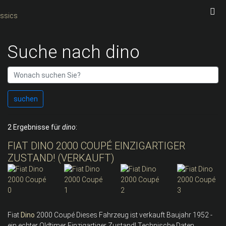
Suche nach dino
suchen
2 Ergebnisse für
dino
:
FIAT DINO 2000 COUPÉ EINZIGARTIGER
ZUSTAND! (VERKAUFT)
Fiat
Dino
2000 Coupé Dieses Fahrzeug ist verkauft Baujahr 1952 -
ein echter Oldtimer Einzigartiger Zustand! Technische Daten