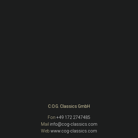
C.O.G. Classics GmbH
Fon
+49 172 2747485
Mail
info@cog-classics.com
Web
www.cog-classics.com