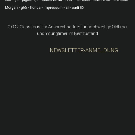
-
-
-
-
-
Morgan
g65
honda
impressum
sl
audi 80
C.O.G. Classics ist Ihr Ansprechpartner für hochwertige Oldtimer
und Youngtimer im Bestzustand
NEWSLETTER-ANMELDUNG