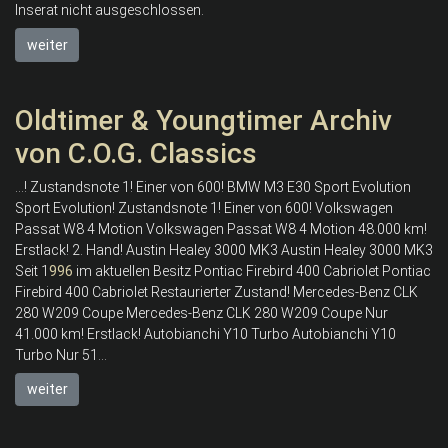
Inserat nicht ausgeschlossen.
weiter
Oldtimer & Youngtimer Archiv
von C.O.G. Classics
...! Zustandsnote 1! Einer von 600! BMW M3 E30 Sport Evolution
Sport Evolution! Zustandsnote 1! Einer von 600! Volkswagen
Passat W8 4 Motion Volkswagen Passat W8 4 Motion 48.000 km!
Erstlack! 2. Hand! Austin Healey 3000 MK3 Austin Healey 3000 MK3
Seit 1
996
im aktuellen Besitz Pontiac Firebird 400 Cabriolet Pontiac
Firebird 400 Cabriolet Restaurierter Zustand! Mercedes-Benz CLK
280 W209 Coupe Mercedes-Benz CLK 280 W209 Coupe Nur
41.000 km! Erstlack! Autobianchi Y10 Turbo Autobianchi Y10
Turbo Nur 51...
weiter