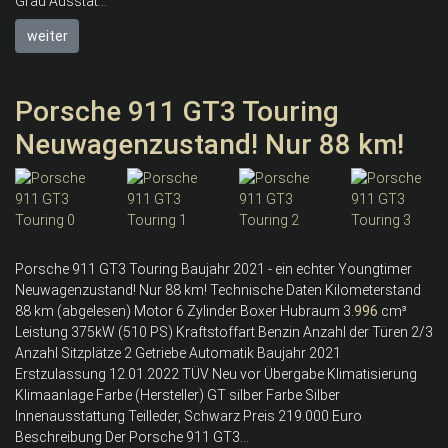
Grau Ausstat...
weiter
Porsche 911 GT3 Touring
Neuwagenzustand! Nur 88 km!
Porsche 911 GT3 Touring Baujahr 2021 - ein echter Youngtimer
Neuwagenzustand! Nur 88 km! Technische Daten Kilometerstand
88 km (abgelesen) Motor 6 Zylinder Boxer Hubraum 3.
996
cm³
Leistung 375kW (510 PS) Kraftstoffart Benzin Anzahl der Türen 2/3
Anzahl Sitzplätze 2 Getriebe Automatik Baujahr 2021
Erstzulassung 12.01.2022 TÜV Neu vor Übergabe Klimatisierung
Klimaanlage Farbe (Hersteller) GT silber Farbe Silber
Innenausstattung Teilleder, Schwarz Preis 219.000 Euro
Beschreibung Der Porsche 911 GT3...