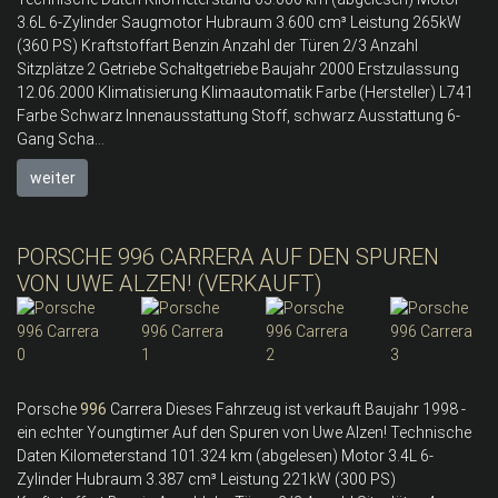
3.6L 6-Zylinder Saugmotor Hubraum 3.600 cm³ Leistung 265kW
(360 PS) Kraftstoffart Benzin Anzahl der Türen 2/3 Anzahl
Sitzplätze 2 Getriebe Schaltgetriebe Baujahr 2000 Erstzulassung
12.06.2000 Klimatisierung Klimaautomatik Farbe (Hersteller) L741
Farbe Schwarz Innenausstattung Stoff, schwarz Ausstattung 6-
Gang Scha...
weiter
PORSCHE 996 CARRERA AUF DEN SPUREN
VON UWE ALZEN! (VERKAUFT)
Porsche
996
Carrera Dieses Fahrzeug ist verkauft Baujahr 1998 -
ein echter Youngtimer Auf den Spuren von Uwe Alzen! Technische
Daten Kilometerstand 101.324 km (abgelesen) Motor 3.4L 6-
Zylinder Hubraum 3.387 cm³ Leistung 221kW (300 PS)