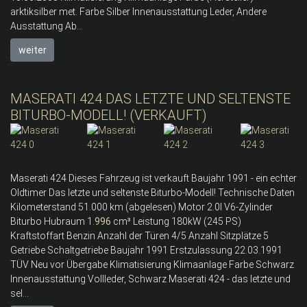
arktiksilber met. Farbe Silber Innenausstattung Leder, Andere
Ausstattung Ab...
weiter
MASERATI 424 DAS LETZTE UND SELTENSTE
BITURBO-MODELL! (VERKAUFT)
Maserati 424 Dieses Fahrzeug ist verkauft Baujahr 1991 - ein echter
Oldtimer Das letzte und seltenste Biturbo-Modell! Technische Daten
Kilometerstand 51.000 km (abgelesen) Motor 2.0l V6-Zylinder
Biturbo Hubraum 1.
996
cm³ Leistung 180kW (245 PS)
Kraftstoffart Benzin Anzahl der Türen 4/5 Anzahl Sitzplätze 5
Getriebe Schaltgetriebe Baujahr 1991 Erstzulassung 22.03.1991
TÜV Neu vor Übergabe Klimatisierung Klimaanlage Farbe Schwarz
Innenausstattung Vollleder, Schwarz Maserati 424 - das letzte und
sel...