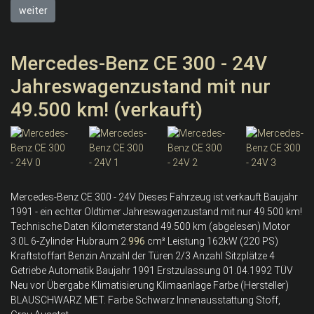
weiter
Mercedes-Benz CE 300 - 24V
Jahreswagenzustand mit nur
49.500 km! (verkauft)
Mercedes-Benz CE 300 - 24V Dieses Fahrzeug ist verkauft Baujahr
1991 - ein echter Oldtimer Jahreswagenzustand mit nur 49.500 km!
Technische Daten Kilometerstand 49.500 km (abgelesen) Motor
3.0L 6-Zylinder Hubraum 2.
996
cm³ Leistung 162kW (220 PS)
Kraftstoffart Benzin Anzahl der Türen 2/3 Anzahl Sitzplätze 4
Getriebe Automatik Baujahr 1991 Erstzulassung 01.04.1992 TÜV
Neu vor Übergabe Klimatisierung Klimaanlage Farbe (Hersteller)
BLAUSCHWARZ MET. Farbe Schwarz Innenausstattung Stoff,