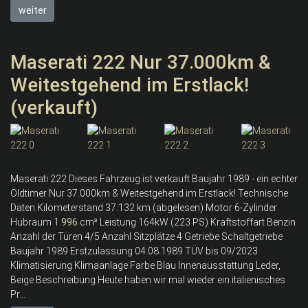
weiter
Maserati 222 Nur 37.000km &
Weitestgehend im Erstlack!
(verkauft)
Maserati 222 Dieses Fahrzeug ist verkauft Baujahr 1989 - ein echter
Oldtimer Nur 37.000km & Weitestgehend im Erstlack! Technische
Daten Kilometerstand 37.132 km (abgelesen) Motor 6-Zylinder
Hubraum 1.
996
cm³ Leistung 164kW (223 PS) Kraftstoffart Benzin
Anzahl der Türen 4/5 Anzahl Sitzplätze 4 Getriebe Schaltgetriebe
Baujahr 1989 Erstzulassung 04.08.1989 TÜV bis 09/2023
Klimatisierung Klimaanlage Farbe Blau Innenausstattung Leder,
Beige Beschreibung Heute haben wir mal wieder ein italienisches
Pr...