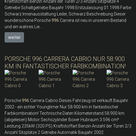
Kraftstoffart Benzin Anzahl der Türen 2/3 Anzahl Sitzplätze 4
Getriebe Schaltgetriebe Baujahr 1998 Erstzulassung 01.1998 Farbe
Schwarz Innenausstattung Leder, Schwarz Beschreibung Dieser
wunderschöne Porsche
996
Carrera ist neu in unserem Bestand
und ein wahres Lie...
weiter
PORSCHE 996 CARRERA CABRIO NUR 58.900
KM IN FANTASTISCHER FARBKOMBINATION!
Porsche
996
Carrera Cabrio Dieses Fahrzeug ist verkauft Baujahr
2002 - ein echter Youngtimer Nur 58.900 km in fantastischer
Farbkombination! Technische Daten Kilometerstand 58.900 km
(abgelesen) Motor Sechszylinder Boxer Hubraum 3.596 cm³
Leistung 235kW (320 PS) Kraftstoffart Benzin Anzahl der Türen 2/3
Anzahl Sitzplätze 2 Getriebe Automatik Baujahr 2002