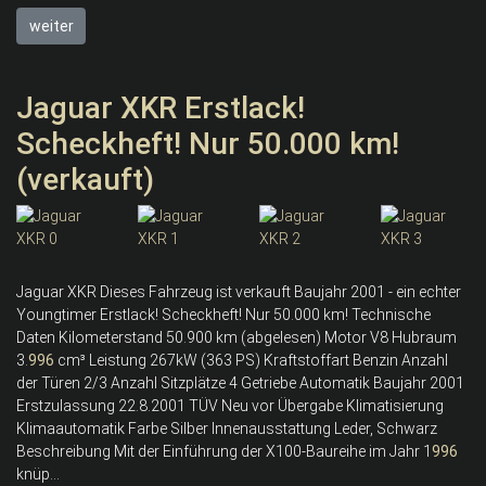
weiter
Jaguar XKR Erstlack!
Scheckheft! Nur 50.000 km!
(verkauft)
Jaguar XKR Dieses Fahrzeug ist verkauft Baujahr 2001 - ein echter
Youngtimer Erstlack! Scheckheft! Nur 50.000 km! Technische
Daten Kilometerstand 50.900 km (abgelesen) Motor V8 Hubraum
3.
996
cm³ Leistung 267kW (363 PS) Kraftstoffart Benzin Anzahl
der Türen 2/3 Anzahl Sitzplätze 4 Getriebe Automatik Baujahr 2001
Erstzulassung 22.8.2001 TÜV Neu vor Übergabe Klimatisierung
Klimaautomatik Farbe Silber Innenausstattung Leder, Schwarz
Beschreibung Mit der Einführung der X100-Baureihe im Jahr 1
996
knüp...