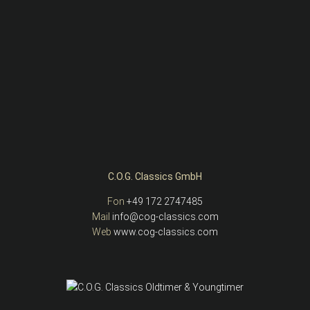
C.O.G. Classics GmbH
Fon
+49 172 2747485
Mail
info@cog-classics.com
Web
www.cog-classics.com