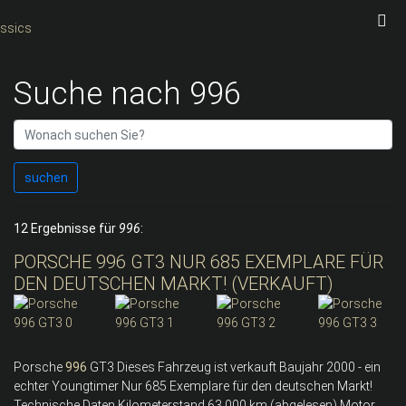
Suche nach 996
suchen
12 Ergebnisse für
996
:
PORSCHE 996 GT3 NUR 685 EXEMPLARE FÜR
DEN DEUTSCHEN MARKT! (VERKAUFT)
Porsche
996
GT3 Dieses Fahrzeug ist verkauft Baujahr 2000 - ein
echter Youngtimer Nur 685 Exemplare für den deutschen Markt!
Technische Daten Kilometerstand 63.000 km (abgelesen) Motor