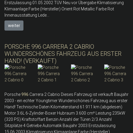
Erstzulassung 01.05.2002 TÜV Neu vor Übergabe Klimatisierung
Klimaanlage Farbe (Hersteller) Orient Rot Metallic Farbe Rot
Innenausstattung Lede...
weiter
PORSCHE 996 CARRERA 2 CABRIO
WUNDERSCHÖNES FAHRZEUG AUS ERSTER
HAND! (VERKAUFT)
Porsche
996
Carrera 2 Cabrio Dieses Fahrzeug ist verkauft Baujahr
2003 - ein echter Youngtimer Wunderschönes Fahrzeug aus erster
Hand! Technische Daten Kilometerstand 61.911 km (abgelesen)
Motor 3.6L 6-Zylinder-Boxer Hubraum 3.600 cm³ Leistung 235kW
(320 PS) Kraftstoffart Benzin Anzahl der Türen 2/3 Anzahl
Sitzplätze 4 Getriebe Automatik Baujahr 2003 Erstzulassung
15.06.2003 Klimatisierung Klimaanlage Farbe (Hersteller)