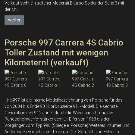
Verkauf steht ein seltener Maserati Biturbo Spider der Serie 3 mit
der ch...
weiter
Porsche 997 Carrera 4S Cabrio
Toller Zustand mit wenigen
Kilometern! (verkauft)
...he 997 ist die interne Modellbezeichnung von Porsche für das
von 2004 bis Ende 2012 produzierte 911-Modell. Die sechste
Generation des 911 ähnelt durch die Wiedereinführung der
Rundscheinwerfer stärker dem Ur-Elfer von 1963 als der
Vorgänger vom Typ
996
(Spiegelei Porsche) Weiteres Irrtümer und
Änderungen vorbehalten. Trotz größter Sorgfalt sind Fehler im