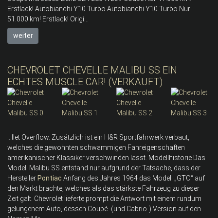
Erstlack! Autobianchi Y10 Turbo Autobianchi Y10 Turbo Nur
51.000 km! Erstlack! Origi...
weiter
CHEVROLET CHEVELLE MALIBU SS EIN
ECHTES MUSCLE CAR! (VERKAUFT)
...llet Overflow. Zusätzlich ist ein H&R Sportfahrwerk verbaut,
welches die gewohnten schwammigen Fahreigenschaften
amerikanischer Klassiker verschwinden lässt. Modellhistorie Das
Modell Malibu SS entstand nur aufgrund der Tatsache, dass der
Hersteller
Pontiac
Anfang des Jahres 1964 das Modell „GTO“ auf
den Markt brachte, welches als das stärkste Fahrzeug zu dieser
Zeit galt. Chevrolet lieferte prompt die Antwort mit einem rundum
gelungenem Auto, dessen Coupé- (und Cabrio-) Version auf den