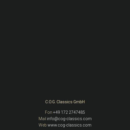
C.O.G. Classics GmbH
Fon
+49 172 2747485
Mail
info@cog-classics.com
Web
www.cog-classics.com