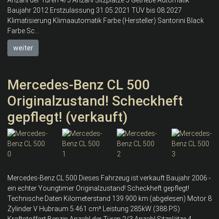
Anzahl der Türen 4/5 Anzahl Sitzplätze 5 Getriebe Automatik
Baujahr 2012 Erstzulassung 31.05.2021 TÜV bis 08.2027
Klimatisierung Klimaautomatik Farbe (Hersteller) Santorini Black
Farbe Sc...
weiter
Mercedes-Benz CL 500
Originalzustand! Scheckheft
gepflegt! (verkauft)
Mercedes-Benz CL 500 Dieses Fahrzeug ist verkauft Baujahr 2006 -
ein echter Youngtimer Originalzustand! Scheckheft gepflegt!
Technische Daten Kilometerstand 139.900 km (abgelesen) Motor 8
Zylinder V Hubraum 5.461 cm³ Leistung 285kW (388 PS)