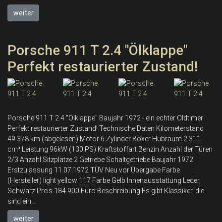
weiter
Porsche 911 T 2.4 "Ölklappe"
Perfekt restaurierter Zustand!
Porsche 911 T 2.4 "Ölklappe" Baujahr 1972 - ein echter Oldtimer
Perfekt restaurierter Zustand! Technische Daten Kilometerstand
49.378 km (abgelesen) Motor 6 Zylinder Boxer Hubraum 2.311
cm³ Leistung 96kW (130 PS) Kraftstoffart Benzin Anzahl der Türen
2/3 Anzahl Sitzplätze 2 Getriebe Schaltgetriebe Baujahr 1972
Erstzulassung 11.07.1972 TÜV Neu vor Übergabe Farbe
(Hersteller) light yellow 117 Farbe Gelb Innenausstattung Leder,
Schwarz Preis 184.900 Euro Beschreibung Es gibt Klassiker, die
sind ein...
weiter