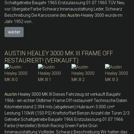
Schaltgetriebe Baujahr 1965 Erstzulassung 01.07.1965 TÜV Neu
vor Übergabe Farbe Schwarz Innenausstattung Leder, Schwarz
Beschreibung Die Karosserie des
Austin
-Healey 3000 wurde im
Jahr 1952 von...
weiter
AUSTIN HEALEY 3000 MK III FRAME OFF
RESTAURIERT! (VERKAUFT)
Austin
Healey 3000 MK III Dieses Fahrzeug ist verkauft Baujahr
1966 - ein echter Oldtimer Frame Off restauriert! Technische Daten
Kilometerstand 2.394 mls (abgelesen) Hubraum 3.000 cm³
Leistung 110kW (150 PS) Kraftstoffart Benzin Anzahl der Türen 2/3
Getriebe Schaltgetriebe Baujahr 1966 Erstzulassung 01.07.1966
Farbe (Hersteller) British Racing Green Farbe Grün
Innenausstattung Vollleder, Schwarz Beschreibung Wir hatten das