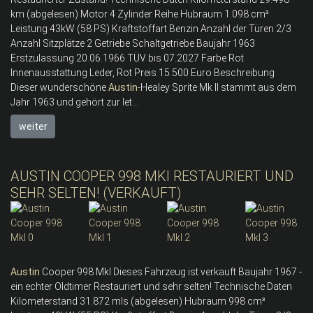
km (abgelesen) Motor 4 Zylinder Reihe Hubraum 1.098 cm³
Leistung 43kW (58 PS) Kraftstoffart Benzin Anzahl der Türen 2/3
Anzahl Sitzplätze 2 Getriebe Schaltgetriebe Baujahr 1963
Erstzulassung 20.06.1966 TÜV bis 07.2027 Farbe Rot
Innenausstattung Leder, Rot Preis 15.500 Euro Beschreibung
Dieser wunderschöne
Austin
-Healey Sprite Mk II stammt aus dem
Jahr 1963 und gehört zur let...
weiter
AUSTIN COOPER 998 MKI RESTAURIERT UND
SEHR SELTEN! (VERKAUFT)
Austin
Cooper 998 MkI Dieses Fahrzeug ist verkauft Baujahr 1967 -
ein echter Oldtimer Restauriert und sehr selten! Technische Daten
Kilometerstand 31.872 mls (abgelesen) Hubraum 998 cm³