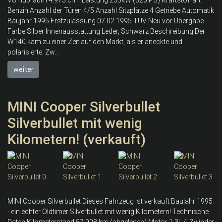
V8 Hubraum 4.973 cm³ Leistung 235kW (320 PS) Kraftstoffart
Benzin Anzahl der Türen 4/5 Anzahl Sitzplätze 4 Getriebe Automatik
Baujahr 1995 Erstzulassung 07.02.1995 TÜV Neu vor Übergabe
Farbe Silber Innenausstattung Leder, Schwarz Beschreibung Der
W140 kam zu einer Zeit auf den Markt, als er aneckte und
polarisierte. Zw...
weiter
MINI Cooper Silverbullet
Silverbullet mit wenig
Kilometern! (verkauft)
MINI Cooper Silverbullet Dieses Fahrzeug ist verkauft Baujahr 1995
- ein echter Oldtimer Silverbullet mit wenig Kilometern! Technische