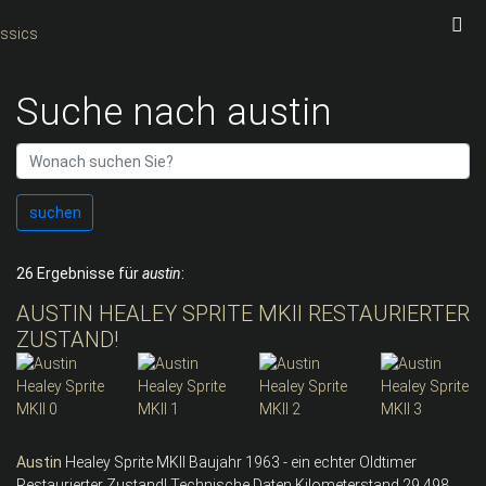
Suche nach austin
suchen
26 Ergebnisse für
austin
:
AUSTIN HEALEY SPRITE MKII RESTAURIERTER
ZUSTAND!
Austin
Healey Sprite MKII Baujahr 1963 - ein echter Oldtimer
Restaurierter Zustand! Technische Daten Kilometerstand 29.498