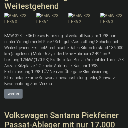
Weitestgehend
BMW 323 ti E36 Dieses Fahrzeug ist verkauft Baujahr 1998 - ein
echter Youngtimer M-Paket! Sehr gute Ausstattung! Schiebedach!
Weitestgehend Erstlack! Technische Daten Kilometerstand 136.000
km (abgelesen) Motor 6 Zylinder Reihe Hubraum 2.494 cm³
Leistung 125kW (170 PS) Kraftstoffart Benzin Anzahl der Türen 2/3
Anzahl Sitzplätze 4 Getriebe Automatik Baujahr 1998
Erstzulassung 1998 TÜV Neu vor Übergabe Klimatisierung
Klimaanlage Farbe Schwarz Innenausstattung Leder, Schwarz
Beschreibung Zum Verkau...
weiter
Volkswagen Santana Piekfeiner
Passat-Ableger mit nur 17.000