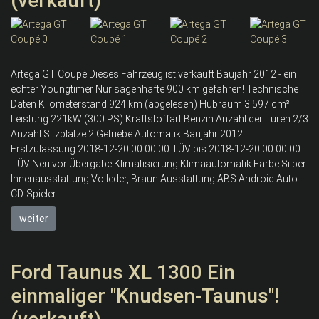
(verkauft)
Artega GT Coupé Dieses Fahrzeug ist verkauft Baujahr 2012 - ein
echter Youngtimer Nur sagenhafte 900 km gefahren! Technische
Daten Kilometerstand 924 km (abgelesen) Hubraum 3.597 cm³
Leistung 221kW (300 PS) Kraftstoffart Benzin Anzahl der Türen 2/3
Anzahl Sitzplätze 2 Getriebe Automatik Baujahr 2012
Erstzulassung 2018-12-20 00:00:00 TÜV bis 2018-12-20 00:00:00
TÜV Neu vor Übergabe Klimatisierung Klimaautomatik Farbe Silber
Innenausstattung Volleder, Braun Ausstattung ABS Android Auto
CD-Spieler ...
weiter
Ford Taunus XL 1300 Ein
einmaliger "Knudsen-Taunus"!