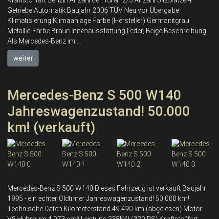
Kraftstoffart Benzin Anzahl der Türen 2/3 Anzahl Sitzplätze 4
Getriebe Automatik Baujahr 2006 TÜV Neu vor Übergabe
Klimatisierung Klimaanlage Farbe (Hersteller) Germanitgrau
Metallic Farbe Braun Innenausstattung Leder, Beige Beschreibung
Als Mercedes-Benz im ...
weiter
Mercedes-Benz S 500 W140
Jahreswagenzustand! 50.000
km! (verkauft)
Mercedes-Benz S 500 W140 Dieses Fahrzeug ist verkauft Baujahr
1995 - ein echter Oldtimer Jahreswagenzustand! 50.000 km!
Technische Daten Kilometerstand 49.490 km (abgelesen) Motor