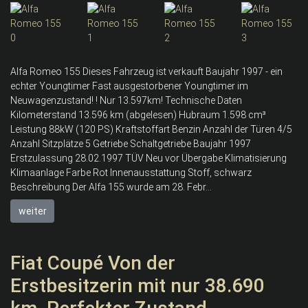
Alfa Romeo 155 Dieses Fahrzeug ist verkauft Baujahr 1997 - ein
echter Youngtimer Fast ausgestorbener Youngtimer im
Neuwagenzustand! ! Nur 13.597km! Technische Daten
Kilometerstand 13.596 km (abgelesen) Hubraum 1.598 cm³
Leistung 88kW (120 PS) Kraftstoffart Benzin Anzahl der Türen 4/5
Anzahl Sitzplätze 5 Getriebe Schaltgetriebe Baujahr 1997
Erstzulassung 28.02.1997 TÜV Neu vor Übergabe Klimatisierung
Klimaanlage Farbe Rot Innenausstattung Stoff, schwarz
Beschreibung Der Alfa 155 wurde am 28. Febr...
weiter
Fiat Coupé Von der
Erstbesitzerin mit nur 38.690