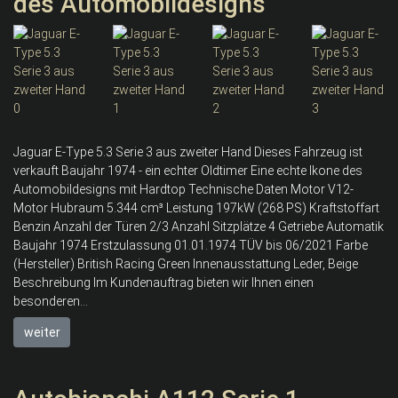
des Automobildesigns
Jaguar E-Type 5.3 Serie 3 aus zweiter Hand Dieses Fahrzeug ist
verkauft Baujahr 1974 - ein echter Oldtimer Eine echte Ikone des
Automobildesigns mit Hardtop Technische Daten Motor V12-
Motor Hubraum 5.344 cm³ Leistung 197kW (268 PS) Kraftstoffart
Benzin Anzahl der Türen 2/3 Anzahl Sitzplätze 4 Getriebe Automatik
Baujahr 1974 Erstzulassung 01.01.1974 TÜV bis 06/2021 Farbe
(Hersteller) British Racing Green Innenausstattung Leder, Beige
Beschreibung Im Kundenauftrag bieten wir Ihnen einen
besonderen...
weiter