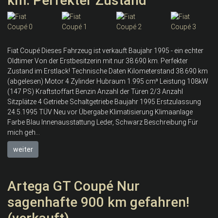
km. Perfekter Zustand
Fiat Coupé Dieses Fahrzeug ist verkauft Baujahr 1995 - ein echter
Oldtimer Von der Erstbesitzerin mit nur 38.690 km. Perfekter
Zustand im Erstlack! Technische Daten Kilometerstand 38.690 km
(abgelesen) Motor 4 Zylinder Hubraum 1.995 cm³ Leistung 108kW
(147 PS) Kraftstoffart Benzin Anzahl der Türen 2/3 Anzahl
Sitzplätze 4 Getriebe Schaltgetriebe Baujahr 1995 Erstzulassung
24.5.1995 TÜV Neu vor Übergabe Klimatisierung Klimaanlage
Farbe Blau Innenausstattung Leder, Schwarz Beschreibung Für
mich geh...
weiter
Artega GT Coupé Nur
sagenhafte 900 km gefahren!