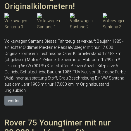
Originalkilometern!
Volkswagen Santana Dieses Fahrzeug ist verkauft Baujahr 1985 -
ein echter Oldtimer Piekfeiner Passat-Ableger mit nur 17.000
Originalkilometern! Technische Daten Kilometerstand 17.483 km
(abgelesen) Motor 4 Zylinder Reihenmotor Hubraum 1.799 cm³
Leistung 66kW (90 PS) Kraftstoffart Benzin Anzahl Sitzplätze 5
Getriebe Schaltgetriebe Baujahr 1985 TÜV Neu vor Übergabe Farbe
Weiß Innenausstattung Stoff, Grau Beschreibung Ein VW Santana
aus dem Jahr 1985 mit nur 17.000 km im Originalzustand
unglaublich...
weiter
Rover 75 Youngtimer mit nur