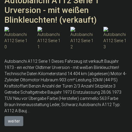
Autobianchi A112 Serie 1
Urversion - mit weißen
Blinkleuchten! (verkauft)
Autobianchi A112 Serie 1 Dieses Fahrzeug ist verkauft Baujahr
1973 - ein echter Oldtimer Urversion - mit weißen Blinkleuchten!
Technische Daten Kilometerstand 14.404 km (abgelesen) Motor 4-
Zylinder Ottomotor Hubraum 903 cm³ Leistung 32kW (44 PS)
Kraftstoffart Benzin Anzahl der Türen 2/3 Anzahl Sitzplätze 3
Getriebe Schaltgetriebe Baujahr 1973 Erstzulassung 28.06.1973
TÜV Neu vor Übergabe Farbe (Hersteller) cammello 563 Farbe
Braun Innenausstattung Leder, Schwarz Autobianchi A112 Typ:
A112 A Bauj...
weiter