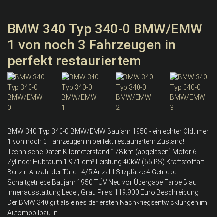
BMW 340 Typ 340-0 BMW/EMW
1 von noch 3 Fahrzeugen in
perfekt restauriertem
BMW 340 Typ 340-0 BMW/EMW Baujahr 1950 - ein echter Oldtimer
1 von noch 3 Fahrzeugen in perfekt restauriertem Zustand!
Technische Daten Kilometerstand 178 km (abgelesen) Motor 6
Zylinder Hubraum 1.971 cm³ Leistung 40kW (55 PS) Kraftstoffart
Benzin Anzahl der Türen 4/5 Anzahl Sitzplätze 4 Getriebe
Schaltgetriebe Baujahr 1950 TÜV Neu vor Übergabe Farbe Blau
Innenausstattung Leder, Grau Preis 119.900 Euro Beschreibung
Der BMW 340 gilt als eines der ersten Nachkriegsentwicklungen im
Automobilbau in ...