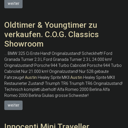
weiter
Oldtimer & Youngtimer zu
verkaufen. C.O.G. Classics
Showroom
... BMW 325 Ci Erste Hand! Originalzustand! Scheckheft! Ford
Granada Turnier 2.3 L Ford Granada Turnier 2.3 L 24.000 km!
Originalzustand! Porsche 944 Turbo Cabriolet Porsche 944 Turbo
Cabriolet Nur 21.000 km! Originalzustand! Nur 528 gebaute
Fahrzeuge!
Austin
Healey Sprite MKII
Austin
Healey Sprite MKII
Restaurierter Zustand! Triumph TR6 Triumph TR6 Originalzustand!
Technisch komplett überholt! Alfa Romeo 2000 Berlina Alfa
Romeo 2000 Berlina Giulias grosse Schwester!
weiter
Innocenti Mini Traveller