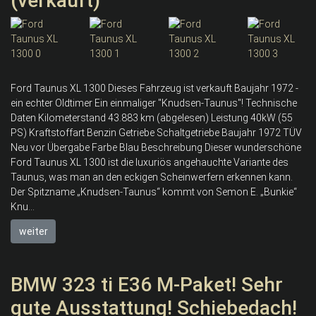
(verkauft)
Ford Taunus XL 1300 Dieses Fahrzeug ist verkauft Baujahr 1972 -
ein echter Oldtimer Ein einmaliger "Knudsen-Taunus"! Technische
Daten Kilometerstand 43.883 km (abgelesen) Leistung 40kW (55
PS) Kraftstoffart Benzin Getriebe Schaltgetriebe Baujahr 1972 TÜV
Neu vor Übergabe Farbe Blau Beschreibung Dieser wunderschöne
Ford Taunus XL 1300 ist die luxuriös angehauchte Variante des
Taunus, was man an den eckigen Scheinwerfern erkennen kann.
Der Spitzname „Knudsen-Taunus“ kommt von Semon E. „Bunkie“
Knu...
weiter
BMW 323 ti E36 M-Paket! Sehr
gute Ausstattung! Schiebedach!