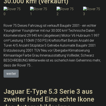
30.000 km! (verkauft)
Rover 75 Dieses Fahrzeug ist verkauft Baujahr 2001 - ein echter
Youngtimer Youngtimer mit nur 30.000 km! Technische Daten
Kilometerstand 29.945 km (abgelesen) Motor V6 Hubraum 1.997
cm³ Leistung 110kW (150 PS) Kraftstoffart Benzin Anzahl der
Türen 4/5 Anzahl Sitzplätze 5 Getriebe Automatik Baujahr 2001
Erstzulassung 2001 TÜV Neu vor Übergabe Klimatisierung
Klimaanlage Farbe Grau Innenausstattung Vollleder, Schwarz
BESCHREIBUNG Mittlerweile ist es sicherlich kein Geheimnis mehr,
dass der Rover 75...
weiter
Jaguar E-Type 5.3 Serie 3 aus
zweiter Hand Eine echte Ikone