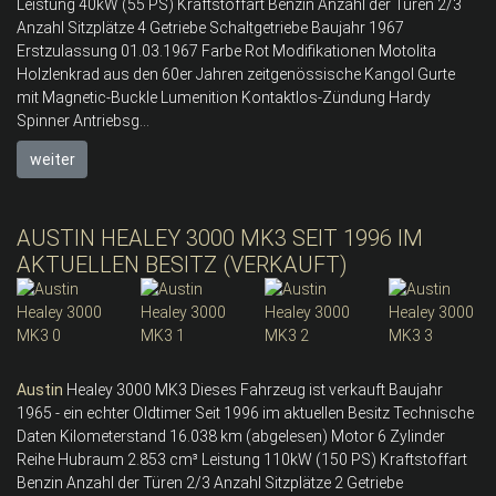
Leistung 40kW (55 PS) Kraftstoffart Benzin Anzahl der Türen 2/3
Anzahl Sitzplätze 4 Getriebe Schaltgetriebe Baujahr 1967
Erstzulassung 01.03.1967 Farbe Rot Modifikationen Motolita
Holzlenkrad aus den 60er Jahren zeitgenössische Kangol Gurte
mit Magnetic-Buckle Lumenition Kontaktlos-Zündung Hardy
Spinner Antriebsg...
weiter
AUSTIN HEALEY 3000 MK3 SEIT 1996 IM
AKTUELLEN BESITZ (VERKAUFT)
Austin
Healey 3000 MK3 Dieses Fahrzeug ist verkauft Baujahr
1965 - ein echter Oldtimer Seit 1996 im aktuellen Besitz Technische
Daten Kilometerstand 16.038 km (abgelesen) Motor 6 Zylinder
Reihe Hubraum 2.853 cm³ Leistung 110kW (150 PS) Kraftstoffart
Benzin Anzahl der Türen 2/3 Anzahl Sitzplätze 2 Getriebe