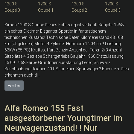
Simca 1200 S Coupé Dieses Fahrzeug ist verkauft Baujahr 1968 -
ein echter Oldtimer Eleganter Sportler in fantastischem
technischen Zustand! Technische Daten Kilometerstand 48.108
km (abgelesen) Motor 4 Zylinder Hubraum 1.204 cm³ Leistung
63kW (85 PS) Kraftstoffart Benzin Anzahl der Türen 2/3 Anzahl
Sitzplätze 4 Getriebe Schaltgetriebe Baujahr 1968 Erstzulassung
15.09.1968 Farbe Grün Innenausstattung Leder, Schwarz
Beschreibung Reichen 40 PS für einen Sportwagen? Eher nein. Dies
erkannten auch di...
weiter
Alfa Romeo 155 Fast
ausgestorbener Youngtimer im
Neuwagenzustand! ! Nur