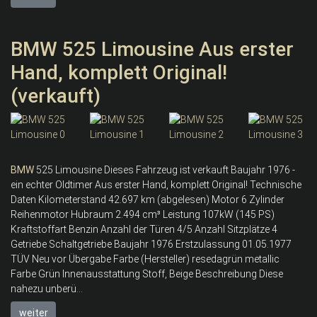
BMW 525 Limousine Aus erster
Hand, komplett Original!
(verkauft)
BMW
525 Limousine Dieses Fahrzeug ist verkauft Baujahr 1976 -
ein echter Oldtimer Aus erster Hand, komplett Original! Technische
Daten Kilometerstand 42.697 km (abgelesen) Motor 6 Zylinder
Reihenmotor Hubraum 2.494 cm³ Leistung 107kW (145 PS)
Kraftstoffart Benzin Anzahl der Türen 4/5 Anzahl Sitzplätze 4
Getriebe Schaltgetriebe Baujahr 1976 Erstzulassung 01.05.1977
TÜV Neu vor Übergabe Farbe (Hersteller) resedagrün metallic
Farbe Grün Innenausstattung Stoff, Beige Beschreibung Diese
nahezu unberü...
weiter