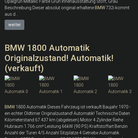
Opalgrün Metallic Farbe Grün Innenausstattung Stoff, Grau
Beschreibung Dieser absolut original erhaltene
BMW
732i kommt
aus d...
weiter
BMW 1800 Automatik
Originalzustand! Automatik!
(verkauft)
BMW
1800 Automatik Dieses Fahrzeug ist verkauft Baujahr 1970 -
ein echter Oldtimer Originalzustand! Automatik! Technische Daten
Kilometerstand 67.437 km (abgelesen) Motor 4 Zylinder Reihe
Hubraum 1.766 cm³ Leistung 66kW (90 PS) Kraftstoffart Benzin
Anzahl der Türen 4/5 Anzahl Sitzplätze 4 Getriebe Automatik