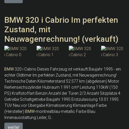
BMW 320 i Cabrio Im perfekten
Zustand, mit
Neuwagenrechnung! (verkauft)
BMW
320 i Cabrio Dieses Fahrzeug ist verkauft Baujahr 1995 - ein
echter Oldtimer Im perfekten Zustand, mit Neuwagenrechnung!
Technische Daten Kilometerstand 52.577 km (abgelesen) Motor
Reihensechszylinder Hubraum 1.991 cm³ Leistung 110kW (150
PS) Kraftstoffart Benzin Anzahl der Türen 2/3 Anzahl Sitzplätze 4
Getriebe Schaltgetriebe Baujahr 1995 Erstzulassung 10.01.1995
TÜV Neu vor Übergabe Klimatisierung Klimaanlage Farbe
(Hersteller)
BMW
-montrealblau-metallic Farbe Blau
Innenausstattung Leder, G...
weiter