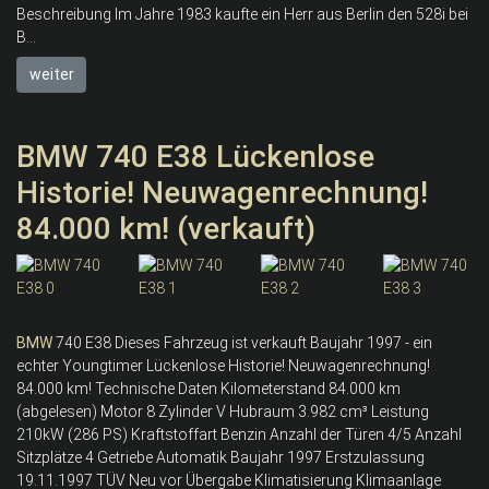
Beschreibung Im Jahre 1983 kaufte ein Herr aus Berlin den 528i bei
B...
weiter
BMW 740 E38 Lückenlose
Historie! Neuwagenrechnung!
84.000 km! (verkauft)
BMW
740 E38 Dieses Fahrzeug ist verkauft Baujahr 1997 - ein
echter Youngtimer Lückenlose Historie! Neuwagenrechnung!
84.000 km! Technische Daten Kilometerstand 84.000 km
(abgelesen) Motor 8 Zylinder V Hubraum 3.982 cm³ Leistung
210kW (286 PS) Kraftstoffart Benzin Anzahl der Türen 4/5 Anzahl
Sitzplätze 4 Getriebe Automatik Baujahr 1997 Erstzulassung
19.11.1997 TÜV Neu vor Übergabe Klimatisierung Klimaanlage