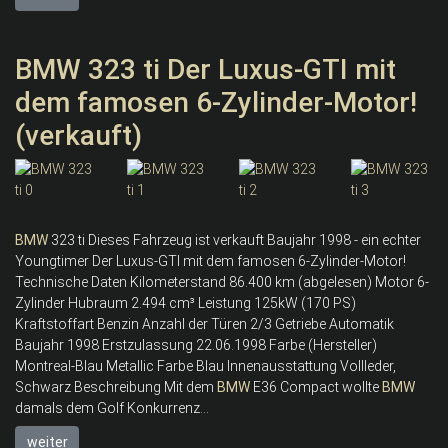
BMW 323 ti Der Luxus-GTI mit
dem famosen 6-Zylinder-Motor!
(verkauft)
BMW
323 ti Dieses Fahrzeug ist verkauft Baujahr 1998 - ein echter
Youngtimer Der Luxus-GTI mit dem famosen 6-Zylinder-Motor!
Technische Daten Kilometerstand 86.400 km (abgelesen) Motor 6-
Zylinder Hubraum 2.494 cm³ Leistung 125kW (170 PS)
Kraftstoffart Benzin Anzahl der Türen 2/3 Getriebe Automatik
Baujahr 1998 Erstzulassung 22.06.1998 Farbe (Hersteller)
Montreal-Blau Metallic Farbe Blau Innenausstattung Vollleder,
Schwarz Beschreibung Mit dem
BMW
E36 Compact wollte
BMW
damals dem Golf Konkurrenz...
weiter