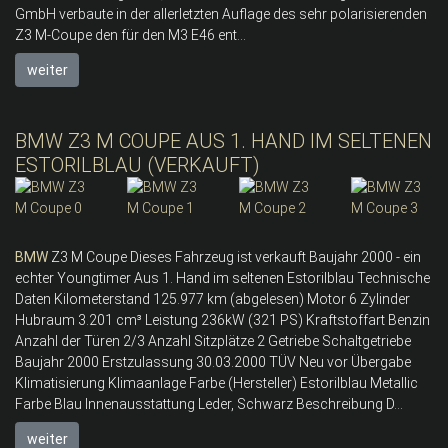
GmbH verbaute in der allerletzten Auflage des sehr polarisierenden
Z3 M-Coupe den für den M3 E46 ent...
weiter
BMW Z3 M COUPE AUS 1. HAND IM SELTENEN
ESTORILBLAU (VERKAUFT)
BMW
Z3 M Coupe Dieses Fahrzeug ist verkauft Baujahr 2000 - ein
echter Youngtimer Aus 1. Hand im seltenen Estorilblau Technische
Daten Kilometerstand 125.977 km (abgelesen) Motor 6 Zylinder
Hubraum 3.201 cm³ Leistung 236kW (321 PS) Kraftstoffart Benzin
Anzahl der Türen 2/3 Anzahl Sitzplätze 2 Getriebe Schaltgetriebe
Baujahr 2000 Erstzulassung 30.03.2000 TÜV Neu vor Übergabe
Klimatisierung Klimaanlage Farbe (Hersteller) Estorilblau Metallic
Farbe Blau Innenausstattung Leder, Schwarz Beschreibung D...
weiter