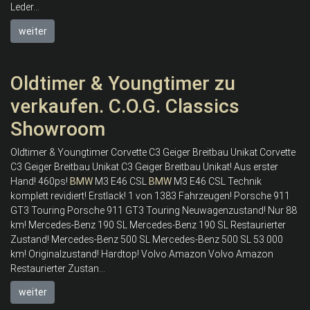
Leder...
weiter
Oldtimer & Youngtimer zu
verkaufen. C.O.G. Classics
Showroom
Oldtimer & Youngtimer Corvette C3 Geiger Breitbau Unikat Corvette
C3 Geiger Breitbau Unikat C3 Geiger Breitbau Unikat! Aus erster
Hand! 460ps!
BMW
M3 E46 CSL
BMW
M3 E46 CSL Technik
komplett revidiert! Erstlack! 1 von 1383 Fahrzeugen! Porsche 911
GT3 Touring Porsche 911 GT3 Touring Neuwagenzustand! Nur 88
km! Mercedes-Benz 190 SL Mercedes-Benz 190 SL Restaurierter
Zustand! Mercedes-Benz 500 SL Mercedes-Benz 500 SL 53.000
km! Originalzustand! Hardtop! Volvo Amazon Volvo Amazon
Restaurierter Zustan...
weiter