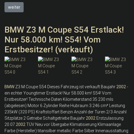
weiter
BMW Z3 M Coupe S54 Erstlack!
Nur 58.000 km! S54! Vom
Erstbesitzer! (verkauft)
BMW
Z3 M Coupe S54 Dieses Fahrzeug ist verkauft Baujahr
2002
-
ein echter Youngtimer Erstlack! Nur 58.000 km! S54! Vom
Erstbesitzer! Technische Daten Kilometerstand 35.230 mls
(abgelesen) Motor 6 Zylinder Reihe Hubraum 3.246 cm³ Leistung
235kW (320 PS) Kraftstoffart Benzin Anzahl der Türen 2/3 Anzahl
Sitzplätze 2 Getriebe Schaltgetriebe Baujahr
2002
Erstzulassung
20.07.
2002
TÜV Neu vor Übergabe Klimatisierung Klimaanlage
Farbe (Hersteller) titansilber metallic Farbe Silber Innenausstattung