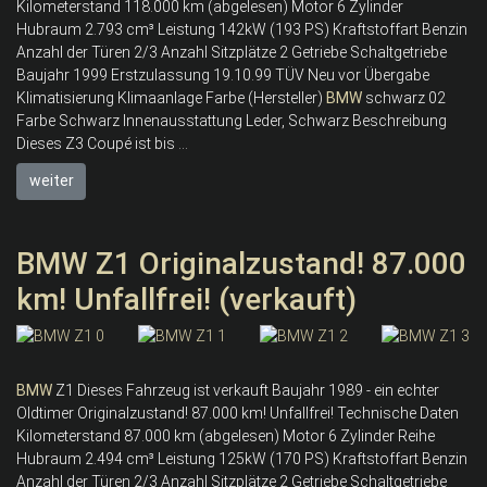
Kilometerstand 118.000 km (abgelesen) Motor 6 Zylinder
Hubraum 2.793 cm³ Leistung 142kW (193 PS) Kraftstoffart Benzin
Anzahl der Türen 2/3 Anzahl Sitzplätze 2 Getriebe Schaltgetriebe
Baujahr 1999 Erstzulassung 19.10.99 TÜV Neu vor Übergabe
Klimatisierung Klimaanlage Farbe (Hersteller)
BMW
schwarz 02
Farbe Schwarz Innenausstattung Leder, Schwarz Beschreibung
Dieses Z3 Coupé ist bis ...
weiter
BMW Z1 Originalzustand! 87.000
km! Unfallfrei! (verkauft)
BMW
Z1 Dieses Fahrzeug ist verkauft Baujahr 1989 - ein echter
Oldtimer Originalzustand! 87.000 km! Unfallfrei! Technische Daten
Kilometerstand 87.000 km (abgelesen) Motor 6 Zylinder Reihe
Hubraum 2.494 cm³ Leistung 125kW (170 PS) Kraftstoffart Benzin
Anzahl der Türen 2/3 Anzahl Sitzplätze 2 Getriebe Schaltgetriebe