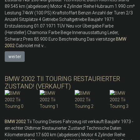
89.545 km (abgelesen) Motor 4 Zylinder Reihe Hubraum 1.990 cm³
Leistung 74kW (100 PS) Kraftstoffart Benzin Anzahl der Türen 2/3
Anzahl Sitzplätze 4 Getriebe Schaltgetriebe Baujahr 1971
Erstzulassung 01.07.1971 TÜV Neu vor Übergabe Farbe
(Hersteller) Chamonix Farbe Beige Innenausstattung Leder,
Schwarz Preis 85.900 Euro Beschreibung Das viersitzige
BMW
2002
Cabriolet mit v...
weiter
BMW 2002 TII TOURING RESTAURIERTER
ZUSTAND! (VERKAUFT)
BMW
2002
Tii Touring Dieses Fahrzeug ist verkauft Baujahr 1973 -
ein echter Oldtimer Restaurierter Zustand! Technische Daten
Kilometerstand 17.600 km (abgelesen) Motor 4 Zylinder Reihe