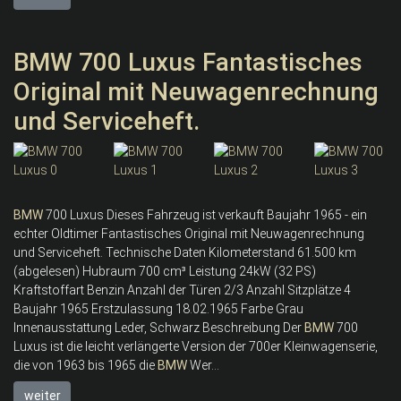
BMW 700 Luxus Fantastisches
Original mit Neuwagenrechnung
und Serviceheft.
BMW
700 Luxus Dieses Fahrzeug ist verkauft Baujahr 1965 - ein
echter Oldtimer Fantastisches Original mit Neuwagenrechnung
und Serviceheft. Technische Daten Kilometerstand 61.500 km
(abgelesen) Hubraum 700 cm³ Leistung 24kW (32 PS)
Kraftstoffart Benzin Anzahl der Türen 2/3 Anzahl Sitzplätze 4
Baujahr 1965 Erstzulassung 18.02.1965 Farbe Grau
Innenausstattung Leder, Schwarz Beschreibung Der
BMW
700
Luxus ist die leicht verlängerte Version der 700er Kleinwagenserie,
die von 1963 bis 1965 die
BMW
Wer...
weiter