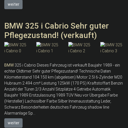
weiter
BMW 325 i Cabrio Sehr guter
Pflegezustand! (verkauft)
BMW
325 i Cabrio Dieses Fahrzeug ist verkauft Baujahr 1989 - ein
echter Oldtimer Sehr guter Pflegezustand! Technische Daten
Kilometerstand 104.150 km (abgelesen) Motor 2.5l 6-Zylinder M20
Hubraum 2.494 cm³ Leistung 125kW (170 PS) Kraftstoffart Benzin
Anzahl der Türen 2/3 Anzahl Sitzplätze 4 Getriebe Automatik
Baujahr 1989 Erstzulassung 1989 TÜV Neu vor Übergabe Farbe
(Hersteller) Lachssilber Farbe Silber Innenausstattung Leder,
Schwarz Besonderheiten deutsches Fahrzeug shadow line
Alarmanlage Sp...
weiter