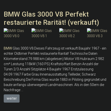
BMW Glas 3000 V8 Perfekt
restaurierte Rarität! (verkauft)
BMW
Glas 3000 V8 Dieses Fahrzeug ist verkauft Baujahr 1967 - ein
echter Oldtimer Perfekt restaurierte Rarität! Technische Daten
Kilometerstand 79.988 km (abgelesen) Motor V8 Hubraum 2.982
cm³ Leistung 118kW (160 PS) Kraftstoffart Benzin Anzahl der
Türen 2/3 Anzahl Sitzplätze 4 Baujahr 1967 Erstzulassung
04.09.1967 Farbe Grau Innenausstattung Teilleder, Schwarz
Beschreibung Die Firma Glas wurde 1883 in Pilsting gegründet und
baute anfangs überwiegend Landmaschinen. Als in den 50ern die
Nachfrage ...
weiter