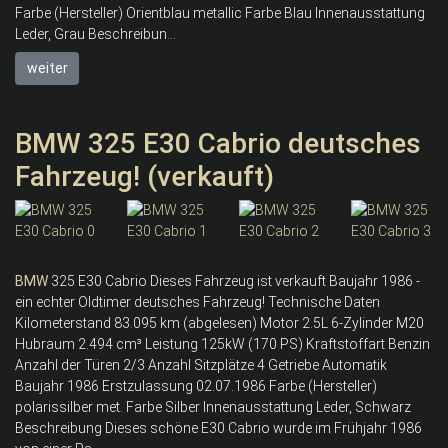
Farbe (Hersteller) Orientblau metallic Farbe Blau Innenausstattung
Leder, Grau Beschreibun...
weiter
BMW 325 E30 Cabrio deutsches
Fahrzeug! (verkauft)
BMW
325 E30 Cabrio Dieses Fahrzeug ist verkauft Baujahr 1986 -
ein echter Oldtimer deutsches Fahrzeug! Technische Daten
Kilometerstand 83.095 km (abgelesen) Motor 2.5L 6-Zylinder M20
Hubraum 2.494 cm³ Leistung 125kW (170 PS) Kraftstoffart Benzin
Anzahl der Türen 2/3 Anzahl Sitzplätze 4 Getriebe Automatik
Baujahr 1986 Erstzulassung 02.07.1986 Farbe (Hersteller)
polarissilber met. Farbe Silber Innenausstattung Leder, Schwarz
Beschreibung Dieses schöne E30 Cabrio wurde im Frühjahr 1986