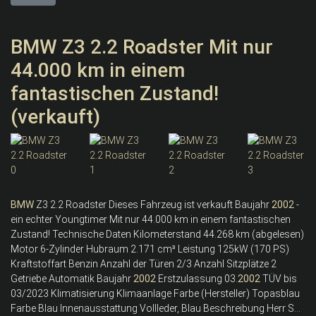
BMW Z3 2.2 Roadster Mit nur
44.000 km in einem
fantastischen Zustand!
(verkauft)
BMW
Z3 2.2 Roadster Dieses Fahrzeug ist verkauft Baujahr
2002
-
ein echter Youngtimer Mit nur 44.000 km in einem fantastischen
Zustand! Technische Daten Kilometerstand 44.268 km (abgelesen)
Motor 6-Zylinder Hubraum 2.171 cm³ Leistung 125kW (170 PS)
Kraftstoffart Benzin Anzahl der Türen 2/3 Anzahl Sitzplätze 2
Getriebe Automatik Baujahr
2002
Erstzulassung 03.
2002
TÜV bis
03/2023 Klimatisierung Klimaanlage Farbe (Hersteller) Topasblau
Farbe Blau Innenausstattung Vollleder, Blau Beschreibung Herr S...