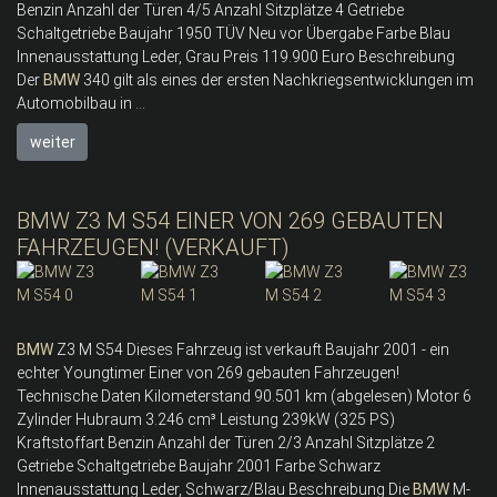
Benzin Anzahl der Türen 4/5 Anzahl Sitzplätze 4 Getriebe
Schaltgetriebe Baujahr 1950 TÜV Neu vor Übergabe Farbe Blau
Innenausstattung Leder, Grau Preis 119.900 Euro Beschreibung
Der
BMW
340 gilt als eines der ersten Nachkriegsentwicklungen im
Automobilbau in ...
weiter
BMW Z3 M S54 EINER VON 269 GEBAUTEN
FAHRZEUGEN! (VERKAUFT)
BMW
Z3 M S54 Dieses Fahrzeug ist verkauft Baujahr 2001 - ein
echter Youngtimer Einer von 269 gebauten Fahrzeugen!
Technische Daten Kilometerstand 90.501 km (abgelesen) Motor 6
Zylinder Hubraum 3.246 cm³ Leistung 239kW (325 PS)
Kraftstoffart Benzin Anzahl der Türen 2/3 Anzahl Sitzplätze 2
Getriebe Schaltgetriebe Baujahr 2001 Farbe Schwarz
Innenausstattung Leder, Schwarz/Blau Beschreibung Die
BMW
M-