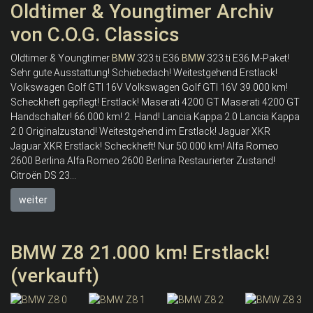
Oldtimer & Youngtimer Archiv
von C.O.G. Classics
Oldtimer & Youngtimer
BMW
323 ti E36
BMW
323 ti E36 M-Paket!
Sehr gute Ausstattung! Schiebedach! Weitestgehend Erstlack!
Volkswagen Golf GTI 16V Volkswagen Golf GTI 16V 39.000 km!
Scheckheft gepflegt! Erstlack! Maserati 4200 GT Maserati 4200 GT
Handschalter! 66.000 km! 2. Hand! Lancia Kappa 2.0 Lancia Kappa
2.0 Originalzustand! Weitestgehend im Erstlack! Jaguar XKR
Jaguar XKR Erstlack! Scheckheft! Nur 50.000 km! Alfa Romeo
2600 Berlina Alfa Romeo 2600 Berlina Restaurierter Zustand!
Citroën DS 23...
weiter
BMW Z8 21.000 km! Erstlack!
(verkauft)