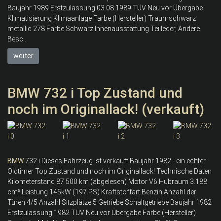
Baujahr 1989 Erstzulassung 03.08.1989 TÜV Neu vor Übergabe
Klimatisierung Klimaanlage Farbe (Hersteller) Traumschwarz
metallic 278 Farbe Schwarz Innenausstattung Teilleder, Andere
Besc...
weiter
BMW 732 i Top Zustand und
noch im Originallack! (verkauft)
BMW
732 i Dieses Fahrzeug ist verkauft Baujahr 1982 - ein echter
Oldtimer Top Zustand und noch im Originallack! Technische Daten
Kilometerstand 87.500 km (abgelesen) Motor V6 Hubraum 3.188
cm³ Leistung 145kW (197 PS) Kraftstoffart Benzin Anzahl der
Türen 4/5 Anzahl Sitzplätze 5 Getriebe Schaltgetriebe Baujahr 1982
Erstzulassung 1982 TÜV Neu vor Übergabe Farbe (Hersteller)