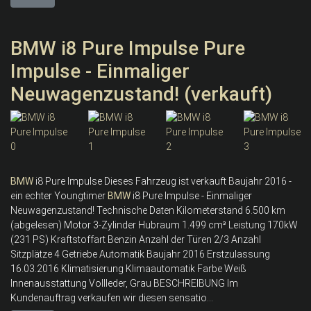
BMW i8 Pure Impulse Pure
Impulse - Einmaliger
Neuwagenzustand! (verkauft)
BMW
i8 Pure Impulse Dieses Fahrzeug ist verkauft Baujahr 2016 -
ein echter Youngtimer
BMW
i8 Pure Impulse - Einmaliger
Neuwagenzustand! Technische Daten Kilometerstand 6.500 km
(abgelesen) Motor 3-Zylinder Hubraum 1.499 cm³ Leistung 170kW
(231 PS) Kraftstoffart Benzin Anzahl der Türen 2/3 Anzahl
Sitzplätze 4 Getriebe Automatik Baujahr 2016 Erstzulassung
16.03.2016 Klimatisierung Klimaautomatik Farbe Weiß
Innenausstattung Vollleder, Grau BESCHREIBUNG Im
Kundenauftrag verkaufen wir diesen sensatio...