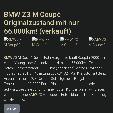
BMW Z3 M Coupé
Originalzustand mit nur
66.000km! (verkauft)
BMW
Z3 M Coupé Dieses Fahrzeug ist verkauft Baujahr 2000 - ein
echter Youngtimer Originalzustand mit nur 66.000km! Technische
Daten Kilometerstand 66.000 km (abgelesen) Motor 6-Zylinder
Hubraum 3.201 cm³ Leistung 236kW (321 PS) Kraftstoffart Benzin
Anzahl der Türen 2/3 Getriebe Schaltgetriebe Baujahr 2000
Erstzulassung 10.2000 Farbe Blau Innenausstattung Leder,
Schwarz Beschreibung Für einen guten Kunden bieten wir dieses
wunderschöne
BMW
Z3 M Coupé in Estorilblau an. Das Fahrzeug
wurde aus zwei...
weiter