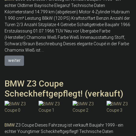
echter Oldtimer Bayrische Eleganz! Technische Daten
Kilometerstand 14.799 km (abgelesen) Motor 4-Zylinder Hubraum
1.990 cm³ Leistung 88kW (120 PS) Kraftstoffart Benzin Anzahl der
Türen 2/3 Anzahl Sitzplätze 4 Getriebe Schaltgetriebe Baujahr 1966
Erstzulassung 01.07.1966 TÜV Neu vor Übergabe Farbe
(Hersteller) Chamonix Weiß Farbe Weiß Innenausstattung Stoff,
Schwarz/Braun Beschreibung Dieses elegante Coupé in der Farbe
Chamonix Weiß ist ...
weiter
BMW Z3 Coupe
Scheckheftgepflegt! (verkauft)
BMW
Z3 Coupe Dieses Fahrzeug ist verkauft Baujahr 1999 - ein
echter Youngtimer Scheckheftgepflegt! Technische Daten