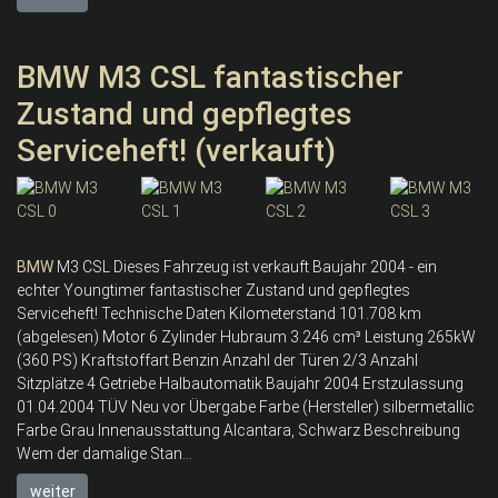
BMW M3 CSL fantastischer
Zustand und gepflegtes
Serviceheft! (verkauft)
BMW
M3 CSL Dieses Fahrzeug ist verkauft Baujahr 2004 - ein
echter Youngtimer fantastischer Zustand und gepflegtes
Serviceheft! Technische Daten Kilometerstand 101.708 km
(abgelesen) Motor 6 Zylinder Hubraum 3.246 cm³ Leistung 265kW
(360 PS) Kraftstoffart Benzin Anzahl der Türen 2/3 Anzahl
Sitzplätze 4 Getriebe Halbautomatik Baujahr 2004 Erstzulassung
01.04.2004 TÜV Neu vor Übergabe Farbe (Hersteller) silbermetallic
Farbe Grau Innenausstattung Alcantara, Schwarz Beschreibung
Wem der damalige Stan...
weiter