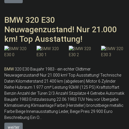
BMW 320 E30
Neuwagenzustand! Nur 21.000
km! Top Ausstattung!
BMW
320 E30 Baujahr 1983 - ein echter Oldtimer
Neuwagenzustand! Nur 21.000 km! Top Ausstattung! Technische
Daten Kilometerstand 21.400 km (abgelesen) Motor 6 Zylinder
Reihe Hubraum 1.977 cm³ Leistung 92kW (125 PS) Kraftstoffart
Benzin Anzahl der Türen 2/3 Anzahl Sitzplätze 4 Getriebe Automatik
Baujahr 1983 Erstzulassung 22.06.1983 TÜV Neu vor Übergabe
Klimatisierung Klimaanlage Farbe (Hersteller) bronzitbeige metallic
Farbe Beige Innenausstattung Leder, Beige Preis 29.900 Euro
Beschreibung Ein O...
weiter