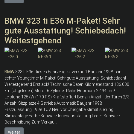
BMW 323 ti E36 M-Paket! Sehr
gute Ausstattung! Schiebedach!
Weitestgehend
BMW
323 ti E36 Dieses Fahrzeug ist verkauft Baujahr 1998 - ein
echter Youngtimer M-Paket! Sehr gute Ausstattung! Schiebedach!
Weitestgehend Erstlack! Technische Daten Kilometerstand 136.000
km (abgelesen) Motor 6 Zylinder Reihe Hubraum 2.494 cm³
Leistung 125kW (170 PS) Kraftstoffart Benzin Anzahl der Türen 2/3
Anzahl Sitzplätze 4 Getriebe Automatik Baujahr 1998
Erstzulassung 1998 TÜV Neu vor Übergabe Klimatisierung
Klimaanlage Farbe Schwarz Innenausstattung Leder, Schwarz
Beschreibung Zum Verkau...
weiter