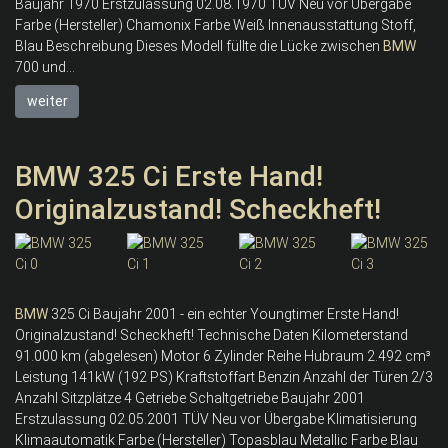
Baujahr 1970 Erstzulassung 02.08.1970 TÜV Neu vor Übergabe
Farbe (Hersteller) Chamonix Farbe Weiß Innenausstattung Stoff,
Blau Beschreibung Dieses Modell füllte die Lücke zwischen
BMW
700 und...
weiter
BMW 325 Ci Erste Hand!
Originalzustand! Scheckheft!
BMW
325 Ci Baujahr 2001 - ein echter Youngtimer Erste Hand!
Originalzustand! Scheckheft! Technische Daten Kilometerstand
91.000 km (abgelesen) Motor 6 Zylinder Reihe Hubraum 2.492 cm³
Leistung 141kW (192 PS) Kraftstoffart Benzin Anzahl der Türen 2/3
Anzahl Sitzplätze 4 Getriebe Schaltgetriebe Baujahr 2001
Erstzulassung 02.05.2001 TÜV Neu vor Übergabe Klimatisierung
Klimaautomatik Farbe (Hersteller) Topasblau Metallic Farbe Blau