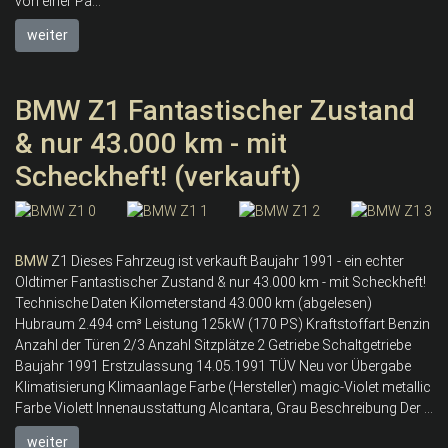
von einer Pa...
weiter
BMW Z1 Fantastischer Zustand
& nur 43.000 km - mit
Scheckheft! (verkauft)
BMW
Z1 Dieses Fahrzeug ist verkauft Baujahr 1991 - ein echter
Oldtimer Fantastischer Zustand & nur 43.000 km - mit Scheckheft!
Technische Daten Kilometerstand 43.000 km (abgelesen)
Hubraum 2.494 cm³ Leistung 125kW (170 PS) Kraftstoffart Benzin
Anzahl der Türen 2/3 Anzahl Sitzplätze 2 Getriebe Schaltgetriebe
Baujahr 1991 Erstzulassung 14.05.1991 TÜV Neu vor Übergabe
Klimatisierung Klimaanlage Farbe (Hersteller) magic-Violet metallic
Farbe Violett Innenausstattung Alcantara, Grau Beschreibung Der ...
weiter