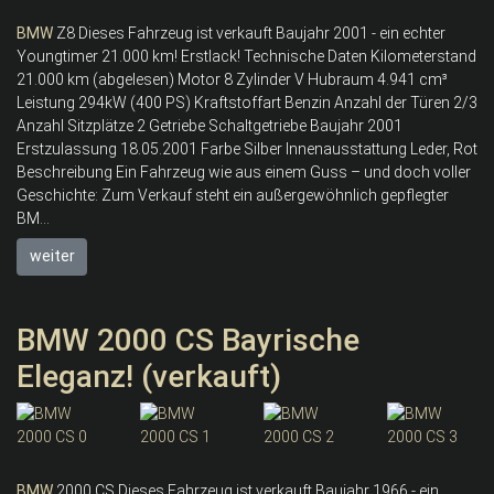
BMW
Z8 Dieses Fahrzeug ist verkauft Baujahr 2001 - ein echter
Youngtimer 21.000 km! Erstlack! Technische Daten Kilometerstand
21.000 km (abgelesen) Motor 8 Zylinder V Hubraum 4.941 cm³
Leistung 294kW (400 PS) Kraftstoffart Benzin Anzahl der Türen 2/3
Anzahl Sitzplätze 2 Getriebe Schaltgetriebe Baujahr 2001
Erstzulassung 18.05.2001 Farbe Silber Innenausstattung Leder, Rot
Beschreibung Ein Fahrzeug wie aus einem Guss – und doch voller
Geschichte: Zum Verkauf steht ein außergewöhnlich gepflegter
BM...
weiter
BMW 2000 CS Bayrische
Eleganz! (verkauft)
BMW
2000 CS Dieses Fahrzeug ist verkauft Baujahr 1966 - ein