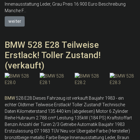
Innenausstattung Leder, Grau Preis 16.900 Euro Beschreibung
Manche F...
weiter
BMW 528 E28 Teilweise
Erstlack! Toller Zustand!
(verkauft)
BMW
528 E28 Dieses Fahrzeug ist verkauft Baujahr 1983 - ein
echter Oldtimer Teilweise Erstlack! Toller Zustand! Technische
Daten Kilometerstand 135.440 km (abgelesen) Motor 6 Zylinder
Reihe Hubraum 2.788 cm³ Leistung 135kW (184 PS) Kraftstoffart
Benzin Anzahl der Türen 2/3 Getriebe Automatik Baujahr 1983
Erstzulassung 07.1983 TÜV Neu vor Übergabe Farbe (Hersteller)
bronzitbeige metallic Farbe Beige Innenausstattung Leder, Braun