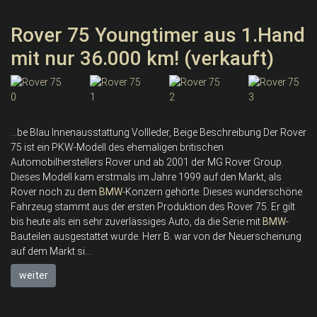
Rover 75 Youngtimer aus 1.Hand
mit nur 36.000 km! (verkauft)
...be Blau Innenausstattung Vollleder, Beige Beschreibung Der Rover
75 ist ein PKW-Modell des ehemaligen britischen
Automobilherstellers Rover und ab 2001 der MG Rover Group.
Dieses Modell kam erstmals im Jahre 1999 auf den Markt, als
Rover noch zu dem
BMW
-Konzern gehörte. Dieses wunderschöne
Fahrzeug stammt aus der ersten Produktion des Rover 75. Er gilt
bis heute als ein sehr zuverlässiges Auto, da die Serie mit
BMW
-
Bauteilen ausgestattet wurde. Herr B. war von der Neuerscheinung
auf dem Markt si...
weiter