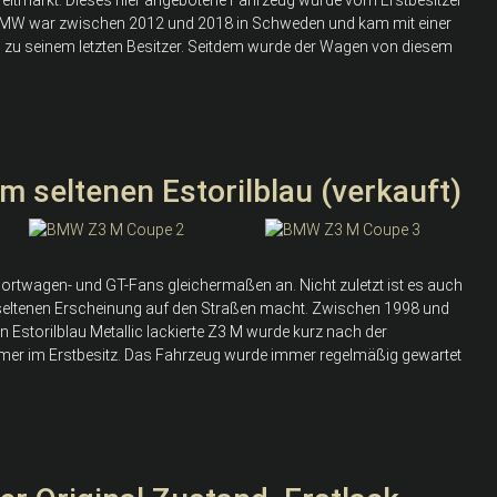
 BMW war zwischen 2012 und 2018 in Schweden und kam mit einer
 zu seinem letzten Besitzer. Seitdem wurde der Wagen von diesem
 seltenen Estorilblau (verkauft)
ortwagen- und GT-Fans gleichermaßen an. Nicht zuletzt ist es auch
r seltenen Erscheinung auf den Straßen macht. Zwischen 1998 und
 Estorilblau Metallic lackierte Z3 M wurde kurz nach der
er im Erstbesitz. Das Fahrzeug wurde immer regelmäßig gewartet