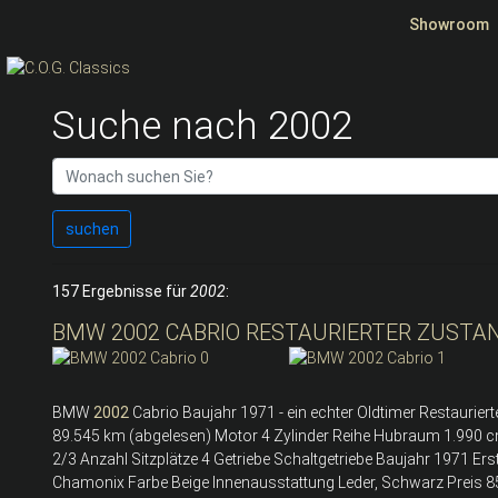
Showroom
Suche nach 2002
suchen
157 Ergebnisse für
2002
:
BMW 2002 CABRIO RESTAURIERTER ZUSTAN
BMW
2002
Cabrio Baujahr 1971 - ein echter Oldtimer Restaurie
89.545 km (abgelesen) Motor 4 Zylinder Reihe Hubraum 1.990 cm
2/3 Anzahl Sitzplätze 4 Getriebe Schaltgetriebe Baujahr 1971 E
Chamonix Farbe Beige Innenausstattung Leder, Schwarz Preis 