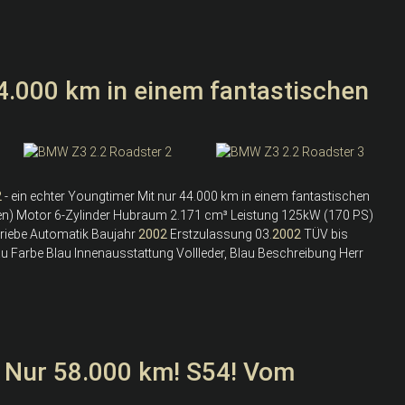
4.000 km in einem fantastischen
2
- ein echter Youngtimer Mit nur 44.000 km in einem fantastischen
en) Motor 6-Zylinder Hubraum 2.171 cm³ Leistung 125kW (170 PS)
etriebe Automatik Baujahr
2002
Erstzulassung 03.
2002
TÜV bis
u Farbe Blau Innenausstattung Vollleder, Blau Beschreibung Herr
 Nur 58.000 km! S54! Vom