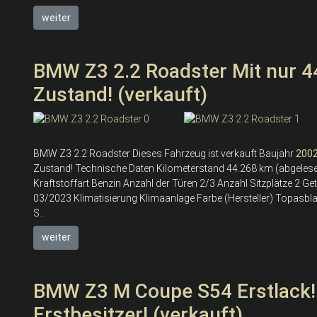
weiter
BMW Z3 2.2 Roadster Mit nur 4
Zustand! (verkauft)
BMW Z3 2.2 Roadster Dieses Fahrzeug ist verkauft Baujahr
200
Zustand! Technische Daten Kilometerstand 44.268 km (abgeles
Kraftstoffart Benzin Anzahl der Türen 2/3 Anzahl Sitzplätze 2 G
03/2023 Klimatisierung Klimaanlage Farbe (Hersteller) Topasbla
S...
weiter
BMW Z3 M Coupe S54 Erstlack!
Erstbesitzer! (verkauft)