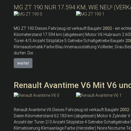
MG ZT 190 NUR 17.594 KM, WIE NEU! (VER
MG ZT 190 Dieses Fahrzeug ist verkauft Baujahr
2002
- ein echt
Kilometerstand 17.594 km (abgelesen) Motor V6 Hubraum 2.600 
Türen 4/5 Anzahl Sitzplätze 5 Getriebe Schaltgetriebe Baujahr
20
Klimaautomatik Farbe Blau Innenausstattung Vollleder, Grau Be
dürfen. Die ...
weiter
Renault Avantime V6 Mit V6 und
Renault Avantime V6 Dieses Fahrzeug ist verkauft Baujahr
2002
Daten Kilometerstand 62.183 km (abgelesen) Motor 6 Zylinder 
Anzahl der Türen 2/3 Anzahl Sitzplätze 4 Getriebe Schaltgetriebe
Klimatisierung Klimaanlage Farbe (Hersteller) Noire Nocturne Te