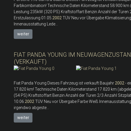
Farbkombination! Technische Daten Kilometerstand 58.900 km
Leistung 235kW (320 PS) Kraftstoffart Benzin Anzahl der Türen 
Erstzulassung 01.05.
2002
TÜV Neu vor Übergabe Klimatisierung K
Innenausstattung Lede...
weiter
FIAT PANDA YOUNG IM NEUWAGENZUSTAND
(VERKAUFT)
Fiat Panda Young Dieses Fahrzeug ist verkauft Baujahr
2002
- e
17.820 km! Technische Daten Kilometerstand 17.820 km (abgel
(54 PS) Kraftstoffart Benzin Anzahl der Türen 2/3 Anzahl Sitzplä
10.06.
2002
TÜV Neu vor Übergabe Farbe Weiß Innenausstattung St
irgendwo abgeste...
weiter