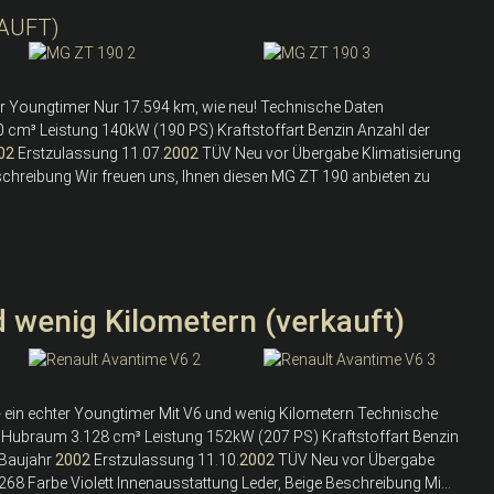
KAUFT)
er Youngtimer Nur 17.594 km, wie neu! Technische Daten
cm³ Leistung 140kW (190 PS) Kraftstoffart Benzin Anzahl der
02
Erstzulassung 11.07.
2002
TÜV Neu vor Übergabe Klimatisierung
schreibung Wir freuen uns, Ihnen diesen MG ZT 190 anbieten zu
 wenig Kilometern (verkauft)
- ein echter Youngtimer Mit V6 und wenig Kilometern Technische
V Hubraum 3.128 cm³ Leistung 152kW (207 PS) Kraftstoffart Benzin
 Baujahr
2002
Erstzulassung 11.10.
2002
TÜV Neu vor Übergabe
268 Farbe Violett Innenausstattung Leder, Beige Beschreibung Mi...