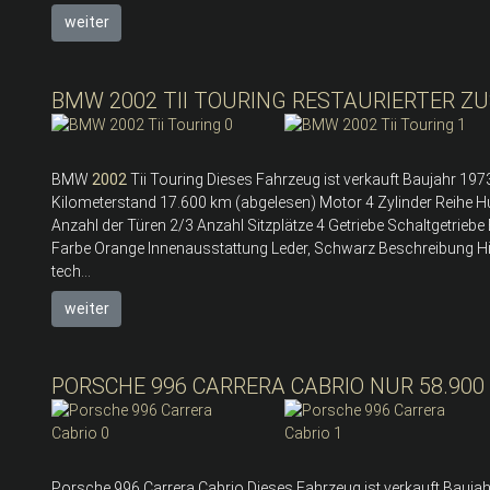
weiter
BMW 2002 TII TOURING RESTAURIERTER Z
BMW
2002
Tii Touring Dieses Fahrzeug ist verkauft Baujahr 1973
Kilometerstand 17.600 km (abgelesen) Motor 4 Zylinder Reihe 
Anzahl der Türen 2/3 Anzahl Sitzplätze 4 Getriebe Schaltgetrie
Farbe Orange Innenausstattung Leder, Schwarz Beschreibung H
tech...
weiter
PORSCHE 996 CARRERA CABRIO NUR 58.900
Porsche 996 Carrera Cabrio Dieses Fahrzeug ist verkauft Bauja