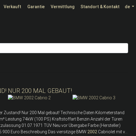
Verkauft
Garantie
Vermittlung
Standort & Kontakt
de
D! NUR 200 MAL GEBAUT!
rter Zustand! Nur 200 Mal gebaut! Technische Daten Kilometerstand
³ Leistung 74kW (100 PS) Kraftstoffart Benzin Anzahl der Türen
rstzulassung 01.07.1971 TÜV Neu vor Übergabe Farbe (Hersteller)
85.900 Euro Beschreibung Das viersitzige BMW
2002
Cabriolet mit v...