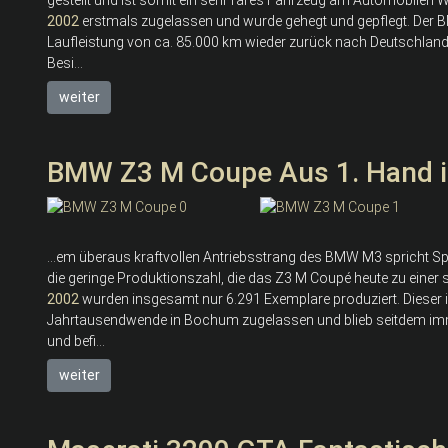
2002
erstmals zugelassen und wurde gehegt und gepflegt. Der
Laufleistung von ca. 85.000 km wieder zurück nach Deutschland
Besi...
weiter
BMW Z3 M Coupe Aus 1. Hand im
...em überaus kraftvollen Antriebsstrang des BMW M3 spricht Sp
die geringe Produktionszahl, die das Z3 M Coupé heute zu eine
2002
wurden insgesamt nur 6.291 Exemplare produziert. Dieser in
Jahrtausendwende in Bochum zugelassen und blieb seitdem imm
und befi...
weiter