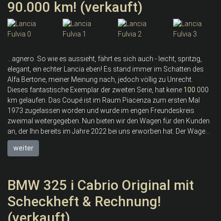
90.000 km! (verkauft)
...agnero. So wie es aussieht, fährt es sich auch - leicht, spritzig,
elegant, ein echter Lancia eben! Es stand immer im Schatten des
Alfa Bertone, meiner Meinung nach, jedoch völlig zu Unrecht.
Dieses fantastische Exemplar der zweiten Serie, hat keine
100
.000
km gelaufen. Das Coupé ist im Raum Piacenza zum ersten Mal
1973 zugelassen worden und wurde im engen Freundeskreis
zweimal weitergegeben. Nun bieten wir den Wagen für den Kunden
an, der Ihn bereits im Jahre 2022 bei uns erworben hat. Der Wage...
weiter
BMW 325 i Cabrio Original mit
Scheckheft & Rechnung!
(verkauft)