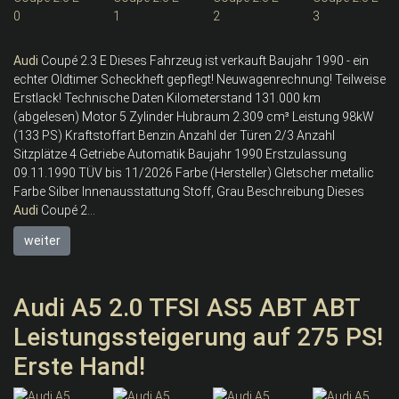
Audi
Coupé 2.3 E Dieses Fahrzeug ist verkauft Baujahr 1990 - ein
echter Oldtimer Scheckheft gepflegt! Neuwagenrechnung! Teilweise
Erstlack! Technische Daten Kilometerstand 131.000 km
(abgelesen) Motor 5 Zylinder Hubraum 2.309 cm³ Leistung 98kW
(133 PS) Kraftstoffart Benzin Anzahl der Türen 2/3 Anzahl
Sitzplätze 4 Getriebe Automatik Baujahr 1990 Erstzulassung
09.11.1990 TÜV bis 11/2026 Farbe (Hersteller) Gletscher metallic
Farbe Silber Innenausstattung Stoff, Grau Beschreibung Dieses
Audi
Coupé 2...
weiter
Audi A5 2.0 TFSI AS5 ABT ABT
Leistungssteigerung auf 275 PS!
Erste Hand!