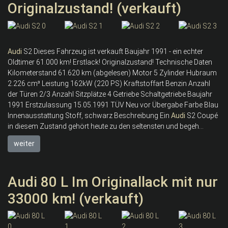
Originalzustand! (verkauft)
Audi
S2 Dieses Fahrzeug ist verkauft Baujahr 1991 - ein echter
Oldtimer 61.000 km! Erstlack! Originalzustand! Technische Daten
Kilometerstand 61.620 km (abgelesen) Motor 5 Zylinder Hubraum
2.226 cm³ Leistung 162kW (220 PS) Kraftstoffart Benzin Anzahl
der Türen 2/3 Anzahl Sitzplätze 4 Getriebe Schaltgetriebe Baujahr
1991 Erstzulassung 15.05.1991 TÜV Neu vor Übergabe Farbe Blau
Innenausstattung Stoff, schwarz Beschreibung Ein
Audi
S2 Coupé
in diesem Zustand gehört heute zu den seltensten und begeh...
weiter
Audi 80 L Im Originallack mit nur
33000 km! (verkauft)