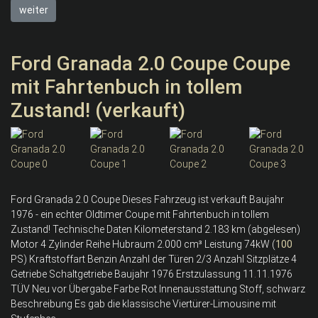
weiter
Ford Granada 2.0 Coupe Coupe
mit Fahrtenbuch in tollem
Zustand! (verkauft)
Ford Granada 2.0 Coupe Dieses Fahrzeug ist verkauft Baujahr
1976 - ein echter Oldtimer Coupe mit Fahrtenbuch in tollem
Zustand! Technische Daten Kilometerstand 2.183 km (abgelesen)
Motor 4 Zylinder Reihe Hubraum 2.000 cm³ Leistung 74kW (
100
PS) Kraftstoffart Benzin Anzahl der Türen 2/3 Anzahl Sitzplätze 4
Getriebe Schaltgetriebe Baujahr 1976 Erstzulassung 11.11.1976
TÜV Neu vor Übergabe Farbe Rot Innenausstattung Stoff, schwarz
Beschreibung Es gab die klassische Viertürer-Limousine mit