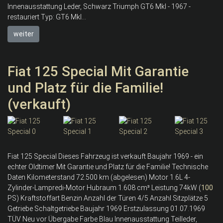
Innenausstattung Leder, Schwarz Triumph GT6 MkI - 1967 -
restauriert Typ: GT6 MkI...
weiter
Fiat 125 Special Mit Garantie
und Platz für die Familie!
(verkauft)
Fiat 125 Special Dieses Fahrzeug ist verkauft Baujahr 1969 - ein
echter Oldtimer Mit Garantie und Platz für die Familie! Technische
Daten Kilometerstand 72.500 km (abgelesen) Motor 1.6L 4-
Zylinder-Lampredi-Motor Hubraum 1.608 cm³ Leistung 74kW (
100
PS) Kraftstoffart Benzin Anzahl der Türen 4/5 Anzahl Sitzplätze 5
Getriebe Schaltgetriebe Baujahr 1969 Erstzulassung 01.07.1969
TÜV Neu vor Übergabe Farbe Blau Innenausstattung Teilleder,