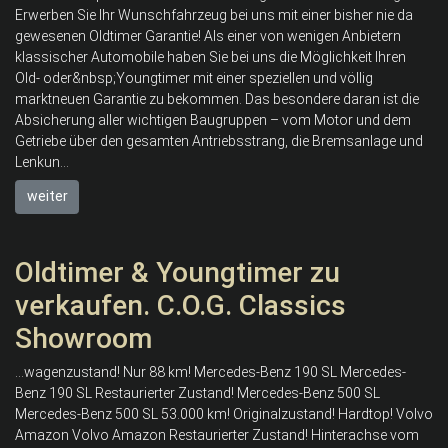
Erwerben Sie Ihr Wunschfahrzeug bei uns mit einer bisher nie da
gewesenen Oldtimer Garantie! Als einer von wenigen Anbietern
klassischer Automobile haben Sie bei uns die Möglichkeit Ihren
Old- oder&nbsp;Youngtimer mit einer speziellen und völlig
marktneuen Garantie zu bekommen. Das besondere daran ist die
Absicherung aller wichtigen Baugruppen – vom Motor und dem
Getriebe über den gesamten Antriebsstrang, die Bremsanlage und
Lenkun...
weiter
Oldtimer & Youngtimer zu
verkaufen. C.O.G. Classics
Showroom
...wagenzustand! Nur 88 km! Mercedes-Benz 190 SL Mercedes-
Benz 190 SL Restaurierter Zustand! Mercedes-Benz 500 SL
Mercedes-Benz 500 SL 53.000 km! Originalzustand! Hardtop! Volvo
Amazon Volvo Amazon Restaurierter Zustand! Hinterachse vom