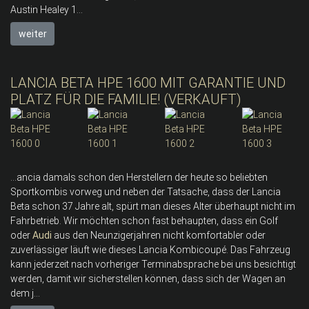
Austin Healey 1...
weiter
LANCIA BETA HPE 1600 MIT GARANTIE UND
PLATZ FÜR DIE FAMILIE! (VERKAUFT)
...ancia damals schon den Herstellern der heute so beliebten
Sportkombis vorweg und neben der Tatsache, dass der Lancia
Beta schon 37 Jahre alt, spürt man dieses Alter überhaupt nicht im
Fahrbetrieb. Wir möchten schon fast behaupten, dass ein Golf
oder
Audi
aus den Neunzigerjahren nicht komfortabler oder
zuverlässiger läuft wie dieses Lancia Kombicoupé. Das Fahrzeug
kann jederzeit nach vorheriger Terminabsprache bei uns besichtigt
werden, damit wir sicherstellen können, dass sich der Wagen an
dem j...