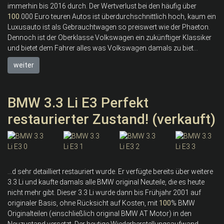
immerhin bis 2016 durch. Der Wertverlust bei den häufig über
100
.000 Euro teuren Autos ist überdurchschnittlich hoch, kaum ein
Luxusauto ist als Gebrauchtwagen so preiswert wie der Phaeton.
Dennoch ist der Oberklasse Volkswagen ein zukünftiger Klassiker
und bietet dem Fahrer alles was Volkswagen damals zu biet...
weiter
BMW 3.3 Li E3 Perfekt
restaurierter Zustand! (verkauft)
...d sehr detailliert restauriert wurde. Er verfügte bereits über weitere
3.3 Li und kaufte damals alle BMW original Neuteile, die es heute
nicht mehr gibt. Dieser 3.3 Li wurde dann bis Frühjahr 2001 auf
originaler Basis, ohne Rücksicht auf Kosten, mit
100
% BMW
Originalteilen (einschließlich original BMW AT Motor) in den
Neuzustand versetzt. Der heutige Wiederherstellungsaufwand