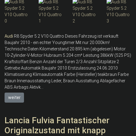
Audi
R8 Spyder 5.2 V10 Quattro Dieses Fahrzeug ist verkauft
Baujahr 2010 - ein echter Youngtimer Mit nur 20.000km!
Technische Daten Kilometerstand 20.895 km (abgelesen) Motor
10-Zylinder-V-Motor Hubraum 5.204 cm³ Leistung 386kW (525 PS)
Kraftstoffart Benzin Anzahl der Türen 2/3 Anzahl Sitzplätze 2
Getriebe Automatik Baujahr 2010 Erstzulassung 24.06.2010
Klimatisierung Klimaautomatik Farbe (Hersteller) teakbraun Farbe
Braun Innenausstattung Leder, Braun Ausstattung Ablagefächer
ABS Airbags Aktivk...
weiter
Lancia Fulvia Fantastischer
Originalzustand mit knapp