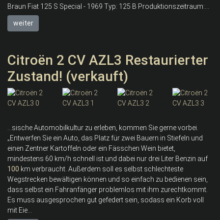
Braun Fiat 125 S Special - 1969 Typ: 125 B Produktionszeitraum:...
weiter
Citroën 2 CV AZL3 Restaurierter
Zustand! (verkauft)
...sische Automobilkultur zu erleben, kommen Sie gerne vorbei.
„Entwerfen Sie ein Auto, das Platz für zwei Bauern in Stiefeln und
einen Zentner Kartoffeln oder ein Fässchen Wein bietet,
mindestens 60 km/h schnell ist und dabei nur drei Liter Benzin auf
100
km verbraucht. Außerdem soll es selbst schlechteste
Wegstrecken bewältigen können und so einfach zu bedienen sein,
dass selbst ein Fahranfänger problemlos mit ihm zurechtkommt.
Es muss ausgesprochen gut gefedert sein, sodass ein Korb voll
mit Eie...