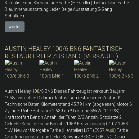
Klimatisierung Klimaanlage Farbe (Hersteller) Tiefsee blau Farbe
Blau Innenausstattung Leder, Beige Ausstattung 5-Gang
Schaltgetri...
weiter
AUSTIN HEALEY 100/6 BN6 FANTASTISCH
RESTAURIERTER ZUSTAND! (VERKAUFT)
Austin Healey
100
/6 BN6 Dieses Fahrzeug ist verkauft Baujahr
1958 - ein echter Oldtimer fantastisch restaurierter Zustand!
Technische Daten Kilometerstand 45.791 km (abgelesen) Motor 6
Zylinder Reihe Hubraum 2.639 cm³ Leistung 86kW (117 PS)
Kraftstoffart Benzin Anzahl der Türen 2/3 Anzahl Sitzplätze 2
Getriebe Schaltgetriebe Baujahr 1958 Erstzulassung 01.07.1958
TÜV Neu vor Übergabe Farbe (Hersteller) Li7F (E957
Audi
) Farbe
Grau Innenausstattung Leder, Schwarz BESCHREIBUNG Dieser