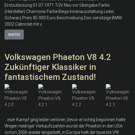
Erstzulassung 01.07.1971 TÜV Neu vor Übergabe Farbe
(Hersteller) Chamonix Farbe Beige Innenausstattung Leder,
Schwarz Preis 85.900 Euro Beschreibung Das viersitzige BMW
2002 Cabriolet mit v...
weiter
Volkswagen Phaeton V8 4.2
Zukünftiger Klassiker in
fantastischem Zustand!
...eser Kampf ging leider verloren, bevor er richtig begonnen hatte.
Wegen niedriger Verkaufszahlen wurde der Phaeton in den USA
schon 2006 wieder eingestellt, in Europa hielt der teuerste VW