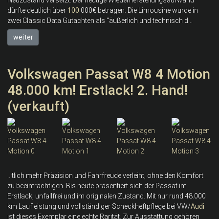
dürfte deutlich über
100
.000€ betragen. Die Limousine wurde in
zwei Classic Data Gutachten als "äußerlich und technisch d...
weiter
Volkswagen Passat W8 4 Motion
48.000 km! Erstlack! 2. Hand!
(verkauft)
...tlich mehr Präzision und Fahrfreude verleiht, ohne den Komfort
zu beeinträchtigen. Bis heute präsentiert sich der Passat im
Erstlack, unfallfrei und im originalen Zustand. Mit nur rund 48.000
km Laufleistung und vollständiger Scheckheftpflege bei VW/
Audi
ist dieses Exemplar eine echte Rarität. Zur Ausstattung gehören