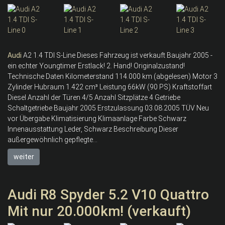
Audi
A2 1.4 TDI S-Line Dieses Fahrzeug ist verkauft Baujahr 2005 -
ein echter Youngtimer Erstlack! 2. Hand! Originalzustand!
Technische Daten Kilometerstand 114.000 km (abgelesen) Motor 3
Zylinder Hubraum 1.422 cm³ Leistung 66kW (90 PS) Kraftstoffart
Diesel Anzahl der Türen 4/5 Anzahl Sitzplätze 4 Getriebe
Schaltgetriebe Baujahr 2005 Erstzulassung 03.08.2005 TÜV Neu
vor Übergabe Klimatisierung Klimaanlage Farbe Schwarz
Innenausstattung Leder, Schwarz Beschreibung Dieser
außergewöhnlich gepflegte...
weiter
Audi R8 Spyder 5.2 V10 Quattro
Mit nur 20.000km! (verkauft)