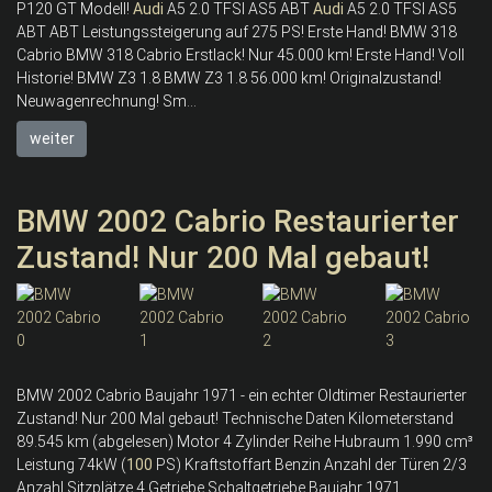
P120 GT Modell!
Audi
A5 2.0 TFSI AS5 ABT
Audi
A5 2.0 TFSI AS5
ABT ABT Leistungssteigerung auf 275 PS! Erste Hand! BMW 318
Cabrio BMW 318 Cabrio Erstlack! Nur 45.000 km! Erste Hand! Voll
Historie! BMW Z3 1.8 BMW Z3 1.8 56.000 km! Originalzustand!
Neuwagenrechnung! Sm...
weiter
BMW 2002 Cabrio Restaurierter
Zustand! Nur 200 Mal gebaut!
BMW 2002 Cabrio Baujahr 1971 - ein echter Oldtimer Restaurierter
Zustand! Nur 200 Mal gebaut! Technische Daten Kilometerstand
89.545 km (abgelesen) Motor 4 Zylinder Reihe Hubraum 1.990 cm³
Leistung 74kW (
100
PS) Kraftstoffart Benzin Anzahl der Türen 2/3
Anzahl Sitzplätze 4 Getriebe Schaltgetriebe Baujahr 1971