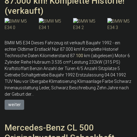
87.000 km! Komplette Historie!
(verkauft)
BMW M5 E34 Dieses Fahrzeug ist verkauft Baujahr 1992 - ein
echter Oldtimer Erstlack! Nur 87.000 km! Komplette Historie!
Technische Daten Kilometerstand 87.
100
km (abgelesen) Motor 6
Zylinder Reihe Hubraum 3.535 cm³ Leistung 232kW (315 PS)
Kraftstoffart Benzin Anzahl der Türen 4/5 Anzahl Sitzplätze 5
Getriebe Schaltgetriebe Baujahr 1992 Erstzulassung 04.04.1992
TÜV Neu vor Übergabe Klimatisierung Klimaanlage Farbe Schwarz
Innenausstattung Leder, Schwarz Beschreibung Zehn Jahre nach
der Geburt der...
weiter
Mercedes-Benz CL 500