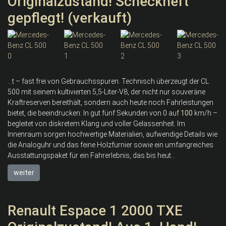
Originalzustand! Scheckheft
gepflegt! (verkauft)
...t – fast frei von Gebrauchsspuren. Technisch überzeugt der CL
500 mit seinem kultivierten 5,5-Liter-V8, der nicht nur souveräne
Kraftreserven bereithält, sondern auch heute noch Fahrleistungen
bietet, die beeindrucken: In gut fünf Sekunden von 0 auf
100
km/h –
begleitet von diskretem Klang und voller Gelassenheit. Im
Innenraum sorgen hochwertige Materialien, aufwendige Details wie
die Analoguhr und das feine Holzfurnier sowie ein umfangreiches
Ausstattungspaket für ein Fahrerlebnis, das bis heut...
weiter
Renault Espace 1 2000 TXE