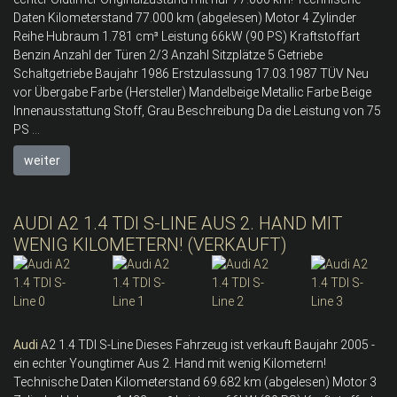
Daten Kilometerstand 77.000 km (abgelesen) Motor 4 Zylinder
Reihe Hubraum 1.781 cm³ Leistung 66kW (90 PS) Kraftstoffart
Benzin Anzahl der Türen 2/3 Anzahl Sitzplätze 5 Getriebe
Schaltgetriebe Baujahr 1986 Erstzulassung 17.03.1987 TÜV Neu
vor Übergabe Farbe (Hersteller) Mandelbeige Metallic Farbe Beige
Innenausstattung Stoff, Grau Beschreibung Da die Leistung von 75
PS ...
weiter
AUDI A2 1.4 TDI S-LINE AUS 2. HAND MIT
WENIG KILOMETERN! (VERKAUFT)
Audi
A2 1.4 TDI S-Line Dieses Fahrzeug ist verkauft Baujahr 2005 -
ein echter Youngtimer Aus 2. Hand mit wenig Kilometern!
Technische Daten Kilometerstand 69.682 km (abgelesen) Motor 3