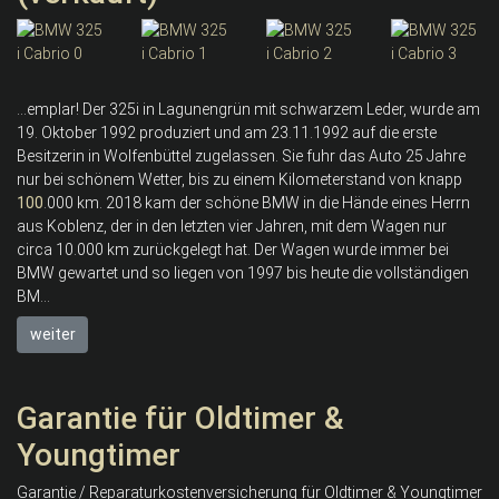
...emplar! Der 325i in Lagunengrün mit schwarzem Leder, wurde am
19. Oktober 1992 produziert und am 23.11.1992 auf die erste
Besitzerin in Wolfenbüttel zugelassen. Sie fuhr das Auto 25 Jahre
nur bei schönem Wetter, bis zu einem Kilometerstand von knapp
100
.000 km. 2018 kam der schöne BMW in die Hände eines Herrn
aus Koblenz, der in den letzten vier Jahren, mit dem Wagen nur
circa 10.000 km zurückgelegt hat. Der Wagen wurde immer bei
BMW gewartet und so liegen von 1997 bis heute die vollständigen
BM...
weiter
Garantie für Oldtimer &
Youngtimer
Garantie / Reparaturkostenversicherung für Oldtimer & Youngtimer