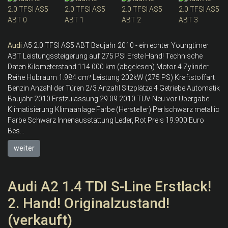
Audi
A5 2.0 TFSI AS5 ABT Baujahr 2010 - ein echter Youngtimer
ABT Leistungssteigerung auf 275 PS! Erste Hand! Technische
Daten Kilometerstand 114.000 km (abgelesen) Motor 4 Zylinder
Reihe Hubraum 1.984 cm³ Leistung 202kW (275 PS) Kraftstoffart
Benzin Anzahl der Türen 2/3 Anzahl Sitzplätze 4 Getriebe Automatik
Baujahr 2010 Erstzulassung 29.09.2010 TÜV Neu vor Übergabe
Klimatisierung Klimaanlage Farbe (Hersteller) Perlschwarz metallic
Farbe Schwarz Innenausstattung Leder, Rot Preis 19.900 Euro
Bes...
weiter
Audi A2 1.4 TDI S-Line Erstlack!
2. Hand! Originalzustand!
(verkauft)