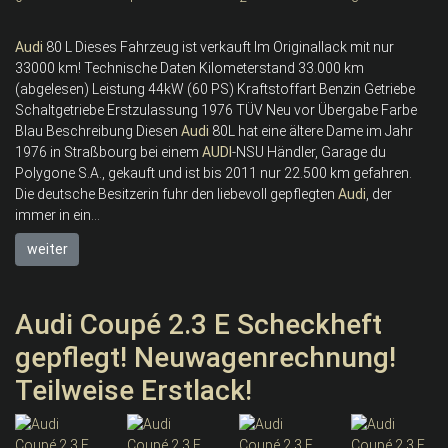
Audi
80 L Dieses Fahrzeug ist verkauft Im Originallack mit nur
33000 km! Technische Daten Kilometerstand 33.000 km
(abgelesen) Leistung 44kW (60 PS) Kraftstoffart Benzin Getriebe
Schaltgetriebe Erstzulassung 1976 TÜV Neu vor Übergabe Farbe
Blau Beschreibung Diesen
Audi
80L hat eine ältere Dame im Jahr
1976 in Straßbourg bei einem
AUDI
-NSU Händler, Garage du
Polygone S.A., gekauft und ist bis 2011 nur 22.500 km gefahren.
Die deutsche Besitzerin fuhr den liebevoll gepflegten
Audi
, der
immer in ein...
weiter
Audi Coupé 2.3 E Scheckheft
gepflegt! Neuwagenrechnung!
Teilweise Erstlack!