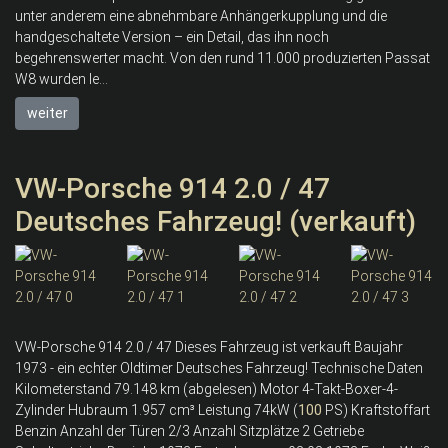
unter anderem eine abnehmbare Anhängerkupplung und die
handgeschaltete Version – ein Detail, das ihn noch
begehrenswerter macht. Von den rund 11.000 produzierten Passat
W8 wurden le...
weiter
VW-Porsche 914 2.0 / 47
Deutsches Fahrzeug! (verkauft)
VW-Porsche 914 2.0 / 47 Dieses Fahrzeug ist verkauft Baujahr
1973 - ein echter Oldtimer Deutsches Fahrzeug! Technische Daten
Kilometerstand 79.148 km (abgelesen) Motor 4-Takt-Boxer-4-
Zylinder Hubraum 1.957 cm³ Leistung 74kW (
100
PS) Kraftstoffart
Benzin Anzahl der Türen 2/3 Anzahl Sitzplätze 2 Getriebe