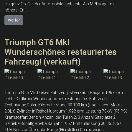
ein ganz Großer der Automobilgeschichte. Als MPI sogar mit
höherer En...
weiter
Triumph GT6 MkI
Wunderschönes restauriertes
Fahrzeug! (verkauft)
Triumph GT6 MkI Dieses Fahrzeug ist verkauft Baujahr 1967 - ein
echter Oldtimer Wunderschönes restauriertes Fahrzeug!
Technische Daten Kilometerstand 80.
100
km (abgelesen) Motor
2.0L 6-Zylinder in Reihe Hubraum 1.998 cm³ Leistung 70kW (95 PS)
Kraftstoffart Benzin Anzahl der Türen 2/3 Anzahl Sitzplätze 2
Getriebe Schaltgetriebe Baujahr 1967 Erstzulassung 30.06.1967
TÜV Neu vor Übergabe Farbe (Hersteller) Creme weiss