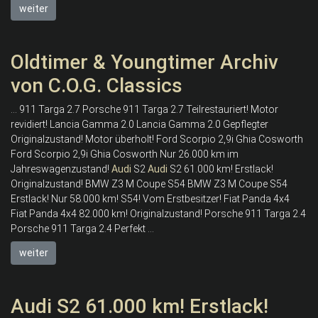
weiter
Oldtimer & Youngtimer Archiv
von C.O.G. Classics
... 911 Targa 2.7 Porsche 911 Targa 2.7 Teilrestauriert! Motor
revidiert! Lancia Gamma 2.0 Lancia Gamma 2.0 Gepflegter
Originalzustand! Motor überholt! Ford Scorpio 2,9i Ghia Cosworth
Ford Scorpio 2,9i Ghia Cosworth Nur 26.000 km im
Jahreswagenzustand!
Audi
S2
Audi
S2 61.000 km! Erstlack!
Originalzustand! BMW Z3 M Coupe S54 BMW Z3 M Coupe S54
Erstlack! Nur 58.000 km! S54! Vom Erstbesitzer! Fiat Panda 4x4
Fiat Panda 4x4 82.000 km! Originalzustand! Porsche 911 Targa 2.4
Porsche 911 Targa 2.4 Perfekt ...
weiter
Audi S2 61.000 km! Erstlack!