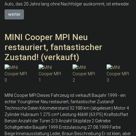
Auto, das 20 Jahre lang ohne Nachfolger auskommt, ist entweder...
weiter
MINI Cooper MPI Neu
restauriert, fantastischer
Zustand! (verkauft)
MINI Cooper MPI Dieses Fahrzeug ist verkauft Baujahr 1999 - ein
echter Youngtimer Neu restauriert, fantastischer Zustand!
Technische Daten Kilometerstand 32.
100
km (abgelesen) Motor 4
Zylinder Hubraum 1.275 cm³ Leistung 46kW (63 PS) Kraftstoffart
Benzin Anzahl der Türen 2/3 Anzahl Sitzplätze 2 Getriebe
Schaltgetriebe Baujahr 1999 Erstzulassung 27.08.1999 Farbe
Beige Innenausstattung Leder, Braun Beschreibung Er ist klein, aber