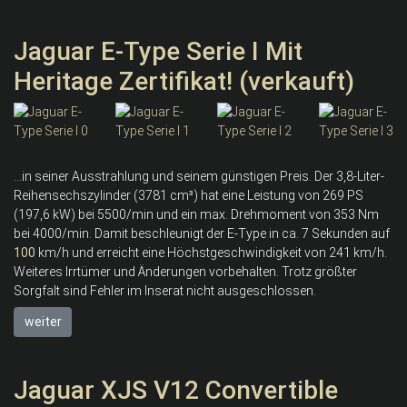
Jaguar E-Type Serie I Mit
Heritage Zertifikat! (verkauft)
...in seiner Ausstrahlung und seinem günstigen Preis. Der 3,8-Liter-
Reihensechszylinder (3781 cm³) hat eine Leistung von 269 PS
(197,6 kW) bei 5500/min und ein max. Drehmoment von 353 Nm
bei 4000/min. Damit beschleunigt der E-Type in ca. 7 Sekunden auf
100
km/h und erreicht eine Höchstgeschwindigkeit von 241 km/h.
Weiteres Irrtümer und Änderungen vorbehalten. Trotz größter
Sorgfalt sind Fehler im Inserat nicht ausgeschlossen.
weiter
Jaguar XJS V12 Convertible