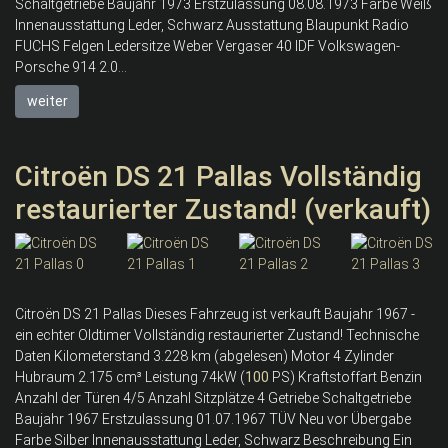
Schaltgetriebe Baujahr 1973 Erstzulassung 08.08.1973 Farbe Weiß
Innenausstattung Leder, Schwarz Ausstattung Blaupunkt Radio
FUCHS Felgen Ledersitze Weber Vergaser 40 IDF Volkswagen-
Porsche 914 2.0...
weiter
Citroën DS 21 Pallas Vollständig
restaurierter Zustand! (verkauft)
Citroën DS 21 Pallas Dieses Fahrzeug ist verkauft Baujahr 1967 -
ein echter Oldtimer Vollständig restaurierter Zustand! Technische
Daten Kilometerstand 3.228 km (abgelesen) Motor 4 Zylinder
Hubraum 2.175 cm³ Leistung 74kW (
100
PS) Kraftstoffart Benzin
Anzahl der Türen 4/5 Anzahl Sitzplätze 4 Getriebe Schaltgetriebe
Baujahr 1967 Erstzulassung 01.07.1967 TÜV Neu vor Übergabe
Farbe Silber Innenausstattung Leder, Schwarz Beschreibung Ein