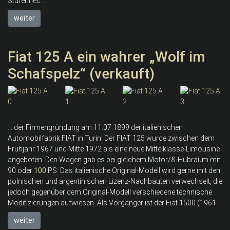
Stufenhec...
weiter
Fiat 125 A ein wahrer „Wolf im
Schafspelz“ (verkauft)
... der Firmengründung am 11.07.1899 der italienischen
Automobilfabrik FIAT in Turin. Der FIAT 125 wurde zwischen dem
Frühjahr 1967 und Mitte 1972 als eine neue Mittelklasse-Limousine
angeboten. Den Wagen gab es bei gleichem Motor/&-Hubraum mit
90 oder
100
PS. Das italienische Original-Modell wird gerne mit den
polnischen und argentinischen Lizenz-Nachbauten verwechselt, die
jedoch gegenüber dem Original-Modell verschiedene technische
Modifizierungen aufwiesen. Als Vorgänger ist der Fiat 1500 (1961...
weiter