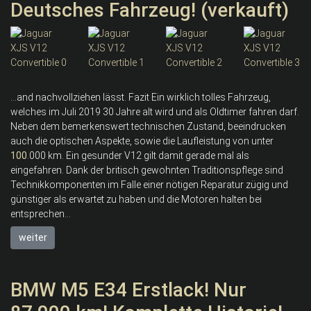
Deutsches Fahrzeug! (verkauft)
...and nachvollziehen lässt. Fazit Ein wirklich tolles Fahrzeug,
welches im Juli 2019 30 Jahre alt wird und als Oldtimer fahren darf.
Neben dem bemerkenswert technischen Zustand, beeindrucken
auch die optischen Aspekte, sowie die Laufleistung von unter
100
.000 km. Ein gesunder V12 gilt damit gerade mal als
eingefahren. Dank der britisch gewohnten Traditionspflege sind
Technikkomponenten im Falle einer nötigen Reparatur zügig und
günstiger als erwartet zu haben und die Motoren halten bei
entsprechen...
weiter
BMW M5 E34 Erstlack! Nur