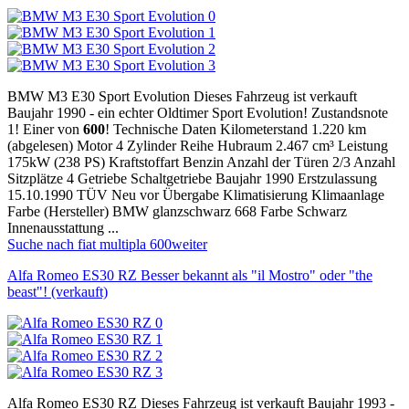
BMW M3 E30 Sport Evolution Dieses Fahrzeug ist verkauft
Baujahr 1990 - ein echter Oldtimer Sport Evolution! Zustandsnote
1! Einer von
600
! Technische Daten Kilometerstand 1.220 km
(abgelesen) Motor 4 Zylinder Reihe Hubraum 2.467 cm³ Leistung
175kW (238 PS) Kraftstoffart Benzin Anzahl der Türen 2/3 Anzahl
Sitzplätze 4 Getriebe Schaltgetriebe Baujahr 1990 Erstzulassung
15.10.1990 TÜV Neu vor Übergabe Klimatisierung Klimaanlage
Farbe (Hersteller) BMW glanzschwarz 668 Farbe Schwarz
Innenausstattung ...
Suche nach fiat multipla 600
weiter
Alfa Romeo ES30 RZ Besser bekannt als "il Mostro" oder "the
beast"! (verkauft)
Alfa Romeo ES30 RZ Dieses Fahrzeug ist verkauft Baujahr 1993 -