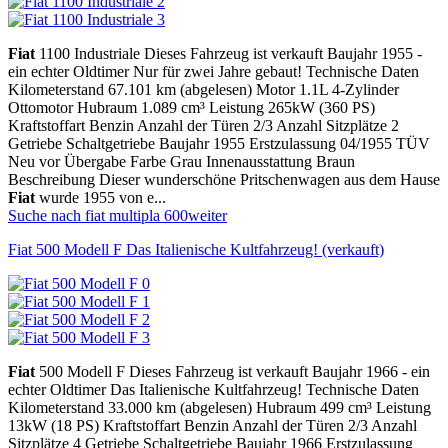
Fiat
1100 Industriale Dieses Fahrzeug ist verkauft Baujahr 1955 -
ein echter Oldtimer Nur für zwei Jahre gebaut! Technische Daten
Kilometerstand 67.101 km (abgelesen) Motor 1.1L 4-Zylinder
Ottomotor Hubraum 1.089 cm³ Leistung 265kW (360 PS)
Kraftstoffart Benzin Anzahl der Türen 2/3 Anzahl Sitzplätze 2
Getriebe Schaltgetriebe Baujahr 1955 Erstzulassung 04/1955 TÜV
Neu vor Übergabe Farbe Grau Innenausstattung Braun
Beschreibung Dieser wunderschöne Pritschenwagen aus dem Hause
Fiat
wurde 1955 von e...
Suche nach fiat multipla 600
weiter
Fiat 500 Modell F Das Italienische Kultfahrzeug! (verkauft)
Fiat
500 Modell F Dieses Fahrzeug ist verkauft Baujahr 1966 - ein
echter Oldtimer Das Italienische Kultfahrzeug! Technische Daten
Kilometerstand 33.000 km (abgelesen) Hubraum 499 cm³ Leistung
13kW (18 PS) Kraftstoffart Benzin Anzahl der Türen 2/3 Anzahl
Sitzplätze 4 Getriebe Schaltgetriebe Baujahr 1966 Erstzulassung