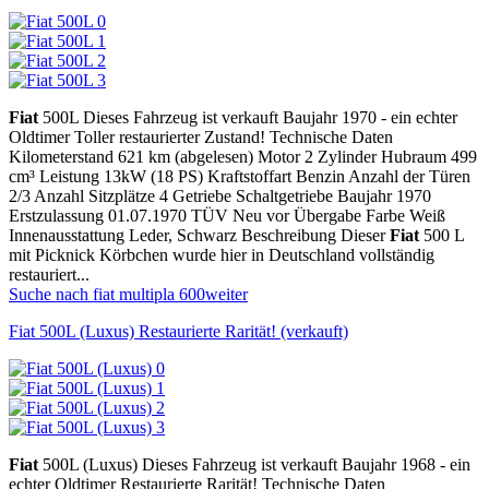
Fiat
500L Dieses Fahrzeug ist verkauft Baujahr 1970 - ein echter
Oldtimer Toller restaurierter Zustand! Technische Daten
Kilometerstand 621 km (abgelesen) Motor 2 Zylinder Hubraum 499
cm³ Leistung 13kW (18 PS) Kraftstoffart Benzin Anzahl der Türen
2/3 Anzahl Sitzplätze 4 Getriebe Schaltgetriebe Baujahr 1970
Erstzulassung 01.07.1970 TÜV Neu vor Übergabe Farbe Weiß
Innenausstattung Leder, Schwarz Beschreibung Dieser
Fiat
500 L
mit Picknick Körbchen wurde hier in Deutschland vollständig
restauriert...
Suche nach fiat multipla 600
weiter
Fiat 500L (Luxus) Restaurierte Rarität! (verkauft)
Fiat
500L (Luxus) Dieses Fahrzeug ist verkauft Baujahr 1968 - ein
echter Oldtimer Restaurierte Rarität! Technische Daten