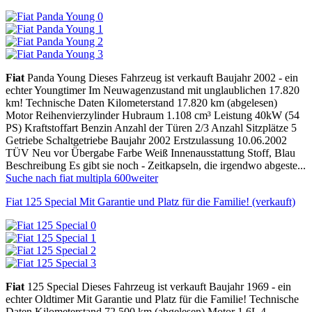
Fiat
Panda Young Dieses Fahrzeug ist verkauft Baujahr 2002 - ein
echter Youngtimer Im Neuwagenzustand mit unglaublichen 17.820
km! Technische Daten Kilometerstand 17.820 km (abgelesen)
Motor Reihenvierzylinder Hubraum 1.108 cm³ Leistung 40kW (54
PS) Kraftstoffart Benzin Anzahl der Türen 2/3 Anzahl Sitzplätze 5
Getriebe Schaltgetriebe Baujahr 2002 Erstzulassung 10.06.2002
TÜV Neu vor Übergabe Farbe Weiß Innenausstattung Stoff, Blau
Beschreibung Es gibt sie noch - Zeitkapseln, die irgendwo abgeste...
Suche nach fiat multipla 600
weiter
Fiat 125 Special Mit Garantie und Platz für die Familie! (verkauft)
Fiat
125 Special Dieses Fahrzeug ist verkauft Baujahr 1969 - ein
echter Oldtimer Mit Garantie und Platz für die Familie! Technische
Daten Kilometerstand 72.500 km (abgelesen) Motor 1.6L 4-