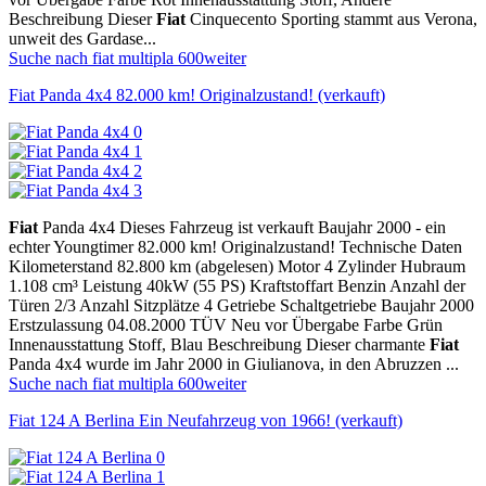
Beschreibung Dieser
Fiat
Cinquecento Sporting stammt aus Verona,
unweit des Gardase...
Suche nach fiat multipla 600
weiter
Fiat Panda 4x4 82.000 km! Originalzustand! (verkauft)
Fiat
Panda 4x4 Dieses Fahrzeug ist verkauft Baujahr 2000 - ein
echter Youngtimer 82.000 km! Originalzustand! Technische Daten
Kilometerstand 82.800 km (abgelesen) Motor 4 Zylinder Hubraum
1.108 cm³ Leistung 40kW (55 PS) Kraftstoffart Benzin Anzahl der
Türen 2/3 Anzahl Sitzplätze 4 Getriebe Schaltgetriebe Baujahr 2000
Erstzulassung 04.08.2000 TÜV Neu vor Übergabe Farbe Grün
Innenausstattung Stoff, Blau Beschreibung Dieser charmante
Fiat
Panda 4x4 wurde im Jahr 2000 in Giulianova, in den Abruzzen ...
Suche nach fiat multipla 600
weiter
Fiat 124 A Berlina Ein Neufahrzeug von 1966! (verkauft)