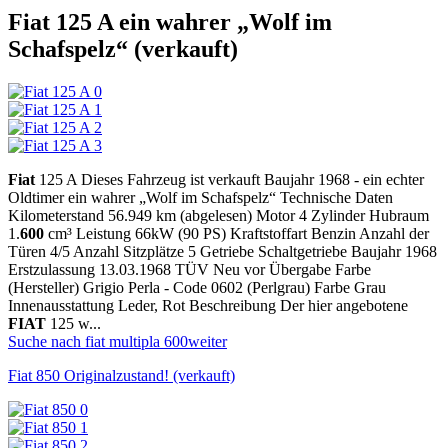
Fiat 125 A ein wahrer „Wolf im
Schafspelz“ (verkauft)
Fiat
125 A Dieses Fahrzeug ist verkauft Baujahr 1968 - ein echter
Oldtimer ein wahrer „Wolf im Schafspelz“ Technische Daten
Kilometerstand 56.949 km (abgelesen) Motor 4 Zylinder Hubraum
1.
600
cm³ Leistung 66kW (90 PS) Kraftstoffart Benzin Anzahl der
Türen 4/5 Anzahl Sitzplätze 5 Getriebe Schaltgetriebe Baujahr 1968
Erstzulassung 13.03.1968 TÜV Neu vor Übergabe Farbe
(Hersteller) Grigio Perla - Code 0602 (Perlgrau) Farbe Grau
Innenausstattung Leder, Rot Beschreibung Der hier angebotene
FIAT
125 w...
Suche nach fiat multipla 600
weiter
Fiat 850 Originalzustand! (verkauft)