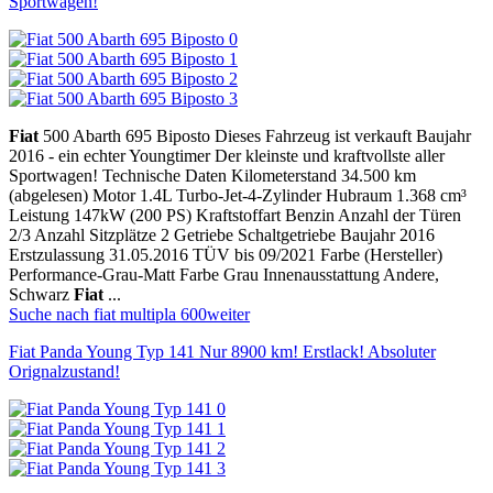
Sportwagen!
Fiat
500 Abarth 695 Biposto Dieses Fahrzeug ist verkauft Baujahr
2016 - ein echter Youngtimer Der kleinste und kraftvollste aller
Sportwagen! Technische Daten Kilometerstand 34.500 km
(abgelesen) Motor 1.4L Turbo-Jet-4-Zylinder Hubraum 1.368 cm³
Leistung 147kW (200 PS) Kraftstoffart Benzin Anzahl der Türen
2/3 Anzahl Sitzplätze 2 Getriebe Schaltgetriebe Baujahr 2016
Erstzulassung 31.05.2016 TÜV bis 09/2021 Farbe (Hersteller)
Performance-Grau-Matt Farbe Grau Innenausstattung Andere,
Schwarz
Fiat
...
Suche nach fiat multipla 600
weiter
Fiat Panda Young Typ 141 Nur 8900 km! Erstlack! Absoluter
Orignalzustand!