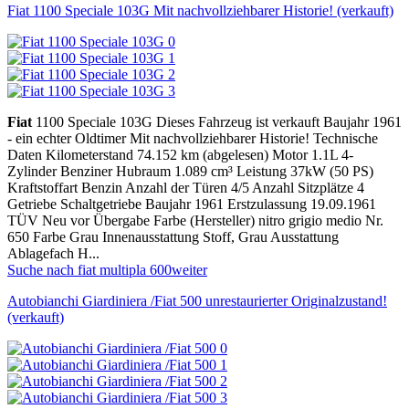
Fiat 1100 Speciale 103G Mit nachvollziehbarer Historie! (verkauft)
Fiat
1100 Speciale 103G Dieses Fahrzeug ist verkauft Baujahr 1961
- ein echter Oldtimer Mit nachvollziehbarer Historie! Technische
Daten Kilometerstand 74.152 km (abgelesen) Motor 1.1L 4-
Zylinder Benziner Hubraum 1.089 cm³ Leistung 37kW (50 PS)
Kraftstoffart Benzin Anzahl der Türen 4/5 Anzahl Sitzplätze 4
Getriebe Schaltgetriebe Baujahr 1961 Erstzulassung 19.09.1961
TÜV Neu vor Übergabe Farbe (Hersteller) nitro grigio medio Nr.
650 Farbe Grau Innenausstattung Stoff, Grau Ausstattung
Ablagefach H...
Suche nach fiat multipla 600
weiter
Autobianchi Giardiniera /Fiat 500 unrestaurierter Originalzustand!
(verkauft)