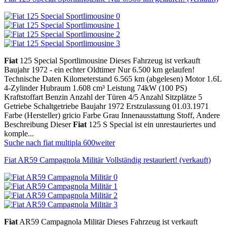
Fiat
125 Special Sportlimousine Dieses Fahrzeug ist verkauft
Baujahr 1972 - ein echter Oldtimer Nur 6.500 km gelaufen!
Technische Daten Kilometerstand 6.565 km (abgelesen) Motor 1.6L
4-Zylinder Hubraum 1.608 cm³ Leistung 74kW (100 PS)
Kraftstoffart Benzin Anzahl der Türen 4/5 Anzahl Sitzplätze 5
Getriebe Schaltgetriebe Baujahr 1972 Erstzulassung 01.03.1971
Farbe (Hersteller) gricio Farbe Grau Innenausstattung Stoff, Andere
Beschreibung Dieser
Fiat
125 S Special ist ein unrestauriertes und
komple...
Suche nach fiat multipla 600
weiter
Fiat AR59 Campagnola Militär Vollständig restauriert! (verkauft)
Fiat
AR59 Campagnola Militär Dieses Fahrzeug ist verkauft