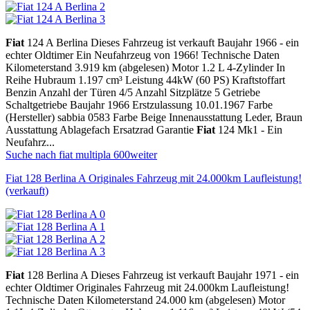
Fiat
124 A Berlina Dieses Fahrzeug ist verkauft Baujahr 1966 - ein
echter Oldtimer Ein Neufahrzeug von 1966! Technische Daten
Kilometerstand 3.919 km (abgelesen) Motor 1.2 L 4-Zylinder In
Reihe Hubraum 1.197 cm³ Leistung 44kW (60 PS) Kraftstoffart
Benzin Anzahl der Türen 4/5 Anzahl Sitzplätze 5 Getriebe
Schaltgetriebe Baujahr 1966 Erstzulassung 10.01.1967 Farbe
(Hersteller) sabbia 0583 Farbe Beige Innenausstattung Leder, Braun
Ausstattung Ablagefach Ersatzrad Garantie
Fiat
124 Mk1 - Ein
Neufahrz...
Suche nach fiat multipla 600
weiter
Fiat 128 Berlina A Originales Fahrzeug mit 24.000km Laufleistung!
(verkauft)
Fiat
128 Berlina A Dieses Fahrzeug ist verkauft Baujahr 1971 - ein
echter Oldtimer Originales Fahrzeug mit 24.000km Laufleistung!
Technische Daten Kilometerstand 24.000 km (abgelesen) Motor