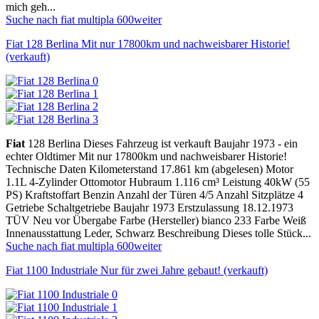
mich geh...
Suche nach fiat multipla 600
weiter
Fiat 128 Berlina Mit nur 17800km und nachweisbarer Historie!
(verkauft)
Fiat
128 Berlina Dieses Fahrzeug ist verkauft Baujahr 1973 - ein
echter Oldtimer Mit nur 17800km und nachweisbarer Historie!
Technische Daten Kilometerstand 17.861 km (abgelesen) Motor
1.1L 4-Zylinder Ottomotor Hubraum 1.116 cm³ Leistung 40kW (55
PS) Kraftstoffart Benzin Anzahl der Türen 4/5 Anzahl Sitzplätze 4
Getriebe Schaltgetriebe Baujahr 1973 Erstzulassung 18.12.1973
TÜV Neu vor Übergabe Farbe (Hersteller) bianco 233 Farbe Weiß
Innenausstattung Leder, Schwarz Beschreibung Dieses tolle Stück...
Suche nach fiat multipla 600
weiter
Fiat 1100 Industriale Nur für zwei Jahre gebaut! (verkauft)