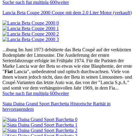
Suche nach fiat multipla 600
weiter
Lancia Beta Coupe 2000 Coupe mit dem 2.0 Liter Motor (verkauft)
...ibung Im Juni 1973 debütierte das Beta Coupé auf der verkürzten
Bodenplatte der Limousine. Die Auslieferung der ersten
Serienfahrzeuge erfolgte im Frühjahr 1974. Für die Puristen der
Marke Lancia war der Beta so etwas wie eine Blasphemie, der erste
"
Fiat
Lancia", unbedeutend und optisch durchwachsen. Viele von
ihnen wissen jedoch nicht, dass der Beta in seinen Limousinen- und
Coupé-Varianten das letzte Auto war, das von der "Lancia S.p.A."
und somit vor dem verhängnisvollen Jahr 1969, in dem Fia...
Suche nach fiat multipla 600
weiter
Siata Daina Grand Sport Barchetta Historische Rarität in
hervorragendem