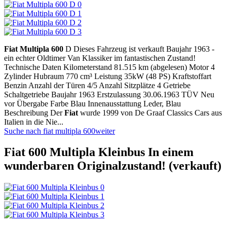
Fiat
Multipla
600
D Dieses Fahrzeug ist verkauft Baujahr 1963 -
ein echter Oldtimer Van Klassiker im fantastischen Zustand!
Technische Daten Kilometerstand 81.515 km (abgelesen) Motor 4
Zylinder Hubraum 770 cm³ Leistung 35kW (48 PS) Kraftstoffart
Benzin Anzahl der Türen 4/5 Anzahl Sitzplätze 4 Getriebe
Schaltgetriebe Baujahr 1963 Erstzulassung 30.06.1963 TÜV Neu
vor Übergabe Farbe Blau Innenausstattung Leder, Blau
Beschreibung Der
Fiat
wurde 1999 von De Graaf Classics Cars aus
Italien in die Nie...
Suche nach fiat multipla 600
weiter
Fiat 600 Multipla Kleinbus In einem
wunderbaren Originalzustand! (verkauft)