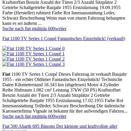
Kraftstoffart Benzin Anzahl der Türen 2/3 Anzahl Sitzplätze 2
Getriebe Schaltgetriebe Baujahr 1955 Erstzulassung 19.09.1955
Farbe (Hersteller) rubinrot Farbe Rot Innenausstattung Leder,
Schwarz Beschreibung Wenn man von einem Fahrzeug behaupten
kann es sei äußerst ...
Suche nach fiat multipla 600
weiter
Fiat 1100 TV Series 1 Coupé Fantastisches Einzelstück! (verkauft)
Fiat
1100 TV Series 1 Coupé Dieses Fahrzeug ist verkauft Baujahr
1955 - ein echter Oldtimer Fantastisches Einzelstück! Technische
Daten Kilometerstand 18.343 km (abgelesen) Motor 4 Zylinder
Reihe Hubraum 1.082 cm³ Leistung 37kW (50 PS) Kraftstoffart
Benzin Anzahl der Türen 2/3 Anzahl Sitzplätze 2 Getriebe
Schaltgetriebe Baujahr 1955 Erstzulassung 17.02.1955 Farbe Rot
Innenausstattung Teilleder, Schwarz Beschreibung Die italienische
Karosseriefirma Vignale ist bekannt für ihre aufwendigen Fahrzeu...
Suche nach fiat multipla 600
weiter
Fiat 500 Abarth 695 Biposto Der kleinste und kraftvollste aller