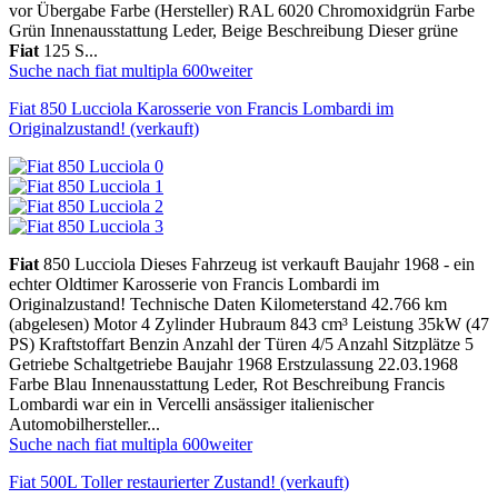
vor Übergabe Farbe (Hersteller) RAL 6020 Chromoxidgrün Farbe
Grün Innenausstattung Leder, Beige Beschreibung Dieser grüne
Fiat
125 S...
Suche nach fiat multipla 600
weiter
Fiat 850 Lucciola Karosserie von Francis Lombardi im
Originalzustand! (verkauft)
Fiat
850 Lucciola Dieses Fahrzeug ist verkauft Baujahr 1968 - ein
echter Oldtimer Karosserie von Francis Lombardi im
Originalzustand! Technische Daten Kilometerstand 42.766 km
(abgelesen) Motor 4 Zylinder Hubraum 843 cm³ Leistung 35kW (47
PS) Kraftstoffart Benzin Anzahl der Türen 4/5 Anzahl Sitzplätze 5
Getriebe Schaltgetriebe Baujahr 1968 Erstzulassung 22.03.1968
Farbe Blau Innenausstattung Leder, Rot Beschreibung Francis
Lombardi war ein in Vercelli ansässiger italienischer
Automobilhersteller...
Suche nach fiat multipla 600
weiter
Fiat 500L Toller restaurierter Zustand! (verkauft)