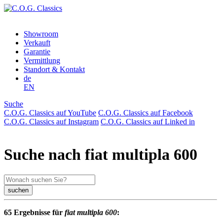
Showroom
Verkauft
Garantie
Vermittlung
Standort & Kontakt
de
EN
Suche
C.O.G. Classics auf YouTube
C.O.G. Classics auf Facebook
C.O.G. Classics auf Instagram
C.O.G. Classics auf Linked in
Suche nach fiat multipla 600
suchen
65 Ergebnisse für
fiat multipla 600
: