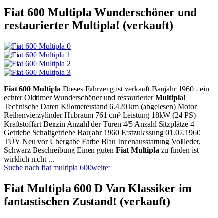
Fiat 600 Multipla Wunderschöner und
restaurierter Multipla! (verkauft)
Fiat
600
Multipla
Dieses Fahrzeug ist verkauft Baujahr 1960 - ein
echter Oldtimer Wunderschöner und restaurierter
Multipla
!
Technische Daten Kilometerstand 6.420 km (abgelesen) Motor
Reihenvierzylinder Hubraum 761 cm³ Leistung 18kW (24 PS)
Kraftstoffart Benzin Anzahl der Türen 4/5 Anzahl Sitzplätze 4
Getriebe Schaltgetriebe Baujahr 1960 Erstzulassung 01.07.1960
TÜV Neu vor Übergabe Farbe Blau Innenausstattung Vollleder,
Schwarz Beschreibung Einen guten
Fiat
Multipla
zu finden ist
wirklich nicht ...
Suche nach fiat multipla 600
weiter
Fiat Multipla 600 D Van Klassiker im
fantastischen Zustand! (verkauft)