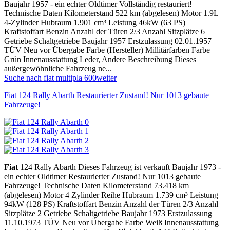
Baujahr 1957 - ein echter Oldtimer Vollständig restauriert!
Technische Daten Kilometerstand 522 km (abgelesen) Motor 1.9L
4-Zylinder Hubraum 1.901 cm³ Leistung 46kW (63 PS)
Kraftstoffart Benzin Anzahl der Türen 2/3 Anzahl Sitzplätze 6
Getriebe Schaltgetriebe Baujahr 1957 Erstzulassung 02.01.1957
TÜV Neu vor Übergabe Farbe (Hersteller) Millitärfarben Farbe
Grün Innenausstattung Leder, Andere Beschreibung Dieses
außergewöhnliche Fahrzeug ne...
Suche nach fiat multipla 600
weiter
Fiat 124 Rally Abarth Restaurierter Zustand! Nur 1013 gebaute
Fahrzeuge!
Fiat
124 Rally Abarth Dieses Fahrzeug ist verkauft Baujahr 1973 -
ein echter Oldtimer Restaurierter Zustand! Nur 1013 gebaute
Fahrzeuge! Technische Daten Kilometerstand 73.418 km
(abgelesen) Motor 4 Zylinder Reihe Hubraum 1.739 cm³ Leistung
94kW (128 PS) Kraftstoffart Benzin Anzahl der Türen 2/3 Anzahl
Sitzplätze 2 Getriebe Schaltgetriebe Baujahr 1973 Erstzulassung
11.10.1973 TÜV Neu vor Übergabe Farbe Weiß Innenausstattung